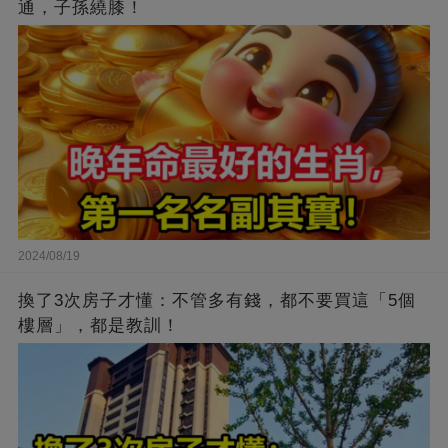
通，子孫繞膝！
2024/08/19
換了3次房子才懂：不管多有錢，都不要買這「5個
樓層」，都是教訓！