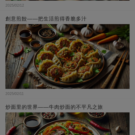
2025/02/12
創意煎餃——把生活煎得香脆多汁
2025/02/11
炒面里的世界——牛肉炒面的不平凡之旅