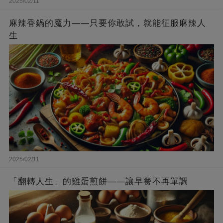
2025/02/11
麻辣香鍋的魔力——只要你敢試，就能征服麻辣人
生
2025/02/11
「翻轉人生」的雞蛋煎餅——讓早餐不再單調