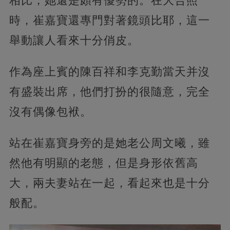
相比，她還是頗有優勢的。在大合照
時，崔嘉寶還專門對著鏡頭比耶，這一
舉動讓人看來十分俏皮。
作為座上賓的陳百祥和李克勤當天并沒
有盛裝出席，他們打扮的很隨意，完全
沒有偶像包袱。
站在崔嘉寶身旁的是她老公周文曦，雖
然他有明顯的老態，但是身形依舊高
大，兩夫妻站在一起，看起來也是十分
般配。