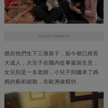
ADVERTISEMENT
婚后他們生下三個孩子，如今都已經長
大成人，大兒子在國內從事服裝生意，
女兒則是一名老師，小兒子則繼承了媽
媽的藝術細胞，在歐洲做模特。