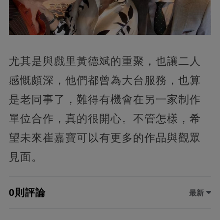
尤其是與戲里黃德斌的重聚，也讓二人
感慨頗深，他們都曾為大台服務，也算
是老同事了，難得有機會在另一家制作
單位合作，真的很開心。不管怎樣，希
望未來崔嘉寶可以有更多的作品與觀眾
見面。
0則評論
最新