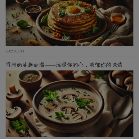
2025/02/11
香濃奶油蘑菇湯——溫暖你的心，濃郁你的味蕾