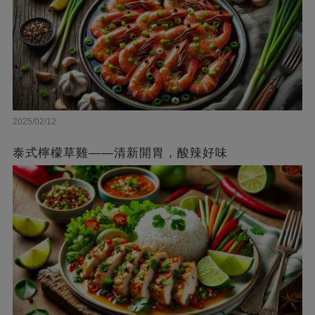
2025/02/12
泰式檸檬草雞——清新開胃，酸辣好味