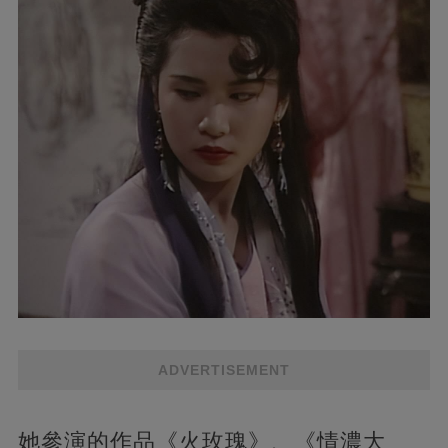
ADVERTISEMENT
她參演的作品《火玫瑰》、《情濃大