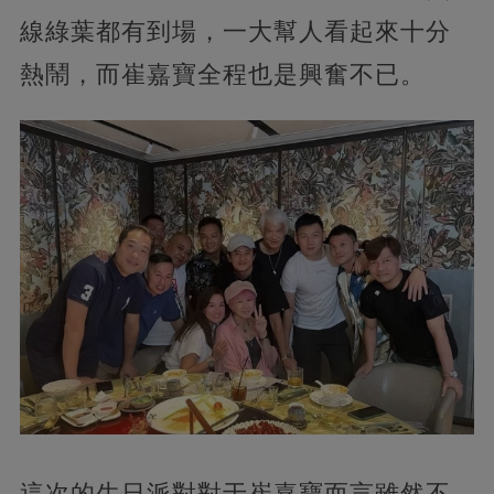
線綠葉都有到場，一大幫人看起來十分
熱鬧，而崔嘉寶全程也是興奮不已。
這次的生日派對對于崔嘉寶而言雖然不