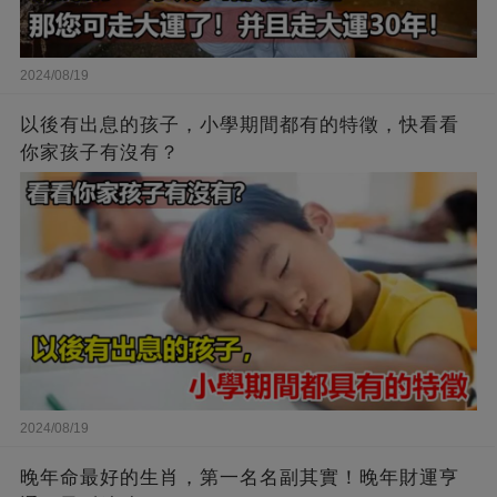
2024/08/19
以後有出息的孩子，小學期間都有的特徵，快看看
你家孩子有沒有？
2024/08/19
晚年命最好的生肖，第一名名副其實！晚年財運亨