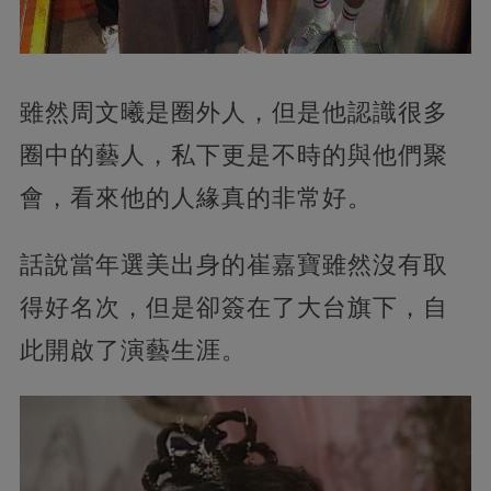
雖然周文曦是圈外人，但是他認識很多
圈中的藝人，私下更是不時的與他們聚
會，看來他的人緣真的非常好。
話說當年選美出身的崔嘉寶雖然沒有取
得好名次，但是卻簽在了大台旗下，自
此開啟了演藝生涯。