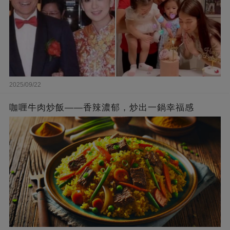
2025/09/22
咖喱牛肉炒飯——香辣濃郁，炒出一鍋幸福感