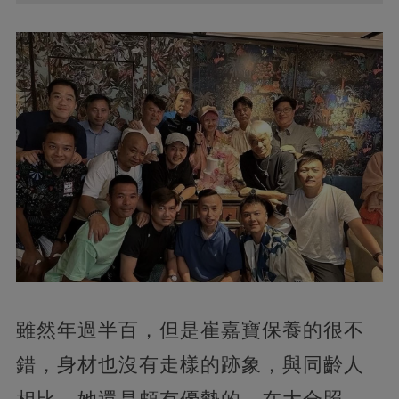
雖然年過半百，但是崔嘉寶保養的很不
錯，身材也沒有走樣的跡象，與同齡人