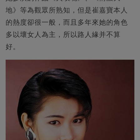
地》等為觀眾所熟知，但是崔嘉寶本人
的熱度卻很一般，而且多年來她的角色
多以壞女人為主，所以路人緣并不算
好。