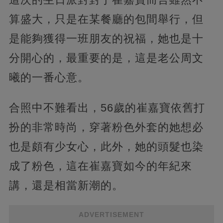
算盛大，只是在某餐廳的包間舉行，但
是能夠獲得一班朋友的祝福，她也是十
分開心的，最重要的是，這是老公周文
曦的一番心意。
合照中不難看出，56歲的崔嘉寶依舊打
扮的非常時尚，穿著粉色外套的她想必
也是頗有少女心，此外，她的頭髮也染
成了粉色，這在崔嘉寶如今的年紀來
講，還是相當新潮的。
ADVERTISEMENT