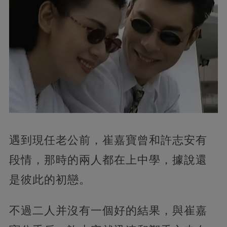
遇到現任老公前，崔嘉寶曾和許志安有
段情，那時的兩人都在上中學，據說還
是彼此的初戀。
不過二人并沒有一個好的結果，與崔嘉