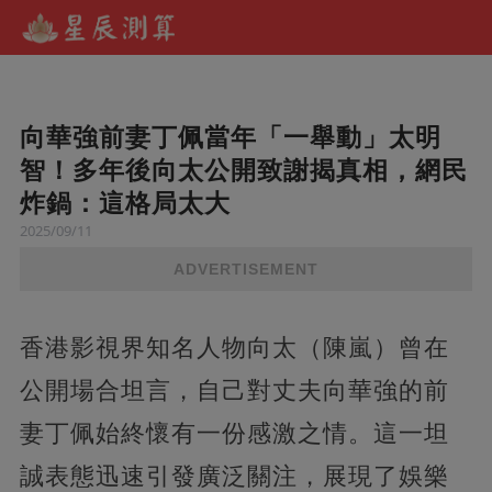
向華強前妻丁佩當年「一舉動」太明
智！多年後向太公開致謝揭真相，網民
炸鍋：這格局太大
2025/09/11
ADVERTISEMENT
香港影視界知名人物向太（陳嵐）曾在
公開場合坦言，自己對丈夫向華強的前
妻丁佩始終懷有一份感激之情。這一坦
誠表態迅速引發廣泛關注，展現了娛樂