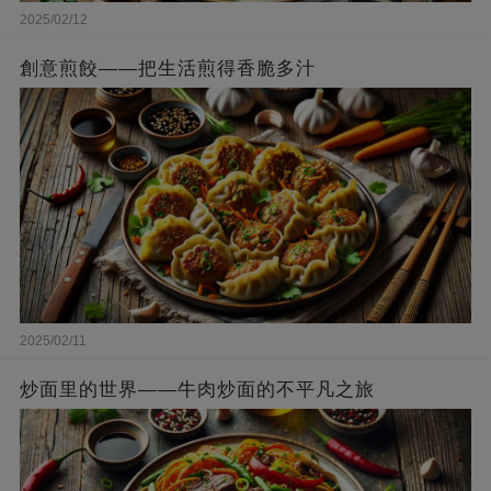
2025/02/12
創意煎餃——把生活煎得香脆多汁
2025/02/11
炒面里的世界——牛肉炒面的不平凡之旅