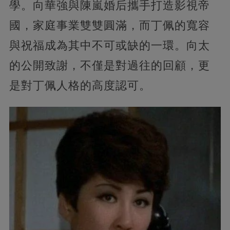
學。向華強與陳嵐婚后攜手打造影視帝
國，家庭事業雙雙圓滿，而丁佩的寬容
與祝福成為其中不可或缺的一環。向太
的公開致謝，不僅是對過往的回顧，更
是對丁佩人格的高度認可。