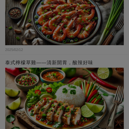
2025/02/12
泰式檸檬草雞——清新開胃，酸辣好味