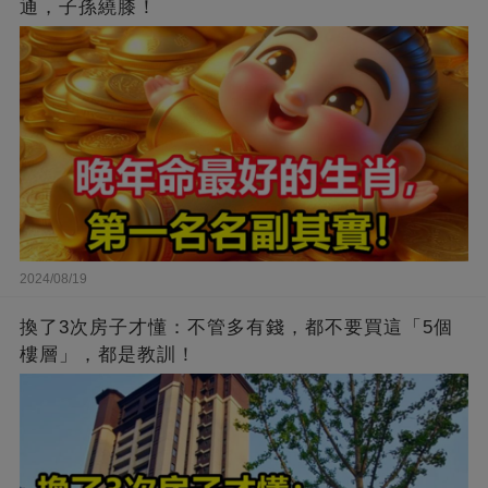
通，子孫繞膝！
2024/08/19
換了3次房子才懂：不管多有錢，都不要買這「5個
樓層」，都是教訓！