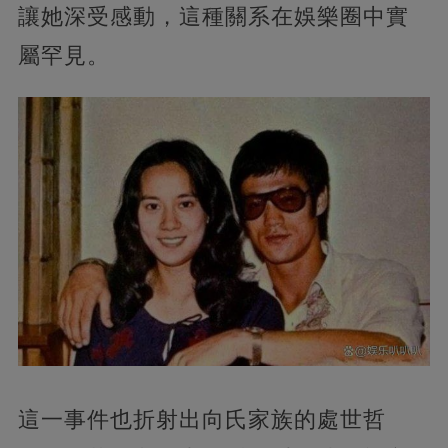
讓她深受感動，這種關系在娛樂圈中實
屬罕見。
這一事件也折射出向氏家族的處世哲