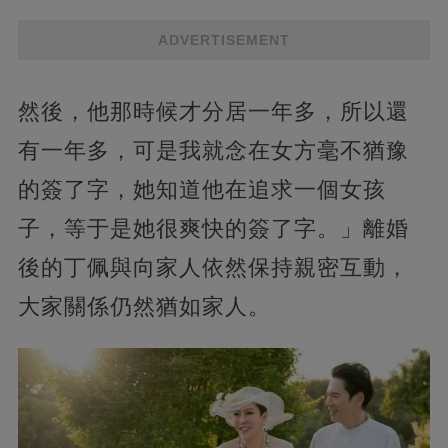
ADVERTISEMENT
然後，他那時候才分居一年多，所以還
有一年多，可是我就念在女方毫不猶豫
的簽了字，她知道他在追求一個女孩
子，等于是她很爽快的簽了字。」離婚
後的丁佩與向家人依然保持親密互動，
大家關係仍然猶如家人。