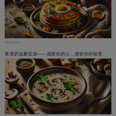
2025/02/11
香濃奶油蘑菇湯——溫暖你的心，濃郁你的味蕾