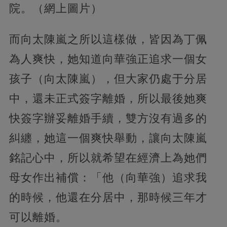
院。（網上圖片）
而向太陳嵐之所以這樣做，皆因為丁佩
為人爽快，她知道向華強正追求一個女
孩子（向太陳嵐），但大家仍處于分居
中，還未正式簽字離婚，所以最後她爽
快簽字辦妥離婚手續，雙方沒有過多的
糾纏，她這一個爽快舉動，讓向太陳嵐
銘記心中，所以就希望在經濟上為她們
母女作出補償：「他（向華強）追求我
的時候，他還在分居中，那時候三年才
可以離婚。