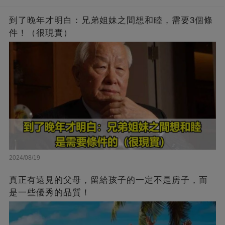
到了晚年才明白：兄弟姐妹之間想和睦，需要3個條
件！（很現實）
2024/08/19
真正有遠見的父母，留給孩子的一定不是房子，而
是一些優秀的品質！