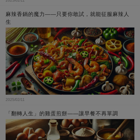
2025/02/11
麻辣香鍋的魔力——只要你敢試，就能征服麻辣人
生
2025/02/11
「翻轉人生」的雞蛋煎餅——讓早餐不再單調