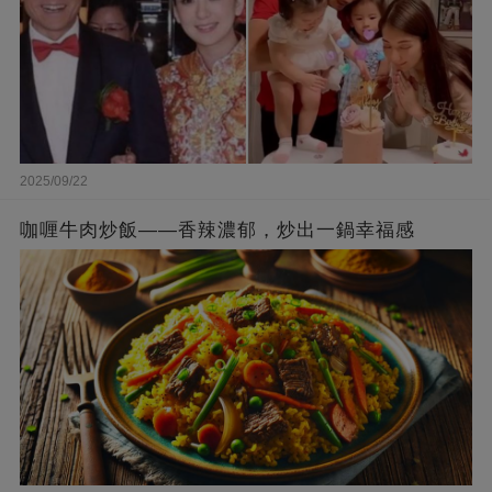
2025/09/22
咖喱牛肉炒飯——香辣濃郁，炒出一鍋幸福感