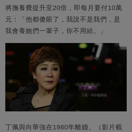
將撫養費提升至20倍，即每月要付10萬
元：「他都傻眼了，我說不是我們，是
我會養她們一輩子，你不用給。」
丁佩與向華強在1980年離婚。（影片截