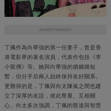
ADVERTISEMENT
丁佩作為向華強的第一任妻子，曾是香
港電影界的著名演員，代表作包括《李
小龍傳》等。她與向華強的婚姻雖短
暫，但分手后兩人始終保持友好關系。
更難得的是，丁佩與向太陳嵐之間也建
立了深厚的友誼，彼此尊重、互相關
心。向太多次強調，丁佩的豁達與智慧