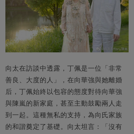
向太在訪談中透露，丁佩是一位「非常
善良、大度的人」，在向華強與她離婚
后，丁佩始終以包容的態度對待向華強
與陳嵐的新家庭，甚至主動鼓勵兩人走
到一起。這種無私的支持，為向氏家族
的和諧奠定了基礎。向太坦言：「沒有