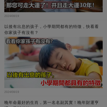
2024/08/19
以後有出息的孩子，小學期間都有的特徵，快看看
你家孩子有沒有？
2024/08/19
晚年命最好的生肖，第一名名副其實！晚年財運亨