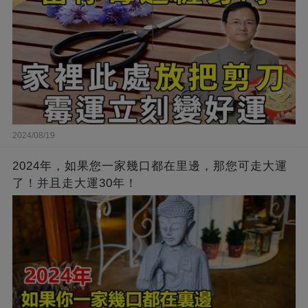
2024/08/19
2024年，如果您一家幾口都在里邊，那您可走大運
了！并且走大運30年！