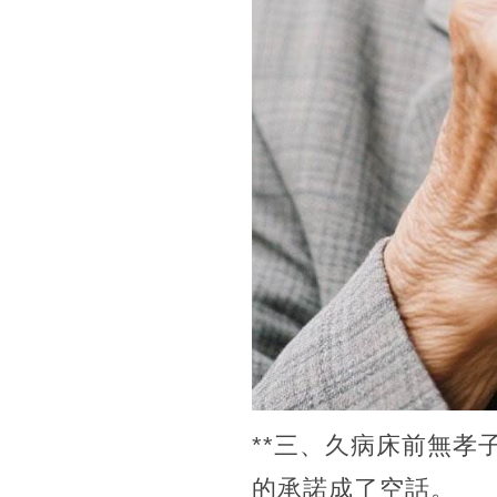
**三、久病床前無孝
的承諾成了空話。