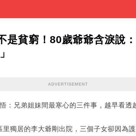
不是貧窮！80歲爺爺含淚說
 」
ADVERTISEMENT
終醒悟：兄弟姐妹間最寒心的三件事，越早看透
 小區里獨居的李大爺剛出院，三個子女卻因為