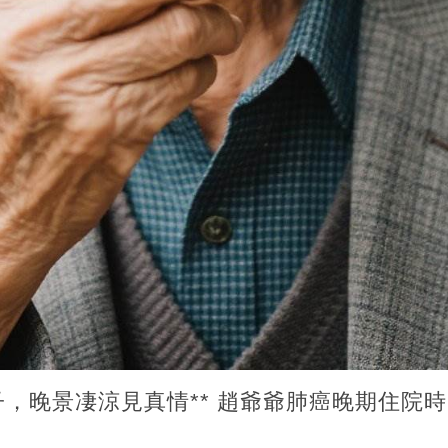
子，晚景凄涼見真情** 趙爺爺肺癌晚期住院