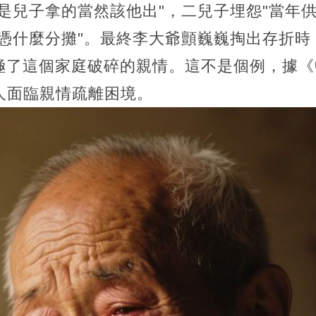
是兒子拿的當然該他出"，二兒子埋怨"當年
憑什麼分攤"。最終李大爺顫巍巍掏出存折時，
極了這個家庭破碎的親情。這不是個例，據《
人面臨親情疏離困境。