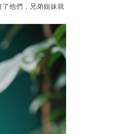
沒了他們，兄弟姐妹就