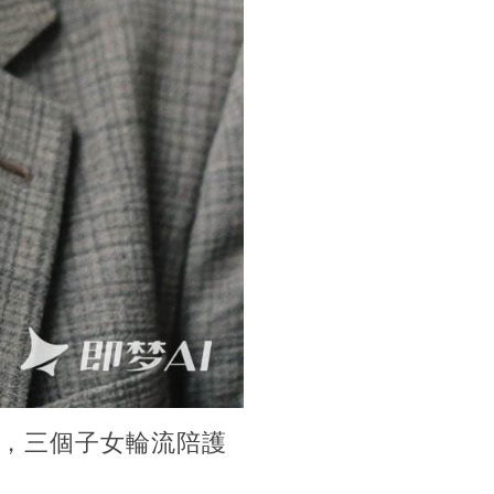
時，三個子女輪流陪護