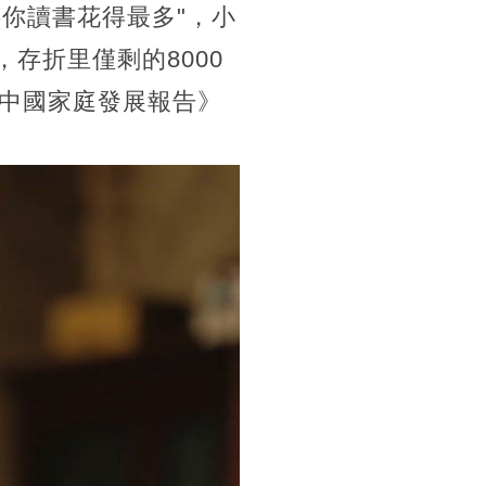
供你讀書花得最多"，小
存折里僅剩的8000
中國家庭發展報告》