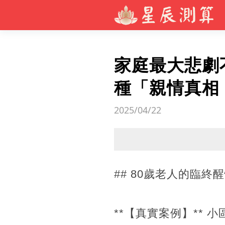
家庭最大悲劇
種「親情真相
2025/04/22
## 80歲老人的臨
**【真實案例】**