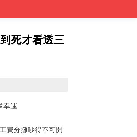
：到死才看透三
越幸運
護工費分攤吵得不可開