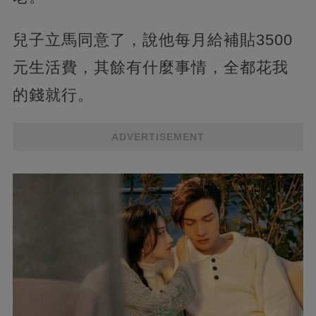
兒子立馬同意了，說他每月給補貼3500
元生活費，其餘有什麼事情，全都花我
的錢就行。
ADVERTISEMENT