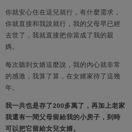
你就安心住在這兒就行，有什麼需求，
你就直接和我說就行，我的父母早已經
去世了，我就直接把你當成了我的親
媽。
每次聽到女婿這麼說，我的內心就非常
的感激，我算了算，在女婿家待了這幾
年。
我一共也是存了200多萬了，再加上老家
我還有一間父母留給我的小房子，到時
可以把它留給女兒女婿。