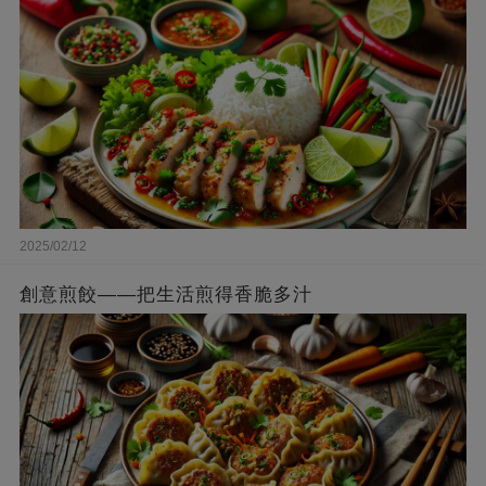
2025/02/12
創意煎餃——把生活煎得香脆多汁