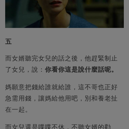
五
而女婿聽完女兒的話之後，他趕緊制止
了女兒，說：
你看你這是說什麼話呢。
媽願意把錢給誰就給誰，這不哥也正好
急需用錢，讓媽給他用吧，別和養老扯
在一起。
而女兒還是喋喋不休，不聽女婿的勸