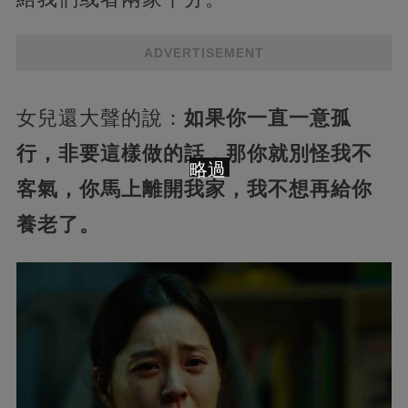
ADVERTISEMENT
女兒還大聲的說：
如果你一直一意孤
行，非要這樣做的話，那你就別怪我不
略過
客氣，你馬上離開我家，我不想再給你
養老了。