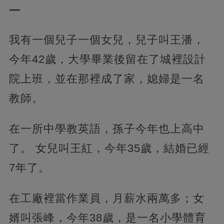
一
我有一個兒子一個女兒，兒子叫王潘，
今年42歲，大學畢業後留在了城裡設計
院上班，並在那裡成了家，媳婦是一名
教師。
在一所中學教英語，孫子今年也上高中
了。 女兒叫王紅，今年35歲，結婚已經
7年了。
在工廠裡當作業員，月薪水兩萬多；女
婿叫張峰，今年38歲，是一名小學體育