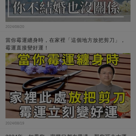
2024/08/20
當你霉運纏身時，在家裡「這個地方放把剪刀」，
霉運直接變好運！
2024/08/19