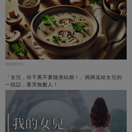
2025/02/11
「女兒，你千萬不要隨便結婚！」媽媽送給女兒的
一段話，看哭無數人！