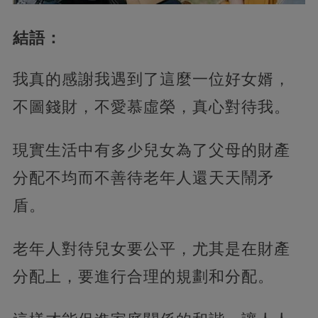
結語：
我真的感謝我遇到了這麼一位好女婿，
不圖錢財，不愛慕虛榮，真心對待我。
現實生活中有多少兒女為了父母的財產
分配不均而不善待老年人還天天鬧矛
盾。
老年人對待兒女要公平，尤其是在財產
分配上，要進行合理的規劃和分配。