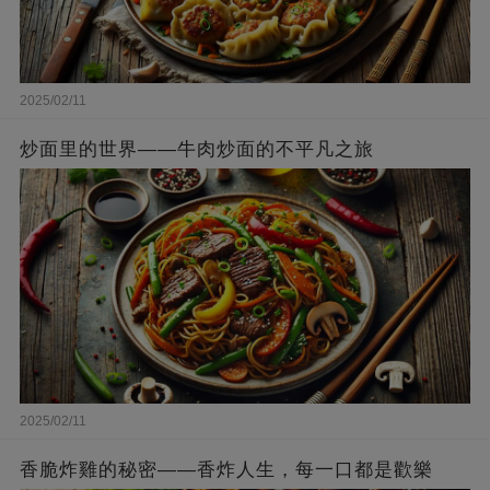
2025/02/11
炒面里的世界——牛肉炒面的不平凡之旅
2025/02/11
香脆炸雞的秘密——香炸人生，每一口都是歡樂