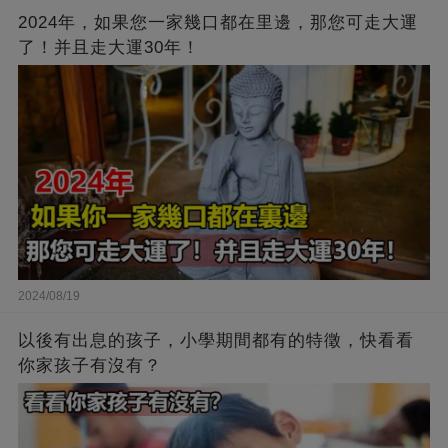
2024年，如果您一家幾口都在里邊，那您可走大運
了！并且走大運30年！
2024/08/19
以後有出息的孩子，小學期間都有的特徵，快看看
你家孩子有沒有？