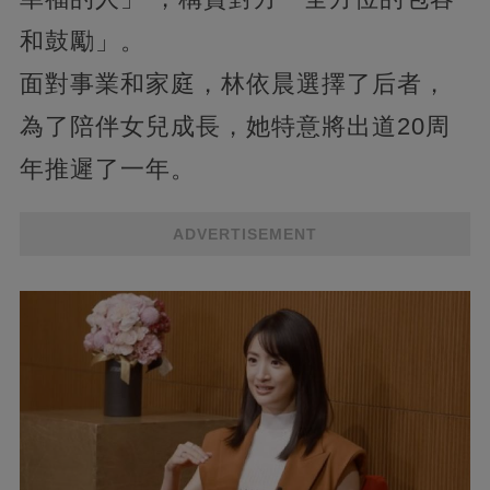
和鼓勵」。
面對事業和家庭，林依晨選擇了后者，
為了陪伴女兒成長，她特意將出道20周
年推遲了一年。
ADVERTISEMENT