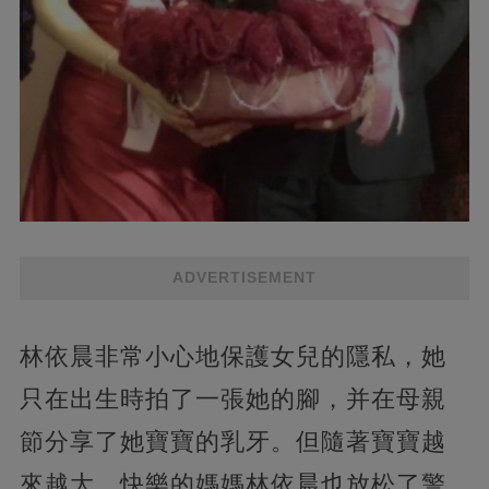
ADVERTISEMENT
林依晨非常小心地保護女兒的隱私，她
只在出生時拍了一張她的腳，并在母親
節分享了她寶寶的乳牙。但隨著寶寶越
來越大，快樂的媽媽林依晨也放松了警