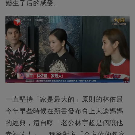
婚生子后的感受。
一直堅持「家是最大的」原則的林依晨
今年早些時候在新書發布會上大談媽媽
的經典，還自曝「老公林宇超是個讓他
幸福的人」 ，稱贊對方「全方位的包容