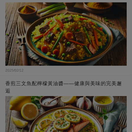
2025/02/12
香煎三文魚配檸檬黃油醬——健康與美味的完美邂
逅