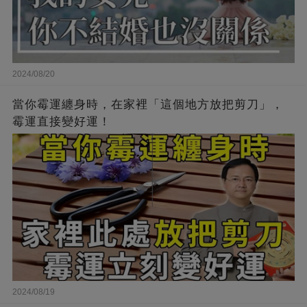
2024/08/20
當你霉運纏身時，在家裡「這個地方放把剪刀」，
霉運直接變好運！
2024/08/19