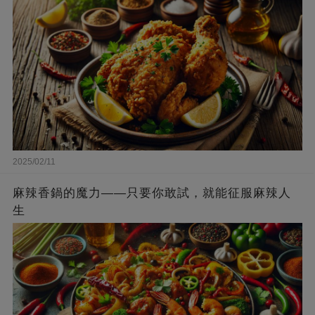
2025/02/11
麻辣香鍋的魔力——只要你敢試，就能征服麻辣人
生