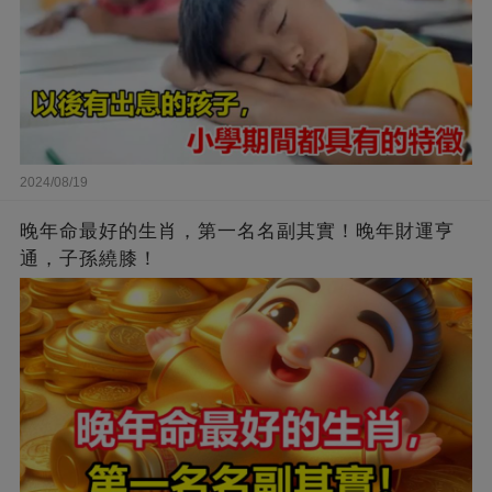
2024/08/19
晚年命最好的生肖，第一名名副其實！晚年財運亨
通，子孫繞膝！