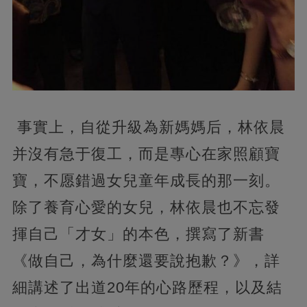
事實上，自從升級為新媽媽后，林依晨
并沒有急于復工，而是專心在家照顧寶
寶，不愿錯過女兒童年成長的那一刻。
除了養育心愛的女兒，林依晨也不忘發
揮自己「才女」的本色，撰寫了新書
《做自己，為什麼還要說抱歉？》，詳
細講述了出道20年的心路歷程，以及結