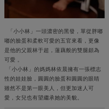
「小小林」一頭濃密的黑發，單從胖嘟
嘟的臉蛋和柔軟可愛的五官來看，更像
是他的父親林于超，蓮藕般的雙腿頗為
可愛 。
「小小林」的媽媽林依晨擁有一張標志
性的娃娃臉，圓圓的臉蛋和圓圓的眼睛
雖然不是第一眼美人，但更加迷人可
愛，女兒也有望繼承她的美貌。