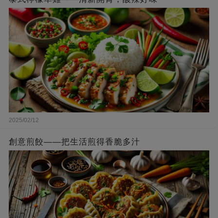
2025/02/12
創意煎餃——把生活煎得香脆多汁