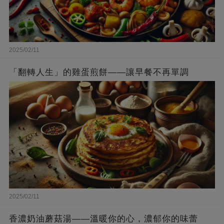
2025/02/11
「翻轉人生」的雞蛋煎餅——讓早餐不再單調
2025/02/11
香濃奶油蘑菇湯——溫暖你的心，濃郁你的味蕾