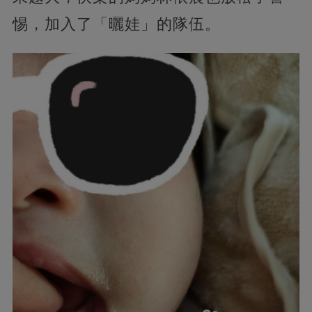
惕，加入了「曬娃」的隊伍。