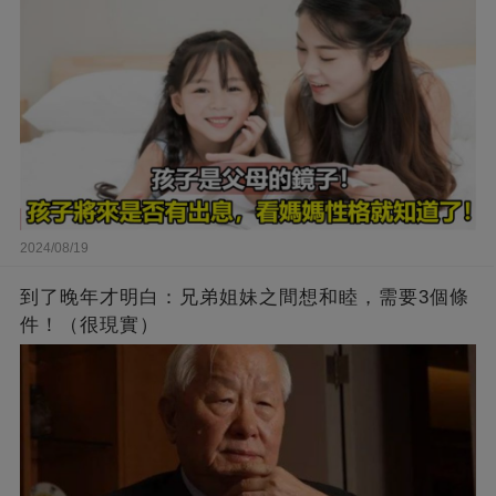
2024/08/19
到了晚年才明白：兄弟姐妹之間想和睦，需要3個條
件！（很現實）