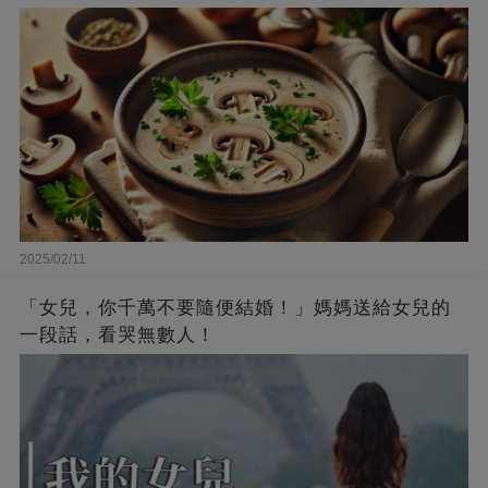
2025/02/11
「女兒，你千萬不要隨便結婚！」媽媽送給女兒的
一段話，看哭無數人！