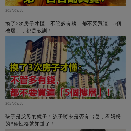
2024/08/19
換了3次房子才懂：不管多有錢，都不要買這「5個
樓層」，都是教訓！
2024/08/19
孩子是父母的鏡子！孩子將來是否有出息，看媽媽
的3種性格就知道了！