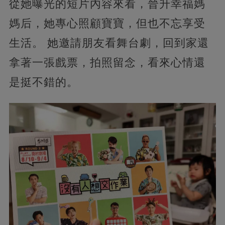
從她曝光的短片內容來看，晉升幸福媽
媽后，她專心照顧寶寶，但也不忘享受
生活。 她邀請朋友看舞台劇，回到家還
拿著一張戲票，拍照留念，看來心情還
是挺不錯的。