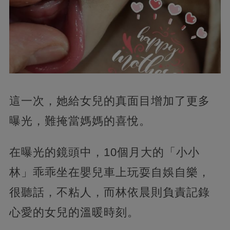
這一次，她給女兒的真面目增加了更多
曝光，難掩當媽媽的喜悅。
在曝光的鏡頭中，10個月大的「小小
林」乖乖坐在嬰兒車上玩耍自娛自樂，
很聽話，不粘人，而林依晨則負責記錄
心愛的女兒的溫暖時刻。