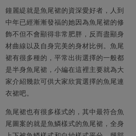
鐘麗緹就是魚尾裙的資深愛好者，人到
中年已經漸漸發福的她因為魚尾裙的修
飾不但不會顯得非常肥胖，反而盡顯身
材曲線以及自身完美的身材比例。魚尾
裙有很多種的，平常出街選擇的一般都
是半身魚尾裙，小編在這裡主要就為大
家介紹幾款可供大家欣賞選擇的魚尾連
衣裙吧。
魚尾裙也有很多樣式的，其中最符合魚
尾圖案的就是魚鱗樣式的魚尾裙，全身
上下被魚鱗樣式和白紗樣式平分，腿部