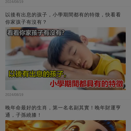
2024/08/19
以後有出息的孩子，小學期間都有的特徵，快看看
你家孩子有沒有？
2024/08/19
晚年命最好的生肖，第一名名副其實！晚年財運亨
通，子孫繞膝！