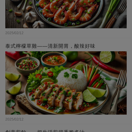
2025/02/12
泰式檸檬草雞——清新開胃，酸辣好味
2025/02/12