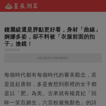
鐘麗緹還是胖點更好看，身材「曲線」
婀娜多姿，卻不料被「衣服前面的扣
子」搶鏡！
2023/08/03
ADVERTISEMENT
每個時代都有每個時代的審美觀念，若
是提起唐朝，多是會想到那裡的女子都
是以「肥」為美。古來就有楊貴妃「回
眸一笑百媚生，六宮粉黛無顏色」的詩