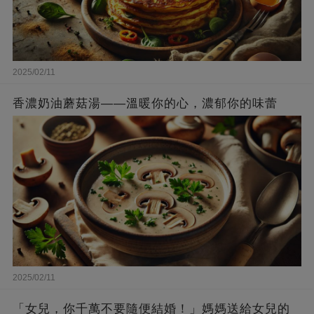
2025/02/11
香濃奶油蘑菇湯——溫暖你的心，濃郁你的味蕾
2025/02/11
「女兒，你千萬不要隨便結婚！」媽媽送給女兒的