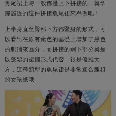
魚尾裙上時一般都是上下拼接的，就拿
鐘麗緹的這件拼接魚尾裙來舉例吧！
上半身直至臀部下方都緊身的形式，可
以看出在原有素色的基礎上增加了黑色
的刺繡來區分，而拼接的剩下部分就是
以蓬鬆的裙擺形式代替，很是優雅大
方，這種類型的魚尾裙是非常適合腿粗
的女孩紙哦。