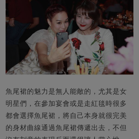
魚尾裙的魅力是無人能敵的，尤其是女
明星們，在參加宴會或是走紅毯時很多
都會選擇魚尾裙，將自己本身就很完美
的身材曲線通過魚尾裙傳遞出去，不但