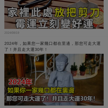
2024/08/19
2024年，如果您一家幾口都在里邊，那您可走大運
了！并且走大運30年！