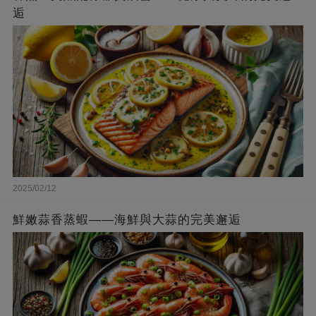
逅
2025/02/12
鮮嫩蒜香蒸蝦——海鮮與大蒜的完美邂逅