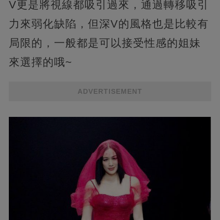
V更是將視線都吸引過來，通過轉移吸引
力來弱化缺陷，但深V的風格也是比較有
局限的，一般都是可以接受性感的姐妹
來選擇的哦~
ADVERTISEMENT