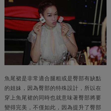
魚尾裙是非常適合腿粗或是臀部有缺點
的姐妹，因為臀部的特殊設計，所以在
穿上魚尾裙的同時也就意味著臀部將要
變得完美，不僅如此，因為提升了臀部