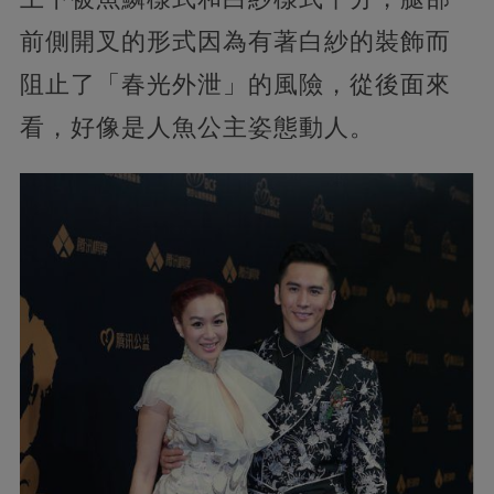
前側開叉的形式因為有著白紗的裝飾而
阻止了「春光外泄」的風險，從後面來
看，好像是人魚公主姿態動人。