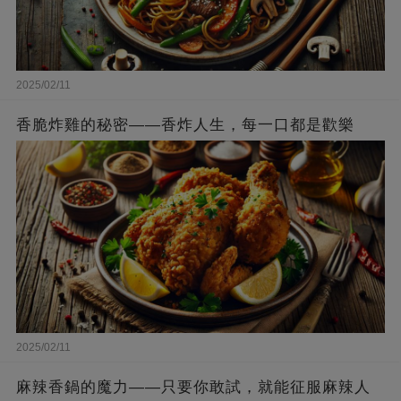
2025/02/11
香脆炸雞的秘密——香炸人生，每一口都是歡樂
2025/02/11
麻辣香鍋的魔力——只要你敢試，就能征服麻辣人