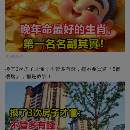
2024/08/19
換了3次房子才懂：不管多有錢，都不要買這「5個
樓層」，都是教訓！