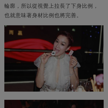
輪廓，所以從視覺上拉長了下身比例，
也就意味著身材比例也將完善。