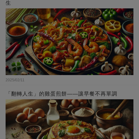
生
2025/02/11
「翻轉人生」的雞蛋煎餅——讓早餐不再單調