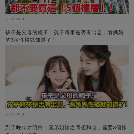
2024/08/19
孩子是父母的鏡子！孩子將來是否有出息，看媽媽
的3種性格就知道了！
2024/08/19
到了晚年才明白：兄弟姐妹之間想和睦，需要3個條