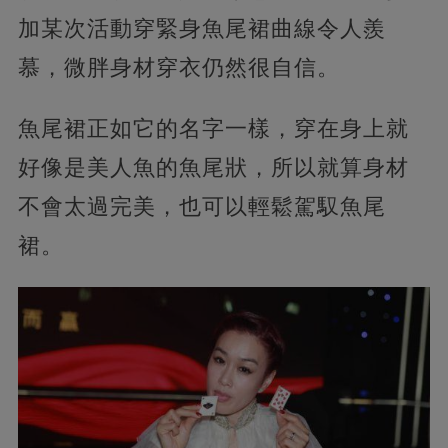
加某次活動穿緊身魚尾裙曲線令人羨
慕，微胖身材穿衣仍然很自信。
魚尾裙正如它的名字一樣，穿在身上就
好像是美人魚的魚尾狀，所以就算身材
不會太過完美，也可以輕鬆駕馭魚尾
裙。