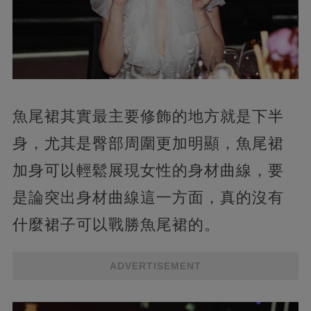
魚尾裙其實最主要修飾的地方就是下半
身，尤其是臀部周圍更加明顯，魚尾裙
加身可以輕鬆展現女性的身材曲線，要
是論突出身材曲線這一方面，真的沒有
什麼裙子可以戰勝魚尾裙的。
ADVERTISEMENT