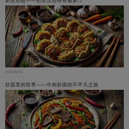
創意煎餃——把生活煎得香脆多汁
2025/02/11
炒面里的世界——牛肉炒面的不平凡之旅