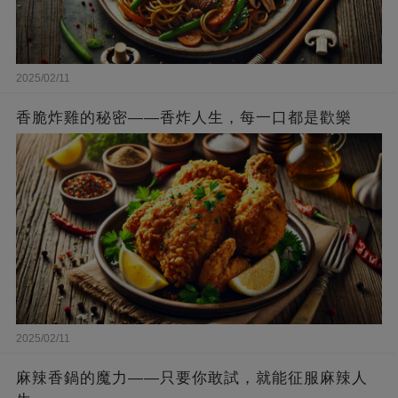
2025/02/11
香脆炸雞的秘密——香炸人生，每一口都是歡樂
2025/02/11
麻辣香鍋的魔力——只要你敢試，就能征服麻辣人