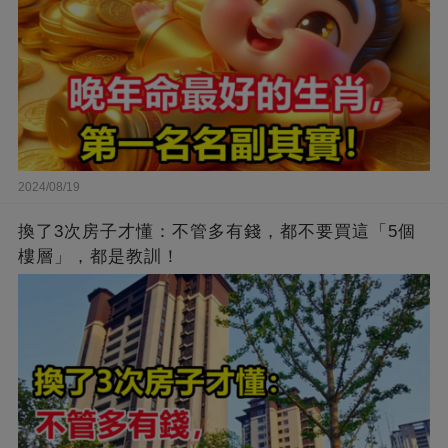
2024/08/19
換了3次房子才懂：不管多有錢，都不要買這「5個
樓層」，都是教訓！