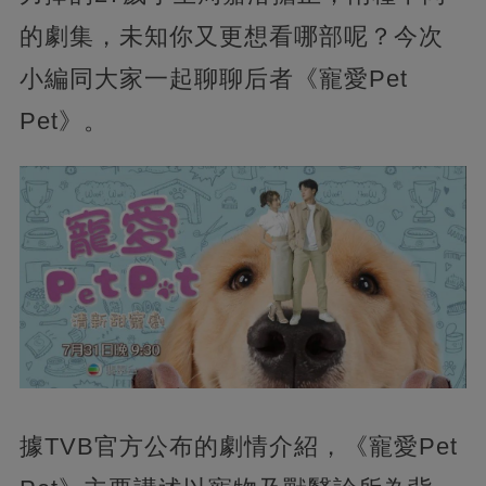
的劇集，未知你又更想看哪部呢？今次
小編同大家一起聊聊后者《寵愛Pet
Pet》。
據TVB官方公布的劇情介紹，《寵愛Pet