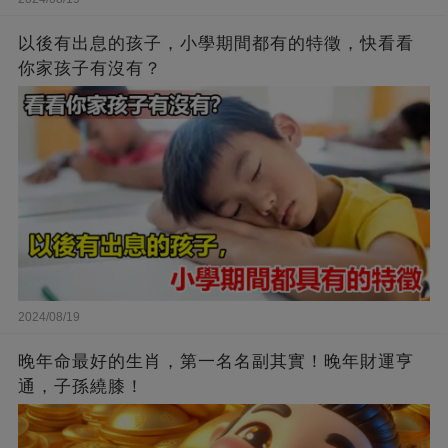
以後有出息的孩子，小學期間都有的特徵，快看看
你家孩子有沒有？
2024/08/19
晚年命最好的生肖，第一名名副其實！晚年財運亨
通，子孫繞膝！