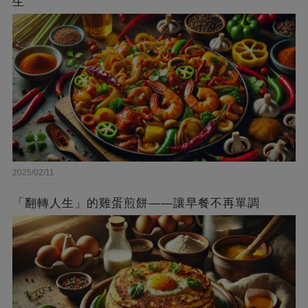
生
2025/02/11
「翻轉人生」的雞蛋煎餅——讓早餐不再單調