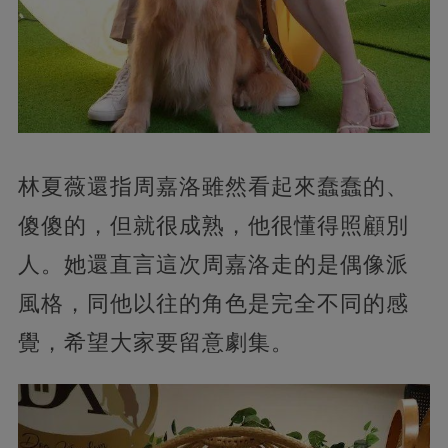
林夏薇還指周嘉洛雖然看起來蠢蠢的、
傻傻的，但就很成熟，他很懂得照顧別
人。她還直言這次周嘉洛走的是偶像派
風格，同他以往的角色是完全不同的感
覺，希望大家要留意劇集。