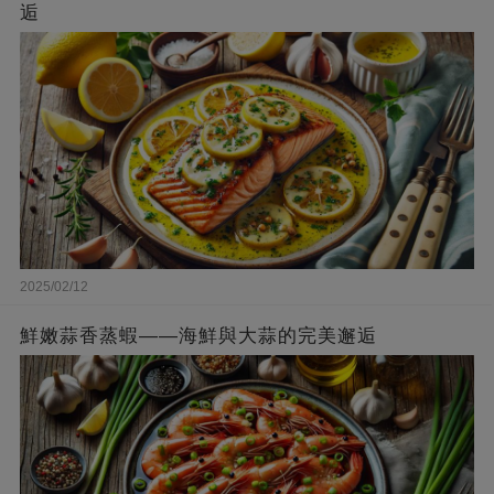
逅
2025/02/12
鮮嫩蒜香蒸蝦——海鮮與大蒜的完美邂逅