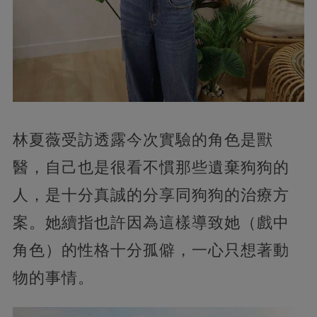
林夏薇受訪透露今次實驗的角色是獸
醫，自己也是很看不慣那些遺棄狗狗的
人，是十分真誠的分享同狗狗的治療方
案。她續指也許因為這樣導致她（戲中
角色）的性格十分孤僻，一心只想著動
物的事情。