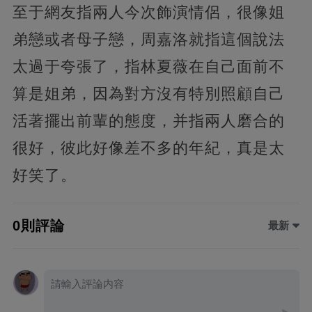
至于網友指兩人今次飾演情侶，很像姐
弟戀或者母子戀，周嘉洛就指這個說法
太過于夸張了，指林夏薇在自己面前不
算是姐弟，因為對方沒有特別照顧自己
活著擺出前輩的態度，并指兩人磨合的
很好，彼此好像差不多的年紀，真是太
好笑了。
0則評論
最新