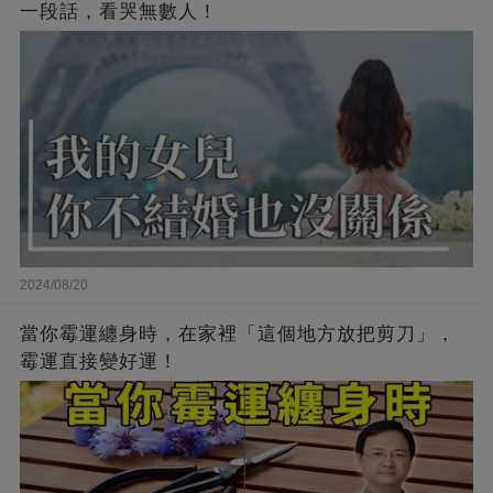
一段話，看哭無數人！
2024/08/20
當你霉運纏身時，在家裡「這個地方放把剪刀」，
霉運直接變好運！