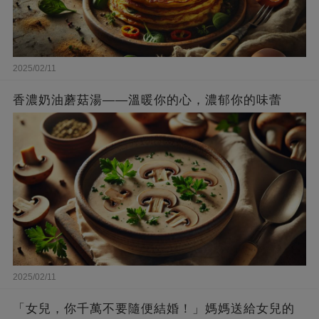
2025/02/11
香濃奶油蘑菇湯——溫暖你的心，濃郁你的味蕾
2025/02/11
「女兒，你千萬不要隨便結婚！」媽媽送給女兒的