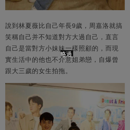
說到林夏薇比自己年長9歲，周嘉洛就搞
笑稱自己并不知道對方大過自己，直言
自己是當對方小妹妹一樣照顧的，而現
略過
實生活中的他也不介意姐弟戀，自爆曾
跟大三歲的女生拍拖。