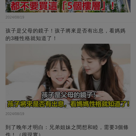
2024/08/19
孩子是父母的鏡子！孩子將來是否有出息，看媽媽
的3種性格就知道了！
2024/08/19
到了晚年才明白：兄弟姐妹之間想和睦，需要3個條
件！（很現實）