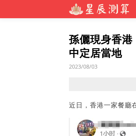
孫儷現身香港
中定居當地
2023/08/03
近日，香港一家餐廳