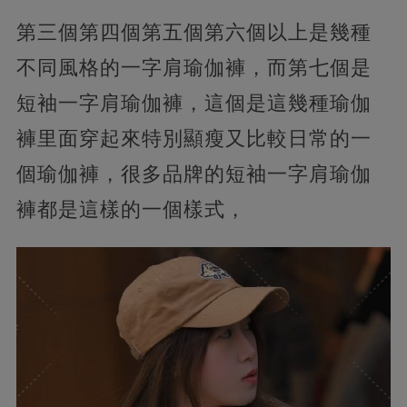
第三個第四個第五個第六個以上是幾種
不同風格的一字肩瑜伽褲，而第七個是
短袖一字肩瑜伽褲，這個是這幾種瑜伽
褲里面穿起來特別顯瘦又比較日常的一
個瑜伽褲，很多品牌的短袖一字肩瑜伽
褲都是這樣的一個樣式，