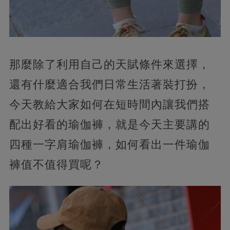
那麼除了利用自己的天賦條件來選擇，
還有什麼適合我們日常生活著裝打扮，
今天教給大家如何在短時間內讓我們搭
配出好看的瑜伽褲，就是今天主要講的
四種一字肩瑜伽褲，如何看出一件瑜伽
褲值不值得買呢？