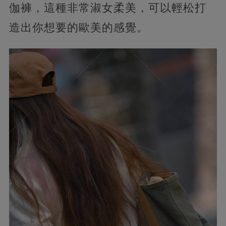
伽褲，這種非常淑女柔美，可以輕松打
造出你想要的歐美的感覺。