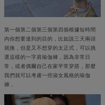
第一個第二個第三個第四個根據短時間
內你想要達到的目的，比如說三天兩頭
就換，但是又不想穿的太正式，可以挑
選這樣的一字肩瑜伽褲，因為非常日
常，或者偶爾自己在家平常穿搭，那麼
我們就可以考慮一些淑女風格的瑜伽
褲，