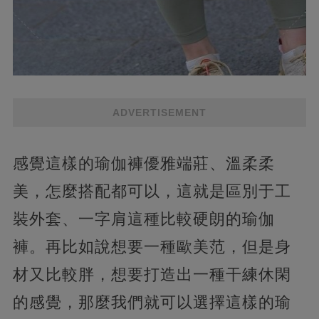
ADVERTISEMENT
感覺這樣的瑜伽褲優雅端莊、溫柔柔
美，怎麼搭配都可以，這就是區別于工
裝外套、一字肩這種比較硬朗的瑜伽
褲。再比如說想要一種歐美范，但是身
材又比較胖，想要打造出一種干練休閑
的感覺，那麼我們就可以選擇這樣的瑜