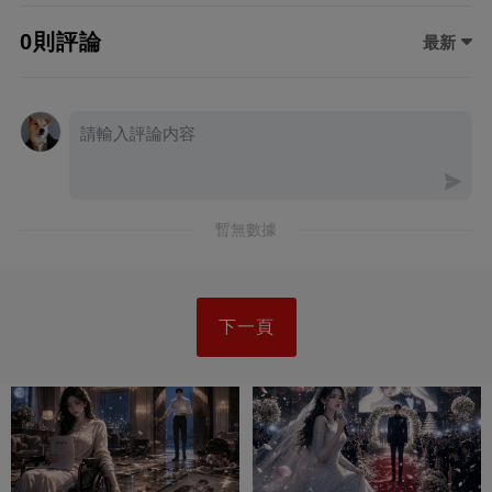
0則評論
最新
暫無數據
下一頁