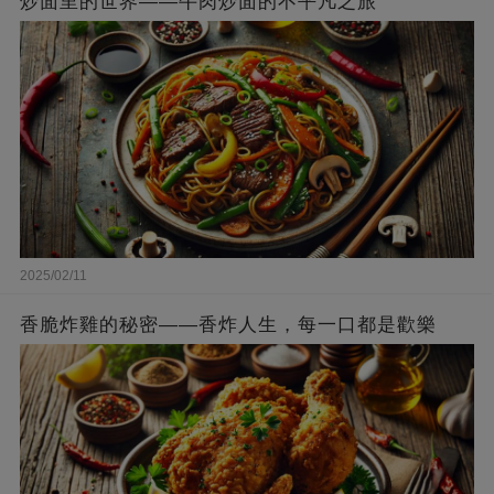
炒面里的世界——牛肉炒面的不平凡之旅
2025/02/11
香脆炸雞的秘密——香炸人生，每一口都是歡樂