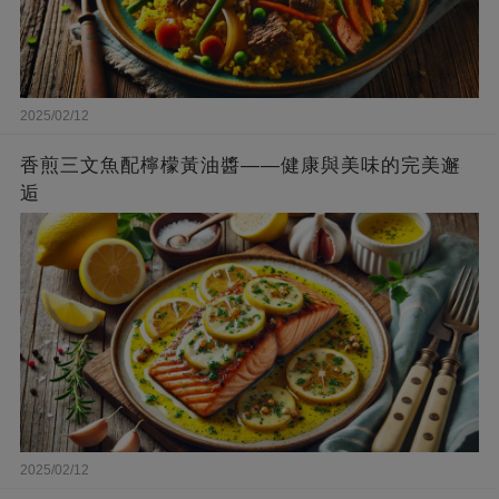
2025/02/12
香煎三文魚配檸檬黃油醬——健康與美味的完美邂
逅
2025/02/12