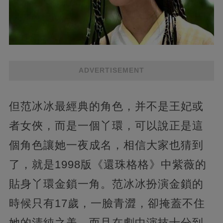
ADVERTISEMENT
但范冰冰最經典的角色，并不是王妃或
者女俠，而是一個丫環，可以說正是這
個角色讓她一夜成名，相信大家也猜到
了，就是1998版《還珠格格》中紫薇的
貼身丫環金鎖一角。范冰冰扮演金鎖的
時候只有17歲，一臉青澀，卻掩蓋不住
她的清純之美，而且在劇中演技十分到