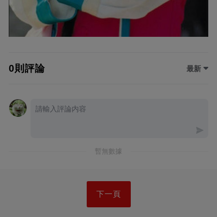
0則評論
最新
暫無數據
下一頁