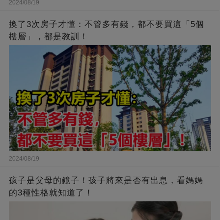
2024/08/19
換了3次房子才懂：不管多有錢，都不要買這「5個
樓層」，都是教訓！
2024/08/19
孩子是父母的鏡子！孩子將來是否有出息，看媽媽
的3種性格就知道了！