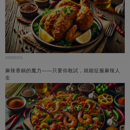
2025/02/11
麻辣香鍋的魔力——只要你敢試，就能征服麻辣人
生