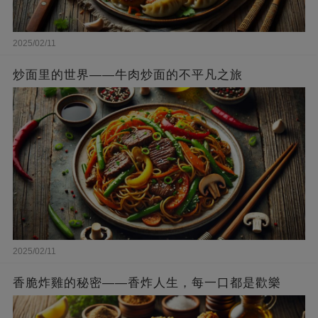
2025/02/11
炒面里的世界——牛肉炒面的不平凡之旅
2025/02/11
香脆炸雞的秘密——香炸人生，每一口都是歡樂