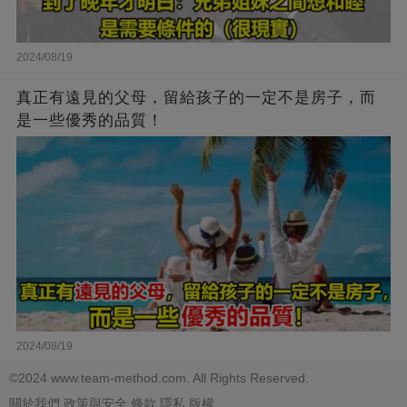
2024/08/19
真正有遠見的父母，留給孩子的一定不是房子，而
是一些優秀的品質！
2024/08/19
©2024 www.team-method.com. All Rights Reserved.
關於我們
政策與安全
條款
隱私
版權