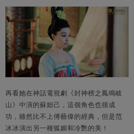
再看她在神話電視劇《封神榜之鳳鳴岐
山》中演的蘇妲己，這個角色也很成
功，雖然比不上傅藝偉的經典，但是范
冰冰演出另一種狐媚和冷艷的美！