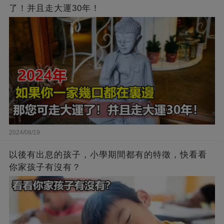
了！并且走大運30年！
2024/08/19
以後有出息的孩子，小學期間都有的特徵，快看看
你家孩子有沒有？