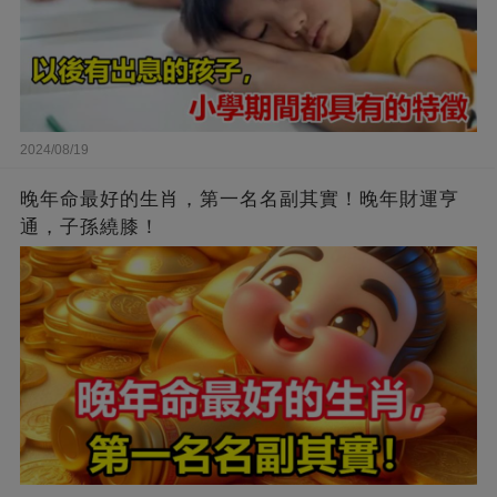
2024/08/19
晚年命最好的生肖，第一名名副其實！晚年財運亨
通，子孫繞膝！