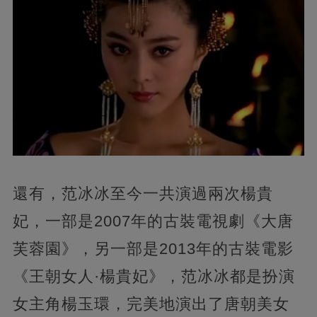
還有，范冰冰至今一共演過兩次楊貴
妃，一部是2007年的古裝電視劇《大唐
芙蓉園》，另一部是2013年的古裝電影
《王朝女人·楊貴妃》，范冰冰都是扮演
女主角楊玉環，完美地演出了唐朝美女