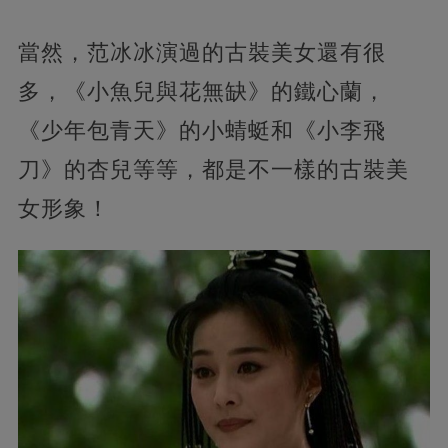
當然，范冰冰演過的古裝美女還有很
多，《小魚兒與花無缺》的鐵心蘭，
《少年包青天》的小蜻蜓和《小李飛
刀》的杏兒等等，都是不一樣的古裝美
女形象！