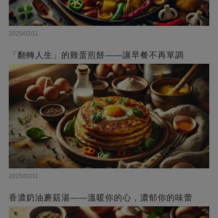
2025/02/11
「翻轉人生」的雞蛋煎餅——讓早餐不再單調
2025/02/11
香濃奶油蘑菇湯——溫暖你的心，濃郁你的味蕾