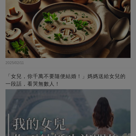
2025/02/11
「女兒，你千萬不要隨便結婚！」媽媽送給女兒的
一段話，看哭無數人！