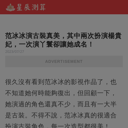
范冰冰演古裝真美，其中兩次扮演楊貴
妃，一次演丫鬟卻讓她成名！
2023/07/27
ADVERTISEMENT
很久沒有看到范冰冰的影視作品了，也
不知道她何時能夠復出，但回顧一下，
她演過的角色還真不少，而且有一大半
是古裝。不得不說，范冰冰真的很適合
扮演古裝角色，每一次造型都很美！