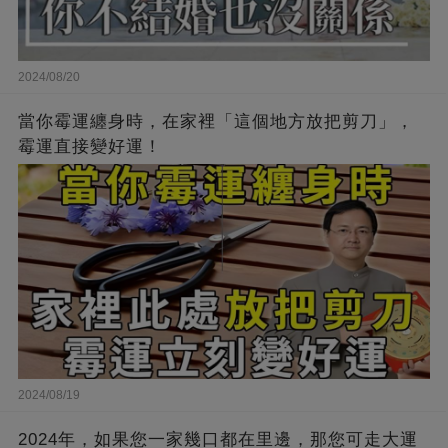
2024/08/20
當你霉運纏身時，在家裡「這個地方放把剪刀」，
霉運直接變好運！
2024/08/19
2024年，如果您一家幾口都在里邊，那您可走大運