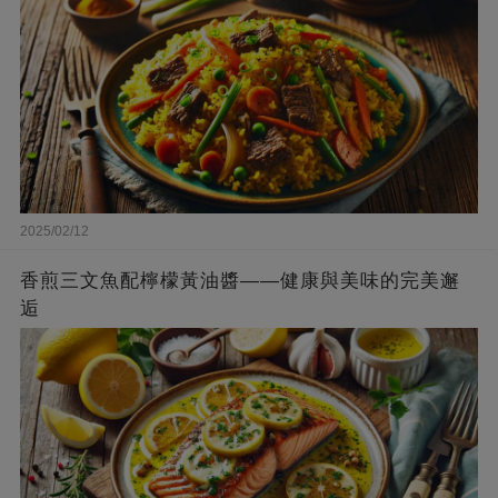
2025/02/12
香煎三文魚配檸檬黃油醬——健康與美味的完美邂
逅