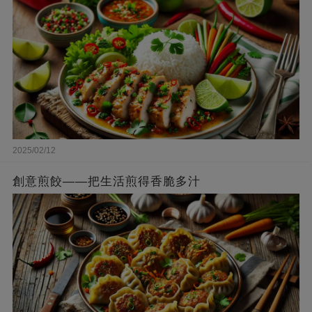
2025/02/12
創意煎餃——把生活煎得香脆多汁