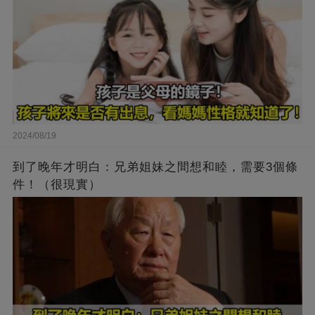
2024/08/19
到了晚年才明白：兄弟姐妹之間想和睦，需要3個條
件！（很現實）