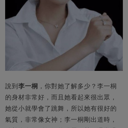
說到
李一桐
，你對她了解多少？李一桐
的身材非常好，而且她看起來很出眾，
她從小就學會了跳舞，所以她有很好的
氣質，非常像女神；李一桐剛出道時，