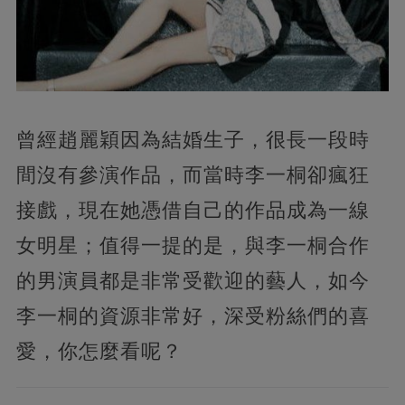
曾經趙麗穎因為結婚生子，很長一段時
間沒有參演作品，而當時李一桐卻瘋狂
接戲，現在她憑借自己的作品成為一線
女明星；值得一提的是，與李一桐合作
的男演員都是非常受歡迎的藝人，如今
李一桐的資源非常好，深受粉絲們的喜
愛，你怎麼看呢？