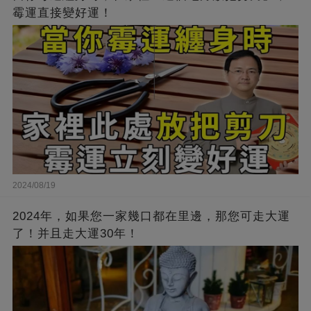
霉運直接變好運！
2024/08/19
2024年，如果您一家幾口都在里邊，那您可走大運
了！并且走大運30年！