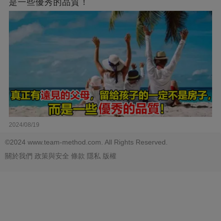
是一些優秀的品質！
2024/08/19
©2024 www.team-method.com. All Rights Reserved.
關於我們
政策與安全
條款
隱私
版權