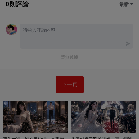
0則評論
最新
暫無數據
下一頁
重生一次，她不要愛情，只想帶
她為他廢去雙腿隱婚四年，他卻