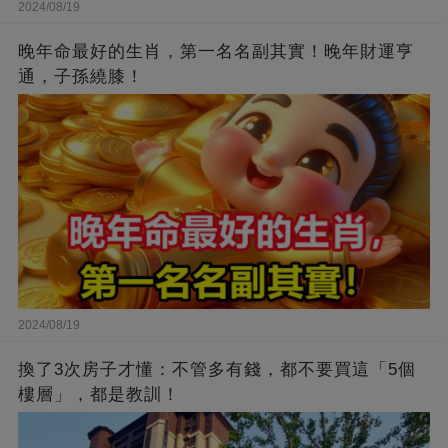
2024/08/19
晚年命最好的生肖，第一名名副其實！晚年財運亨
通，子孫繞膝！
2024/08/19
換了3次房子才懂：不管多有錢，都不要買這「5個
樓層」，都是教訓！