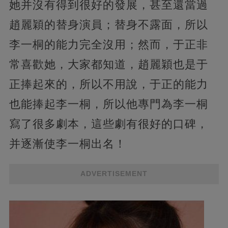
她并沒有得到很好的發展，甚至還當過
趙麗穎的替身演員；替身不露面，所以
李一桐的能力完全沒用；然而，于正非
常喜歡她，大家都知道，趙麗穎也是于
正捧起來的，所以不用說，于正的能力
也能捧起李一桐，所以他專門為李一桐
寫了很多劇本，這些劇有很好的口碑，
并逐漸使李一桐出名！
ADVERTISEMENT