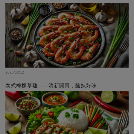
2025/02/12
泰式檸檬草雞——清新開胃，酸辣好味