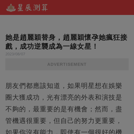
她是趙麗穎替身，趙麗穎懷孕她瘋狂接
戲，成功逆襲成為一線女星！
2023/08/07
ADVERTISEMENT
朋友們都應該知道，如果明星想在娛樂
圈大獲成功，光有漂亮的外表和演技是
不夠的，最重要的是有機會；然而，盡
管機遇很重要，但自己的努力更重要，
如果你沒有能力，即使有一個很好的機