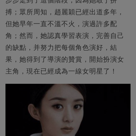
步步走到了這個階段，因為她敢于拼
搏；眾所周知，趙麗穎已經出道多年，
但她早年一直不溫不火，演過許多配
角；然而，她認真學習表演，完善自己
的缺點，并努力把每個角色演好，結
果，她得到了導演的贊賞，開始扮演女
主角，現在已經成為一線女明星了！