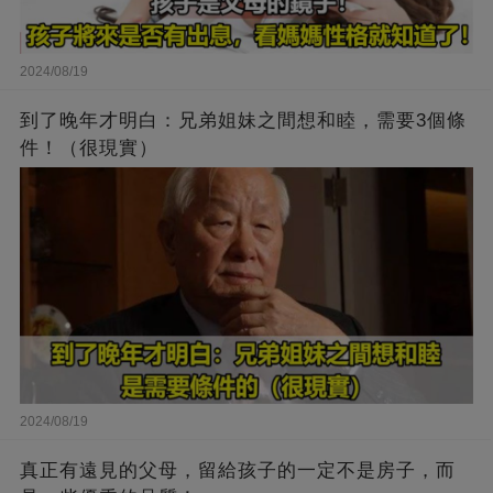
2024/08/19
到了晚年才明白：兄弟姐妹之間想和睦，需要3個條
件！（很現實）
2024/08/19
真正有遠見的父母，留給孩子的一定不是房子，而