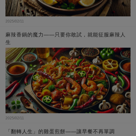
2025/02/11
麻辣香鍋的魔力——只要你敢試，就能征服麻辣人
生
2025/02/11
「翻轉人生」的雞蛋煎餅——讓早餐不再單調