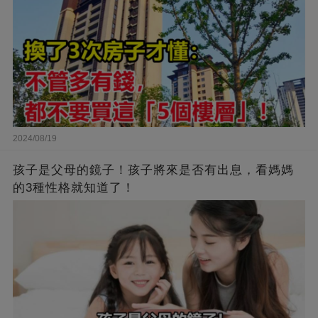
2024/08/19
孩子是父母的鏡子！孩子將來是否有出息，看媽媽
的3種性格就知道了！