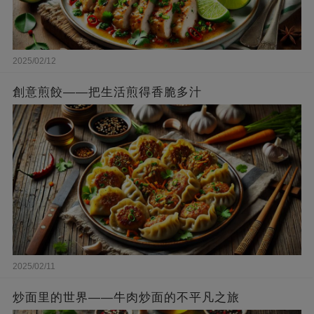
2025/02/12
創意煎餃——把生活煎得香脆多汁
2025/02/11
炒面里的世界——牛肉炒面的不平凡之旅