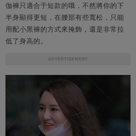
伽褲只適合于短款的哦，不然將你的下
半身顯得更短，在腰部有些寬松，只能
用配小黑褲的方式來掩飾，還是非常拉
低了身高的。
ADVERTISEMENT