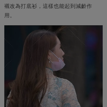
襯改為打底衫，這樣也能起到減齡作
用。