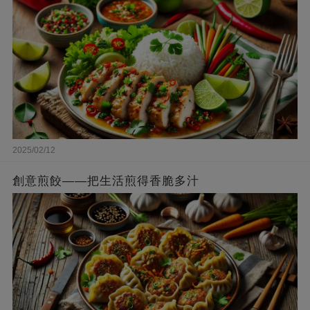
2025/02/12
創意煎餃——把生活煎得香脆多汁