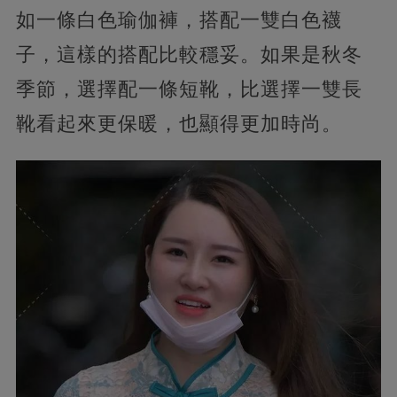
如一條白色瑜伽褲，搭配一雙白色襪
子，這樣的搭配比較穩妥。如果是秋冬
季節，選擇配一條短靴，比選擇一雙長
靴看起來更保暖，也顯得更加時尚。