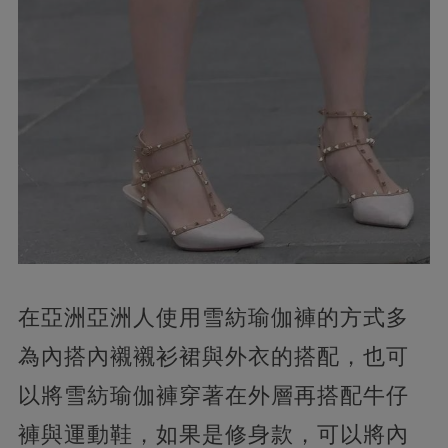
在亞洲亞洲人使用雪紡瑜伽褲的方式多
為內搭內襯襯衫裙與外衣的搭配，也可
以將雪紡瑜伽褲穿著在外層再搭配牛仔
褲與運動鞋，如果是修身款，可以將內