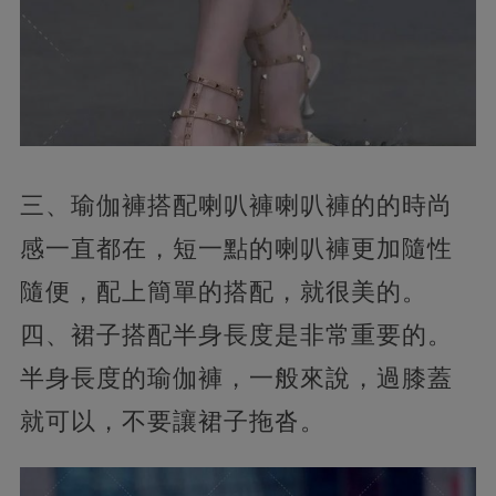
三、瑜伽褲搭配喇叭褲喇叭褲的的時尚
感一直都在，短一點的喇叭褲更加隨性
隨便，配上簡單的搭配，就很美的。
四、裙子搭配半身長度是非常重要的。
半身長度的瑜伽褲，一般來說，過膝蓋
就可以，不要讓裙子拖沓。