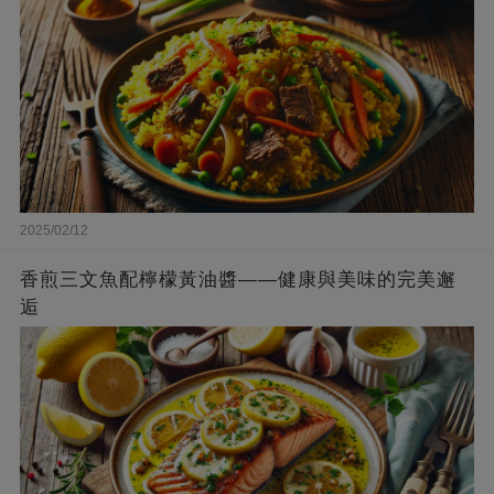
2025/02/12
香煎三文魚配檸檬黃油醬——健康與美味的完美邂
逅