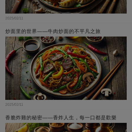
2025/02/11
炒面里的世界——牛肉炒面的不平凡之旅
2025/02/11
香脆炸雞的秘密——香炸人生，每一口都是歡樂