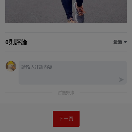
0則評論
最新
暫無數據
下一頁