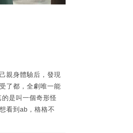
己親身體驗后，發現
受了都，全劇唯一能
真的是叫一個奇形怪
想看到ab，格格不