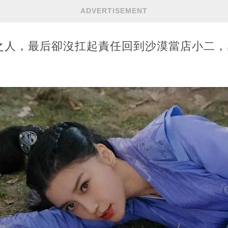
ADVERTISEMENT
之人，最后卻沒扛起責任回到沙漠當店小二，