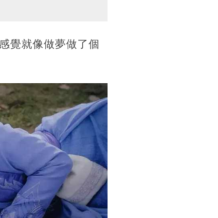
感覺就像做夢做了個