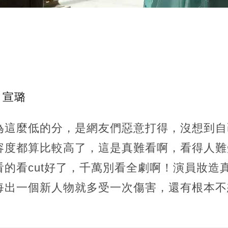
/ 宣璐
為
這麼低的分，是網友們惡意打得，沒想到自
容度都算比較高了，這是真難看啊，看得人難
的看cut好了，千萬別看全劇啊！演員妝造
每出一個新人物就多受一次傷害，還有根本不