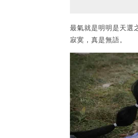
最氣就是明明是天選
寂寞，真是無語。