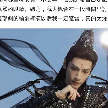
觀眾的眼睛。總之，我大概會在一段時間里討
這部劇的編劇導演以后我一定避雷，真的太爛