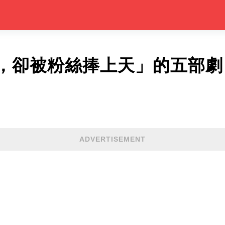
，卻被粉絲捧上天」的五部劇
ADVERTISEMENT