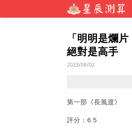
「明明是爛片
絕對是高手
2023/08/02
第一部《長風渡》
評分：6.5