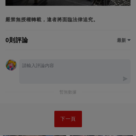
嚴禁無授權轉載，違者將面臨法律追究。
0則評論
最新
暫無數據
下一頁