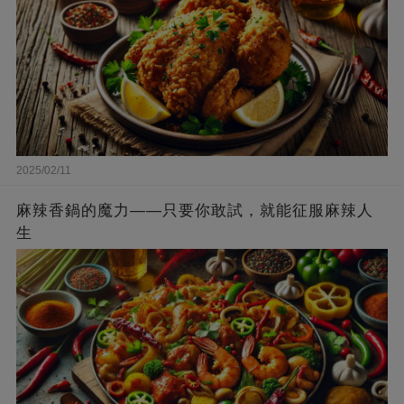
2025/02/11
麻辣香鍋的魔力——只要你敢試，就能征服麻辣人
生