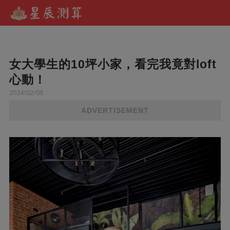
女大學生的10坪小家，看完我竟對loft
心動！
2024/02/08
ADVERTISEMENT