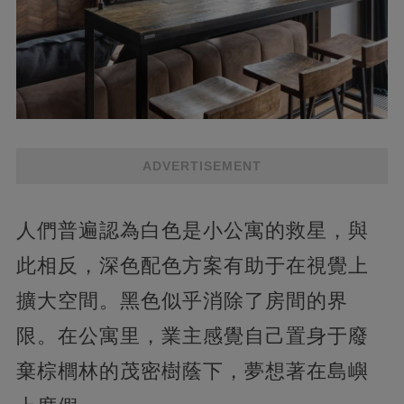
ADVERTISEMENT
人們普遍認為白色是小公寓的救星，與
此相反，深色配色方案有助于在視覺上
擴大空間。黑色似乎消除了房間的界
限。在公寓里，業主感覺自己置身于廢
棄棕櫚林的茂密樹蔭下，夢想著在島嶼