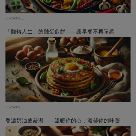
2025/02/11
「翻轉人生」的雞蛋煎餅——讓早餐不再單調
2025/02/11
香濃奶油蘑菇湯——溫暖你的心，濃郁你的味蕾