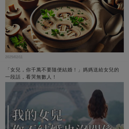
2025/02/11
「女兒，你千萬不要隨便結婚！」媽媽送給女兒的
一段話，看哭無數人！