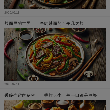
2025/02/11
炒面里的世界——牛肉炒面的不平凡之旅
2025/02/11
香脆炸雞的秘密——香炸人生，每一口都是歡樂