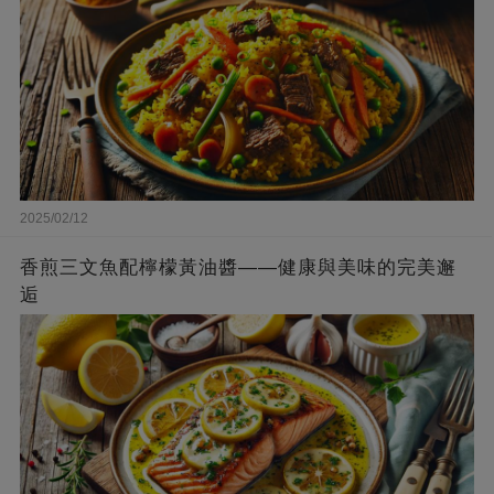
2025/02/12
香煎三文魚配檸檬黃油醬——健康與美味的完美邂
逅