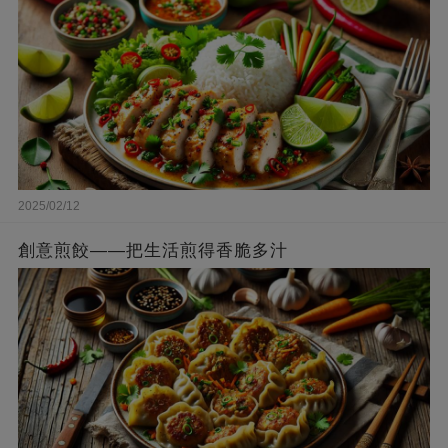
2025/02/12
創意煎餃——把生活煎得香脆多汁