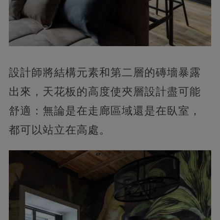
設計師將結構元素和第二層的磚墻暴露
出來，天花板的高度使夾層設計盡可能
舒適：無論是在走廊區域還是在臥室，
都可以站立在高處。