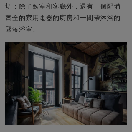
切：除了臥室和客廳外，還有一個配備
齊全的家用電器的廚房和一間帶淋浴的
緊湊浴室。