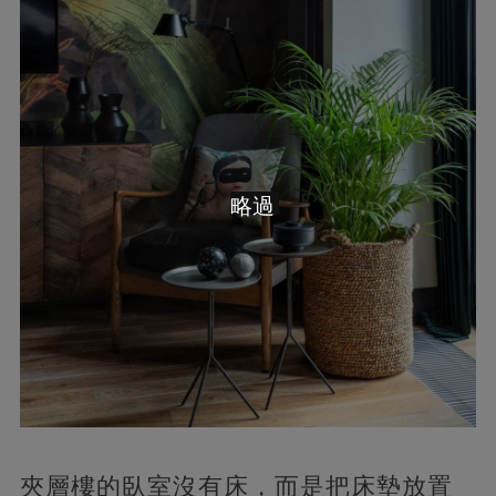
略過
夾層樓的臥室沒有床，而是把床墊放置