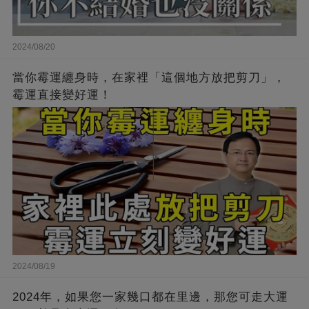
2024/08/20
當你霉運纏身時，在家裡「這個地方放把剪刀」，
霉運直接變好運！
2024/08/19
2024年，如果您一家幾口都在里邊，那您可走大運