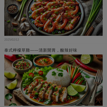
2025/02/12
泰式檸檬草雞——清新開胃，酸辣好味