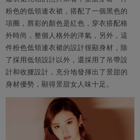
粉色的低領連衣裙，搭配了一個黑色的
項圈，唇彩的顏色是紅色，穿衣搭配格
外時尚，整個人格外的洋氣，另外，這
件粉色低領連衣裙的設計很顯身材，除
了採用低領設計以外，還採用了吊帶設
計和收腰設計，充分地發揮出了景甜的
身材優勢，顯得景甜女人味十足。