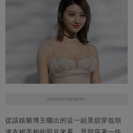
ADVERTISEMENT
從該娛樂博主曬出的這一組景甜穿低領
連衣裙亮相的照片來看，景甜穿著一件