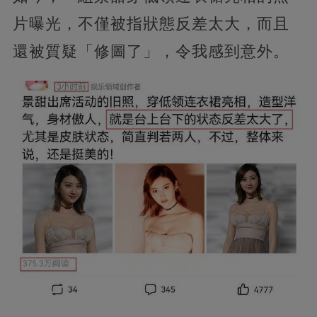
片曝光，不僅被指狀態反差太大，而且
還被質疑「修圖了」，令我感到意外。