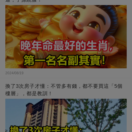
2024/08/19
換了3次房子才懂：不管多有錢，都不要買這「5個
樓層」，都是教訓！