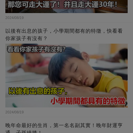
2024/08/19
以後有出息的孩子，小學期間都有的特徵，快看看
你家孩子有沒有？
2024/08/19
晚年命最好的生肖，第一名名副其實！晚年財運亨
通，子孫繞膝！