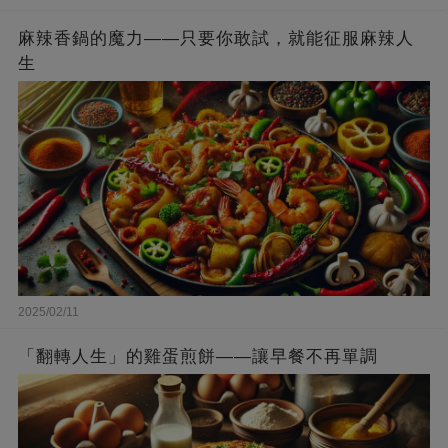
麻辣香鍋的魔力——只要你敢試，就能征服麻辣人
生
2025/02/11
「翻轉人生」的雞蛋煎餅——讓早餐不再單調