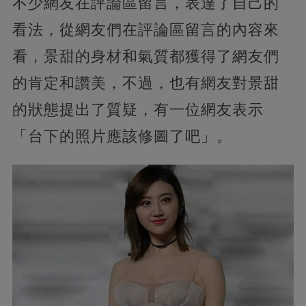
不少網友在評論區留言，表達了自己的
看法，從網友們在評論區留言的內容來
看，景甜的身材和氣質都獲得了網友們
的肯定和讚美，不過，也有網友對景甜
的狀態提出了質疑，有一位網友表示
「台下的照片應該修圖了吧」。