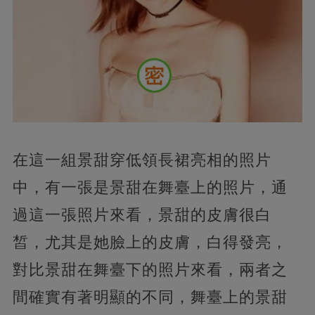
在這一組景甜穿低領長裙亮相的照片
中，有一張是景甜在舞臺上的照片，通
過這一張照片來看，景甜的皮膚很白
皙，尤其是她臉上的皮膚，白得發亮，
對比景甜在舞臺下的照片來看，兩者之
間確實有著明顯的不同，舞臺上的景甜