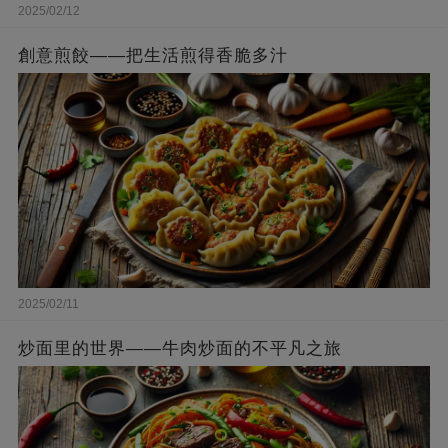
2025/02/12
創意煎餃——把生活煎得香脆多汁
2025/02/11
炒面里的世界——牛肉炒面的不平凡之旅