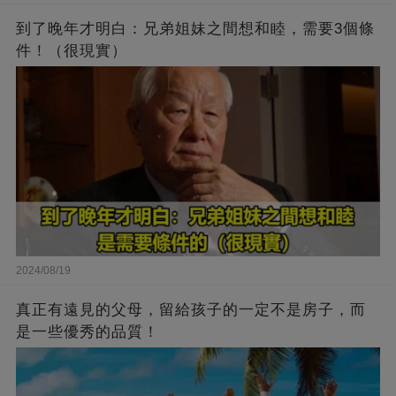
到了晚年才明白：兄弟姐妹之間想和睦，需要3個條
件！（很現實）
2024/08/19
真正有遠見的父母，留給孩子的一定不是房子，而
是一些優秀的品質！