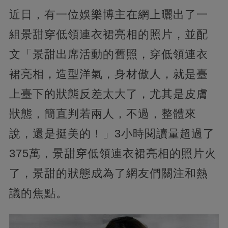
近日，有一位娛樂博主在網上曬出了一
組景甜穿低領連衣裙亮相的照片，並配
文「景甜出席活動的舊照，穿低領連衣
裙亮相，造型洋氣，身材傲人，就是臺
上臺下的狀態反差太大了，尤其是皮膚
狀態，簡直判若兩人，不過，整體來
說，還是挺美的！」3小時閱讀量超過了
375萬，景甜穿低領連衣裙亮相的照片火
了，景甜的狀態成為了網友們關注和熱
議的焦點。