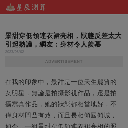
景甜穿低領連衣裙亮相，狀態反差太大
引起熱議，網友：身材令人羨慕
2023/08/02
ADVERTISEMENT
在我的印象中，景甜是一位天生麗質的
女明星，無論是拍攝影視作品，還是拍
攝寫真作品，她的狀態都相當地好，不
僅身材凹凸有致，而且長相傾國傾城，
如今，一組景甜穿低領連衣裙亮相的照