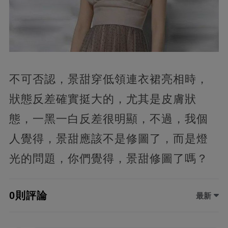
不可否認，景甜穿低領連衣裙亮相時，
狀態反差確實挺大的，尤其是皮膚狀
態，一黑一白反差很明顯，不過，我個
人覺得，景甜應該不是修圖了，而是燈
光的問題，你們覺得，景甜修圖了嗎？
0則評論
最新