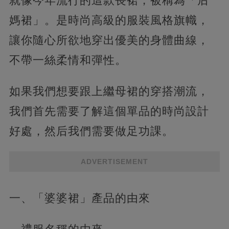
就像今年流行的這款長裙，被稱為「后
媽裙」。是時尚高級的服裝風格旗幟，
讓你隨心所欲地穿出優美的身體曲線，
不帶一絲柔情和彈性。
如果我們想要跟上繼母裙的穿搭潮流，
我們首先需要了解這個單品的時尚設計
好處，然后我們需要做足功課。
ADVERTISEMENT
一、「婆婆裙」產品的由來