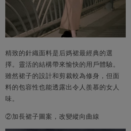
精致的針織面料是后媽裙最經典的選
擇。靈活的結構帶來愉快的用戶體驗。
雖然裙子的設計和剪裁較為修身，但面
料的包容性也能透露出令人羨慕的女人
味。
②加長裙子圖案，改變縱向曲線