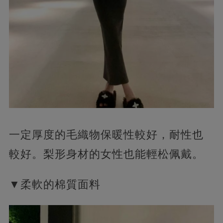
一定厚度的毛織物保暖性較好，耐性也
較好。梨形身材的女性也能輕松佩戴。
▼柔軟的棉質面料