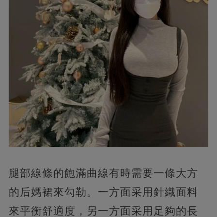
腿部線條的飽滿曲線有時需要一條大方
的后媽裙來勾勒。一方面采用針織面料
來平衡舒適度，另一方面采用足夠的長