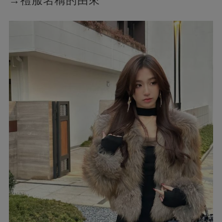
→禮服名稱的由來