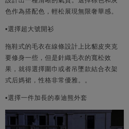
設計出一種清晰的氣質。選擇棕色和灰
色作為搭配色，輕松展現無限奢華感。
▪選擇超大號開衫
拖鞋式的毛衣在線條設計上比貂皮夾克
要修身一些，但是針織毛衣的寬松效
果，就得選擇圍巾或者吊墜款結合衣架
式后媽裙，性格非常優雅。。
▪選擇一件加長的泰迪熊外套