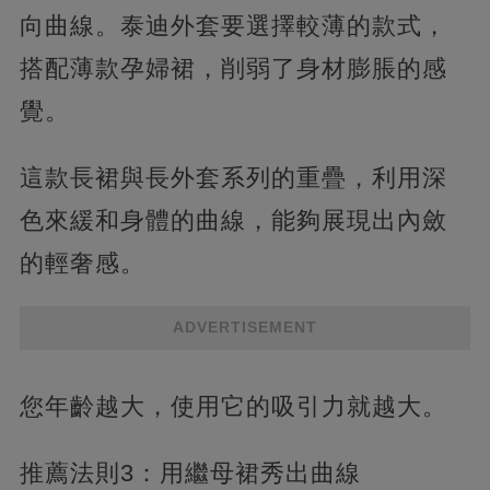
向曲線。泰迪外套要選擇較薄的款式，
搭配薄款孕婦裙，削弱了身材膨脹的感
覺。
這款長裙與長外套系列的重疊，利用深
色來緩和身體的曲線，能夠展現出內斂
的輕奢感。
ADVERTISEMENT
您年齡越大，使用它的吸引力就越大。
推薦法則3：用繼母裙秀出曲線