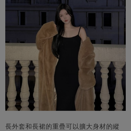
長外套和長裙的重疊可以擴大身材的縱