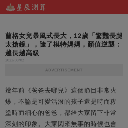
曹格女兒暴風式長大，12歲「驚豔長腿
太搶鏡」，隨了模特媽媽，顏值逆襲：
越長越高級
2023/08/02
ADVERTISEMENT
幾年前《爸爸去哪兒》這個節目非常火
爆，不論是可愛活潑的孩子還是時而糊
塗時而細心的爸爸，都給大家留下非常
深刻的印象。大家閑來無事的時候也會