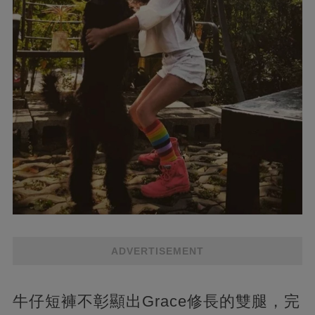
ADVERTISEMENT
牛仔短褲不彰顯出Grace修長的雙腿，完