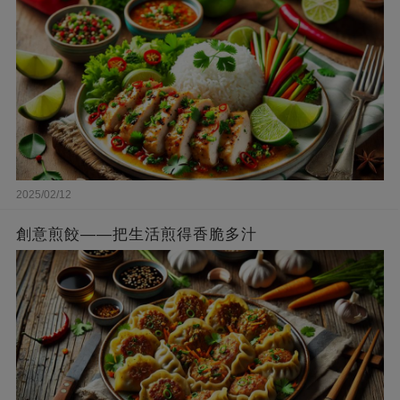
2025/02/12
創意煎餃——把生活煎得香脆多汁