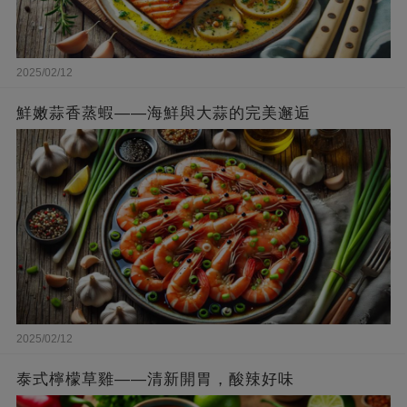
2025/02/12
鮮嫩蒜香蒸蝦——海鮮與大蒜的完美邂逅
2025/02/12
泰式檸檬草雞——清新開胃，酸辣好味