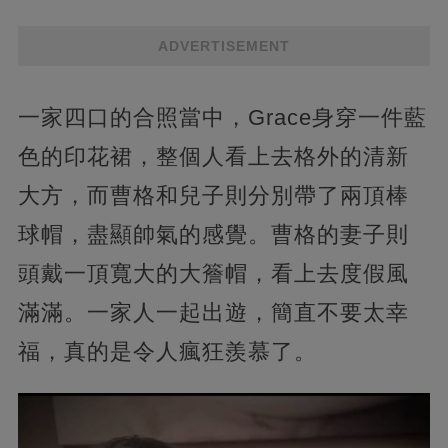
ADVERTISEMENT
一家四口的合照當中，Grace身穿一件藍
色的印花裙，整個人看上去格外的清新
大方，而曹格和兒子則分別帶了兩頂棒
球帽，盡顯帥氣的感覺。曹格的妻子則
頭戴一頂寬大的大簷帽，看上去度假風
滿滿。一家人一起出遊，簡直不要太幸
福，真的是令人瘋狂羨慕了。