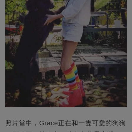
照片當中，Grace正在和一隻可愛的狗狗