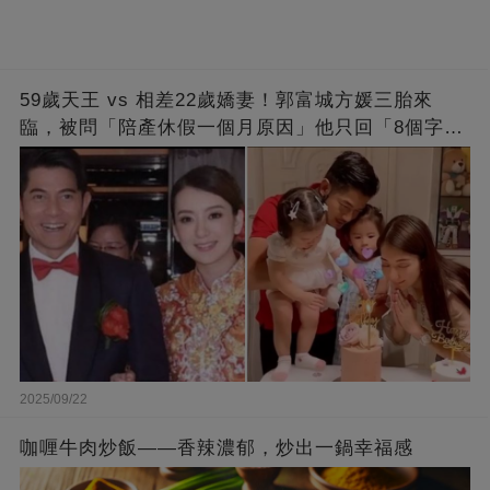
59歲天王 vs 相差22歲嬌妻！郭富城方媛三胎來
臨，被問「陪產休假一個月原因」他只回「8個字」
被贊爆
2025/09/22
咖喱牛肉炒飯——香辣濃郁，炒出一鍋幸福感