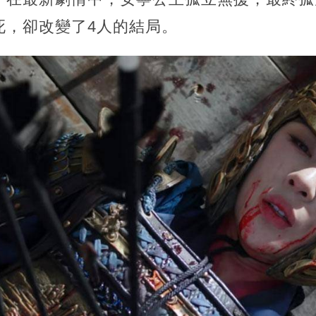
死，卻改變了4人的結局。