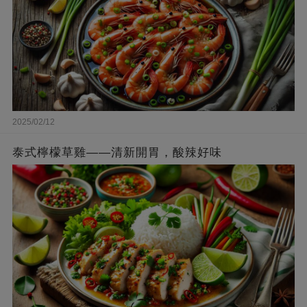
2025/02/12
泰式檸檬草雞——清新開胃，酸辣好味