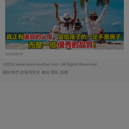
2024/08/19
©2024 www.team-method.com. All Rights Reserved.
關於我們
政策與安全
條款
隱私
版權