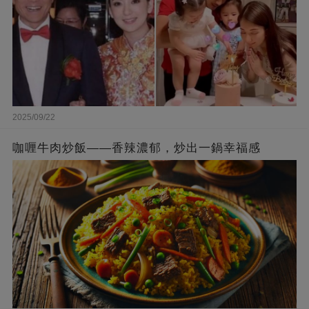
2025/09/22
咖喱牛肉炒飯——香辣濃郁，炒出一鍋幸福感