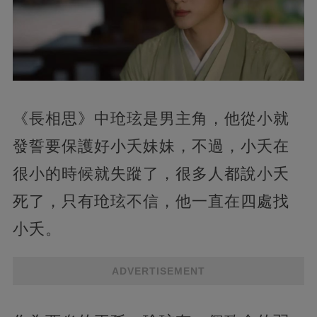
《長相思》中玱玹是男主角，他從小就
發誓要保護好小夭妹妹，不過，小夭在
很小的時候就失蹤了，很多人都說小夭
死了，只有玱玹不信，他一直在四處找
小夭。
ADVERTISEMENT