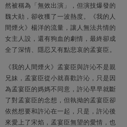
然被稱為「無效出演」，但演技爆發的
魏大勛，卻收獲了一波熱度。《我的人
間煙火》楊洋的流量，讓人無法共情的
女主人設，還有狗血的劇情，最終卻成
全了深情、隱忍又有點悲哀的孟宴臣。
《我的人間煙火》孟宴臣與許沁不是親
兄妹，孟宴臣從小就喜歡許沁，只是因
為孟宴臣的媽媽不同意，許沁早早就斷
了對孟宴臣的念想，但執拗的孟宴臣卻
依然想要和許沁在一起，只是，許沁後
來愛上了宋焰，孟宴臣無望的愛情，也