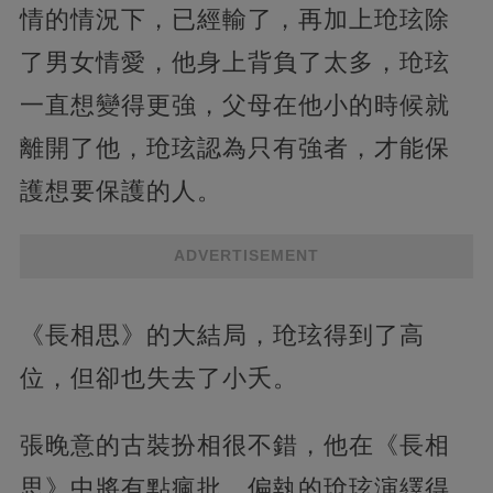
情的情況下，已經輸了，再加上玱玹除
了男女情愛，他身上背負了太多，玱玹
一直想變得更強，父母在他小的時候就
離開了他，玱玹認為只有強者，才能保
護想要保護的人。
ADVERTISEMENT
《長相思》的大結局，玱玹得到了高
位，但卻也失去了小夭。
張晚意的古裝扮相很不錯，他在《長相
思》中將有點瘋批、偏執的玱玹演繹得