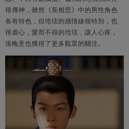
很傳神，雖然《長相思》中的男性角色
各有特色，但玱玹的感情線很特別，也
很虐心，愛而不得的玱玹，讓人心疼，
張晚意也獲得了更多觀眾的關注。