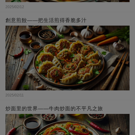
2025/02/12
創意煎餃——把生活煎得香脆多汁
2025/02/11
炒面里的世界——牛肉炒面的不平凡之旅