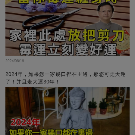
2024/08/19
2024年，如果您一家幾口都在里邊，那您可走大運
了！并且走大運30年！