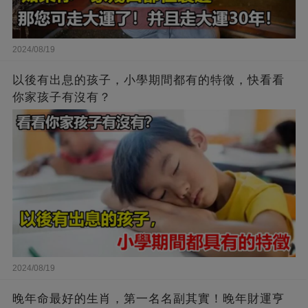
2024/08/19
以後有出息的孩子，小學期間都有的特徵，快看看
你家孩子有沒有？
2024/08/19
晚年命最好的生肖，第一名名副其實！晚年財運亨