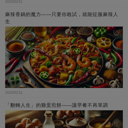
2025/02/11
麻辣香鍋的魔力——只要你敢試，就能征服麻辣人
生
2025/02/11
「翻轉人生」的雞蛋煎餅——讓早餐不再單調