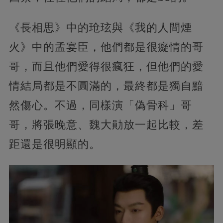
《長相思》中的玱玹與《我的人間煙
火》中的孟宴臣，他們都是很癡情的哥
哥，而且他們愛得很瘋狂，但他們的愛
情結局都是不圓滿的，最終都是獨自黯
然傷心。不過，同樣演「偽骨科」哥
哥，將張晚意、魏大勛放一起比較，差
距還是很明顯的。