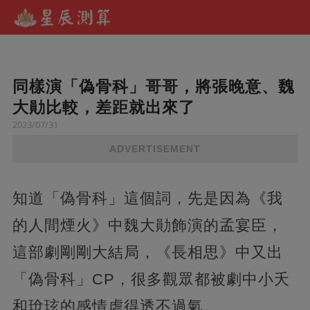
同樣演「偽骨科」哥哥，將張晚意、魏
大勛比較，差距就出來了
2023/07/31
ADVERTISEMENT
知道「偽骨科」這個詞，先是因為《我
的人間煙火》中魏大勛飾演的孟宴臣，
這部劇剛剛大結局，《長相思》中又出
「偽骨科」CP，很多觀眾都被劇中小夭
和玱玹的感情虐得透不過氣。