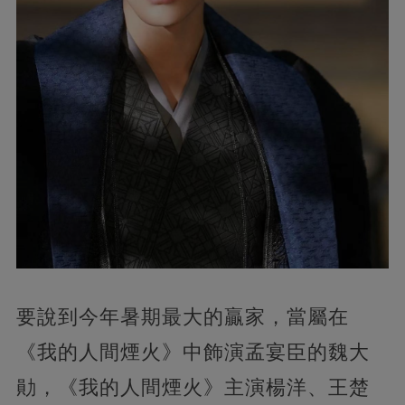
要說到今年暑期最大的贏家，當屬在
《我的人間煙火》中飾演孟宴臣的魏大
勛，《我的人間煙火》主演楊洋、王楚