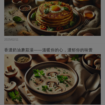
2025/02/11
香濃奶油蘑菇湯——溫暖你的心，濃郁你的味蕾