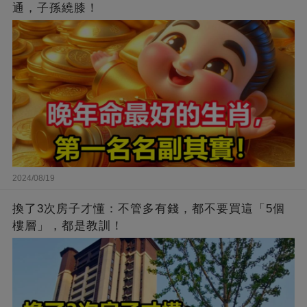
通，子孫繞膝！
2024/08/19
換了3次房子才懂：不管多有錢，都不要買這「5個
樓層」，都是教訓！