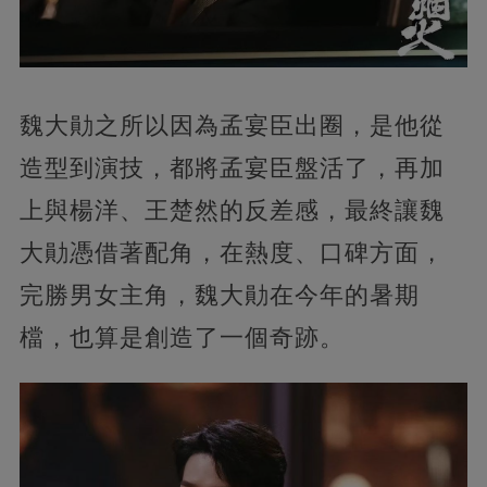
魏大勛之所以因為孟宴臣出圈，是他從
造型到演技，都將孟宴臣盤活了，再加
上與楊洋、王楚然的反差感，最終讓魏
大勛憑借著配角，在熱度、口碑方面，
完勝男女主角，魏大勛在今年的暑期
檔，也算是創造了一個奇跡。