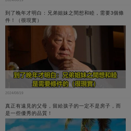
2024/08/19
到了晚年才明白：兄弟姐妹之間想和睦，需要3個條
件！（很現實）
2024/08/19
真正有遠見的父母，留給孩子的一定不是房子，而
是一些優秀的品質！