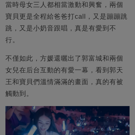
當時母女三人都相當激動和興奮，兩個
寶貝更是全程給爸爸打call，又是蹦蹦跳
跳，又是小奶音跟唱，真是有愛到不
行。
不僅如此，方媛還曬出了郭富城和兩個
女兒在后台互動的有愛一幕，看到郭天
王和寶貝們溫情滿滿的畫面，真的有被
觸動到。