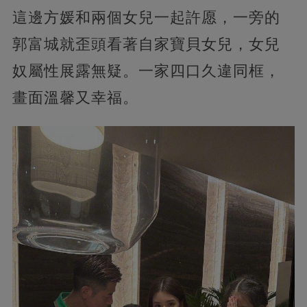
這邊方媛和兩個女兒一起許愿，一旁的
郭富城就歪頭看著自家寶貝女兒，女兒
奴屬性展露無疑。一家四口久違同框，
畫面溫馨又幸福。