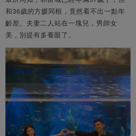
和36歲的方媛同框，竟然看不出一點年
齡差。夫妻二人站在一塊兒，男帥女
美，別提有多養眼了。