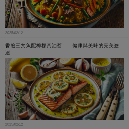
2025/02/12
香煎三文魚配檸檬黃油醬——健康與美味的完美邂
逅
2025/02/12