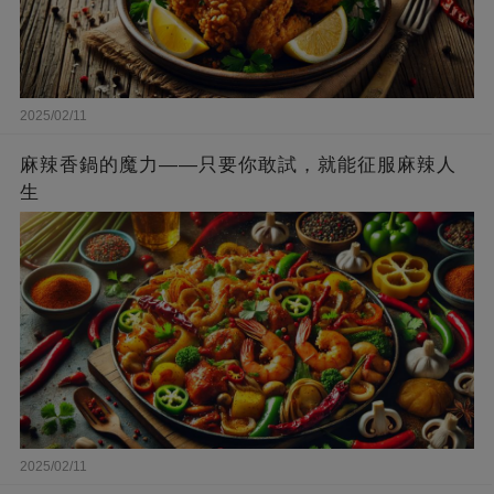
2025/02/11
麻辣香鍋的魔力——只要你敢試，就能征服麻辣人
生
2025/02/11