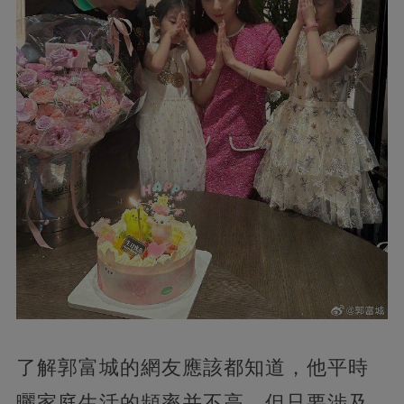
了解郭富城的網友應該都知道，他平時
曬家庭生活的頻率并不高，但只要涉及