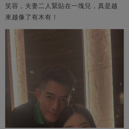
笑容，夫妻二人緊貼在一塊兒，真是越
來越像了有木有！