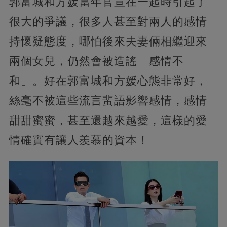
郭富城和方媛當年官宣在一起時引起了
很大的爭議，很多人甚至對兩人的感情
持懷疑態度，哪怕後來夫妻倆相繼迎來
兩個女兒，仍然會被造謠「感情不
和」。好在郭富城和方媛心態非常好，
絲毫不被這些流言蜚語影響感情，感情
甜甜蜜蜜，甚至還越來越愛，這樣的愛
情確實有讓人羨慕的資本！