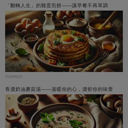
「翻轉人生」的雞蛋煎餅——讓早餐不再單調
2025/02/11
香濃奶油蘑菇湯——溫暖你的心，濃郁你的味蕾