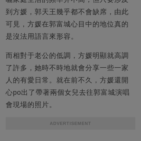
到方媛，郭天王幾乎都不會缺席，由此
可見，方媛在郭富城心目中的地位真的
是沒法用語言來形容。
而相對于老公的低調，方媛明顯就高調
了許多，她時不時地就會分享一些一家
人的有愛日常。就在前不久，方媛還開
心po出了帶著兩個女兒去往郭富城演唱
會現場的照片。
ADVERTISEMENT