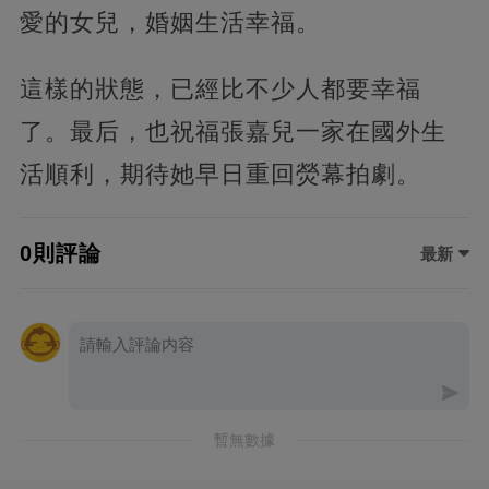
愛的女兒，婚姻生活幸福。
這樣的狀態，已經比不少人都要幸福
了。最后，也祝福張嘉兒一家在國外生
活順利，期待她早日重回熒幕拍劇。
0則評論
最新
暫無數據