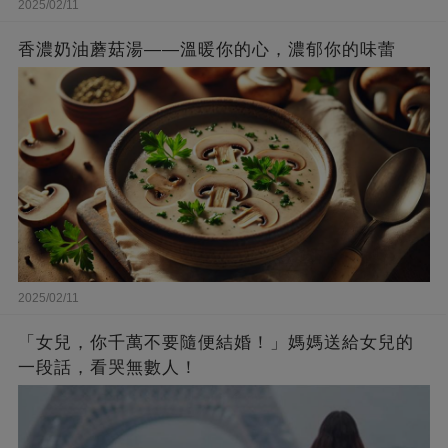
2025/02/11
香濃奶油蘑菇湯——溫暖你的心，濃郁你的味蕾
2025/02/11
「女兒，你千萬不要隨便結婚！」媽媽送給女兒的
一段話，看哭無數人！