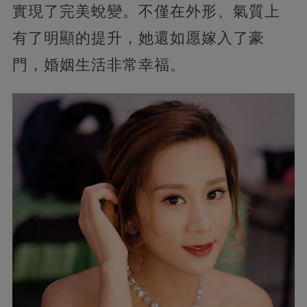
實現了完美蛻變。不僅在外形、氣質上
有了明顯的提升，她還如愿嫁入了豪
門，婚姻生活非常幸福。