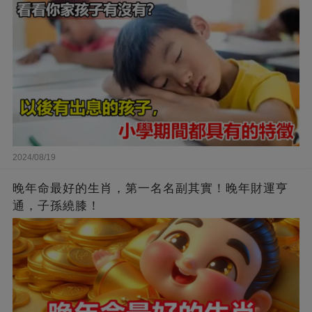
2024/08/19
晚年命最好的生肖，第一名名副其實！晚年財運亨
通，子孫繞膝！