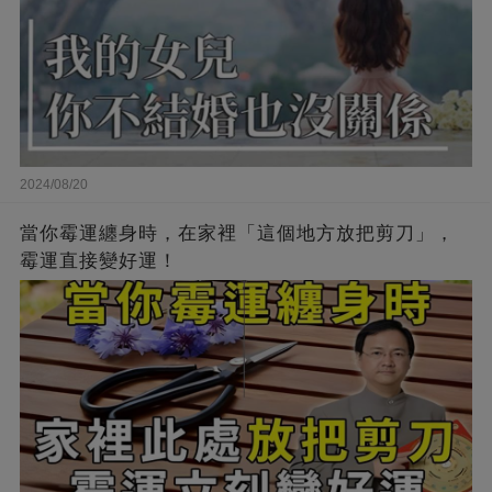
2024/08/20
當你霉運纏身時，在家裡「這個地方放把剪刀」，
霉運直接變好運！