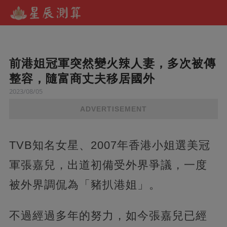
前港姐冠軍突然變火辣人妻，多次被傳
整容，隨富商丈夫移居國外
2023/08/05
ADVERTISEMENT
TVB知名女星、2007年香港小姐選美冠
軍張嘉兒，出道初備受外界爭議，一度
被外界調侃為「豬扒港姐」。
不過經過多年的努力，如今張嘉兒已經