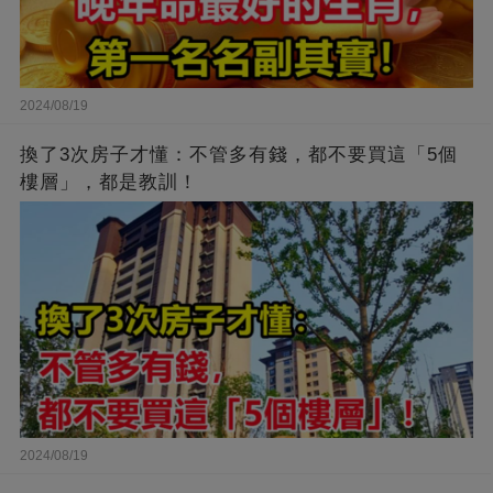
2024/08/19
換了3次房子才懂：不管多有錢，都不要買這「5個
樓層」，都是教訓！
2024/08/19