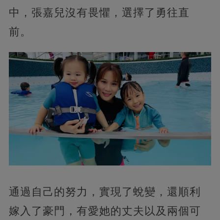
中，張嘉兒沒有畏懼，選擇了勇往直
前。
通過自己的努力，實現了蛻變，還順利
嫁入了豪門，有愛她的丈夫以及兩個可