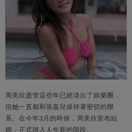
周美欣盡管這些年已經淡出了娛樂圈，
但她一直都和張嘉兒保持著密切的聯
系。在今年3月的時候，周美欣宣布結
婚，正式踏入人生新的階段。