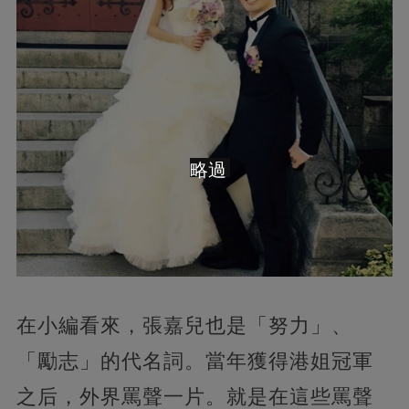
略過
在小編看來，張嘉兒也是「努力」、
「勵志」的代名詞。當年獲得港姐冠軍
之后，外界罵聲一片。就是在這些罵聲