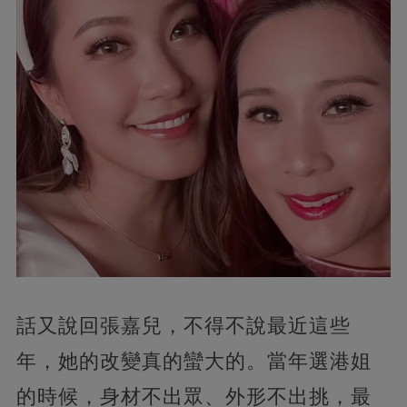
話又說回張嘉兒，不得不說最近這些
年，她的改變真的蠻大的。當年選港姐
的時候，身材不出眾、外形不出挑，最