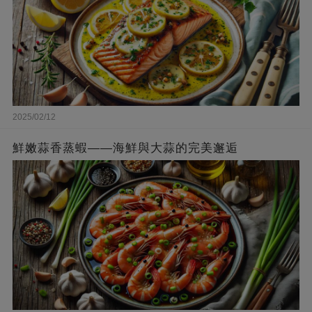
2025/02/12
鮮嫩蒜香蒸蝦——海鮮與大蒜的完美邂逅