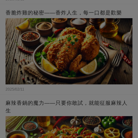
香脆炸雞的秘密——香炸人生，每一口都是歡樂
2025/02/11
麻辣香鍋的魔力——只要你敢試，就能征服麻辣人
生