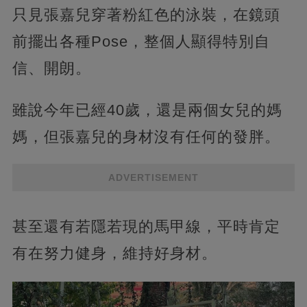
只見張嘉兒穿著粉紅色的泳裝，在鏡頭
前擺出各種Pose，整個人顯得特別自
信、開朗。
雖說今年已經40歲，還是兩個女兒的媽
媽，但張嘉兒的身材沒有任何的發胖。
ADVERTISEMENT
甚至還有若隱若現的馬甲線，平時肯定
有在努力健身，維持好身材。