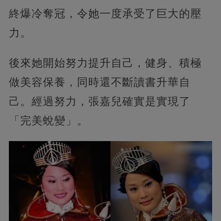
終爆冷奪冠，令她一度承受了巨大的壓
力。
後來她開始努力提升自己，健身、積極
做美容保養，同時還不斷讀書升華自
己。經過努力，張嘉兒確實是實現了
「完美蛻變」。