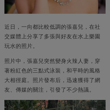
近日，一向都比較低調的張嘉兒，在社
交媒體上分享了多張與好友在水上樂園
玩水的照片。
照片中，張嘉兒突然變身火辣人妻，穿
著粉紅色的三點式泳裝，和平時的風格
大相徑庭。照片發布后，迅速獲得了網
友、傳媒的關注，引發了不少熱議。