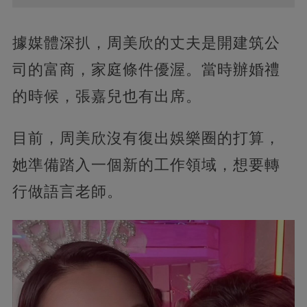
據媒體深扒，周美欣的丈夫是開建筑公
司的富商，家庭條件優渥。當時辦婚禮
的時候，張嘉兒也有出席。
目前，周美欣沒有復出娛樂圈的打算，
她準備踏入一個新的工作領域，想要轉
行做語言老師。