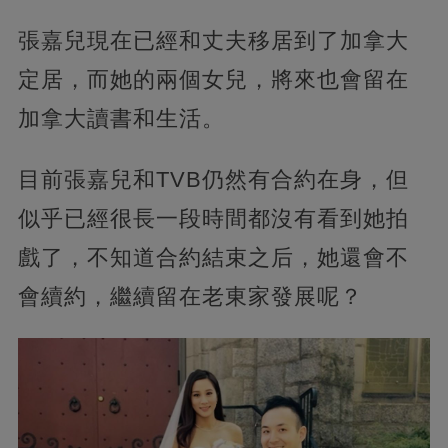
張嘉兒現在已經和丈夫移居到了加拿大
定居，而她的兩個女兒，將來也會留在
加拿大讀書和生活。
目前張嘉兒和TVB仍然有合約在身，但
似乎已經很長一段時間都沒有看到她拍
戲了，不知道合約結束之后，她還會不
會續約，繼續留在老東家發展呢？