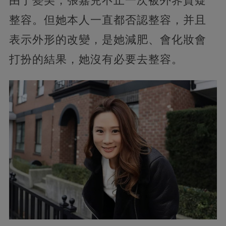
由于變美，張嘉兒不止一次被外界質疑
整容。但她本人一直都否認整容，并且
表示外形的改變，是她減肥、會化妝會
打扮的結果，她沒有必要去整容。