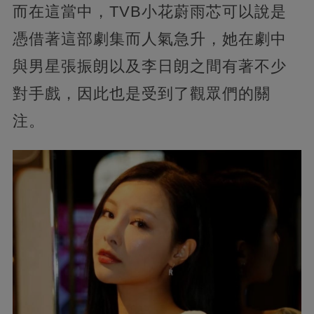
而在這當中，TVB小花蔚雨芯可以說是
憑借著這部劇集而人氣急升，她在劇中
與男星張振朗以及李日朗之間有著不少
對手戲，因此也是受到了觀眾們的關
注。