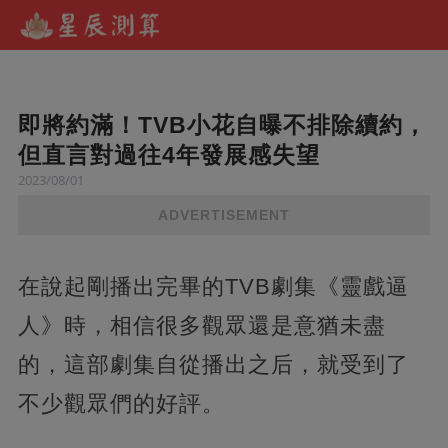
即將約滿！TVB小花自曝不排除續約，
但直言對過往4年發展感失望
2023/08/01
ADVERTISEMENT
在說起剛播出完畢的TVB劇集《靈戲逼
人》時，相信很多觀眾還是意猶未盡
的，這部劇集自從播出之后，就受到了
不少觀眾們的好評。