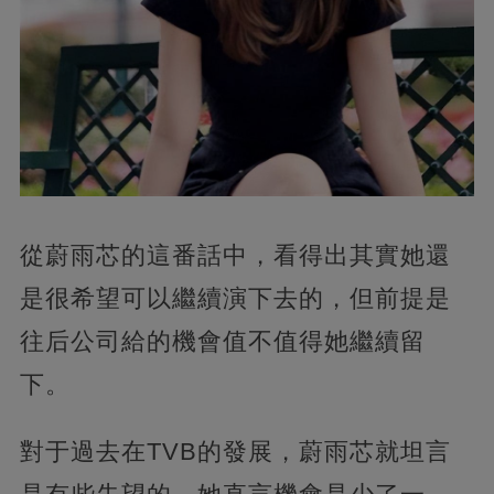
從蔚雨芯的這番話中，看得出其實她還
是很希望可以繼續演下去的，但前提是
往后公司給的機會值不值得她繼續留
下。
對于過去在TVB的發展，蔚雨芯就坦言