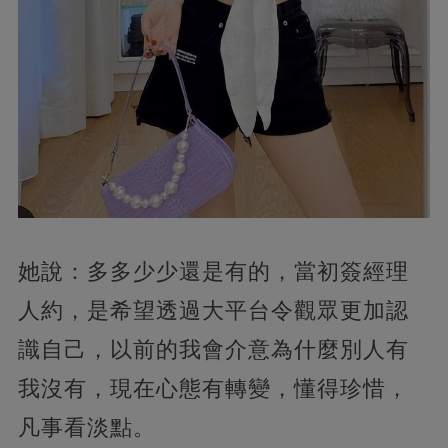
她說：多多少少還是有的，當初簽經理
人約，是希望透過大平台令觀眾更加認
識自己，以前的我會介意為什麼別人有
我沒有，現在心態有轉變，懂得珍惜，
凡事看淡點。