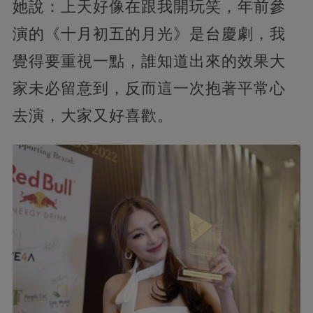
她說：上天好像在跟我開玩笑，年前參
演的《十月初五的月光》是台慶劇，我
覺得要重視一點，誰知道出來的效果大
家未必留意到，反而這一次抱著平常心
去演，大家又好喜歡。