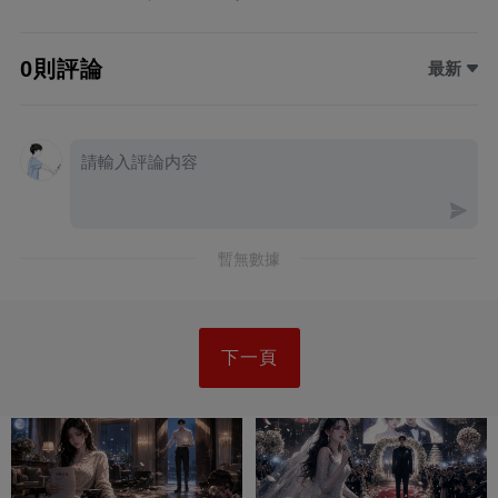
0則評論
最新
暫無數據
下一頁