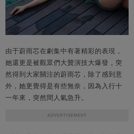
由于蔚雨芯在劇集中有著精彩的表現，
她還更是被觀眾們大贊演技大爆發，突
然得到大家關注的蔚雨芯，除了感到意
外，她更覺得是有些無奈，因為入行十
一年來，突然間人氣急升。
ADVERTISEMENT