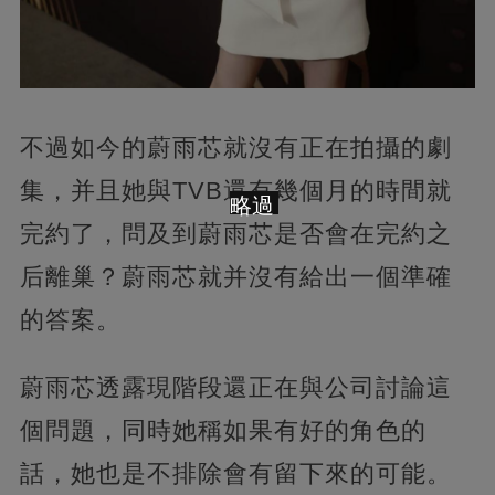
不過如今的蔚雨芯就沒有正在拍攝的劇
集，并且她與TVB還有幾個月的時間就
略過
完約了，問及到蔚雨芯是否會在完約之
后離巢？蔚雨芯就并沒有給出一個準確
的答案。
蔚雨芯透露現階段還正在與公司討論這
個問題，同時她稱如果有好的角色的
話，她也是不排除會有留下來的可能。