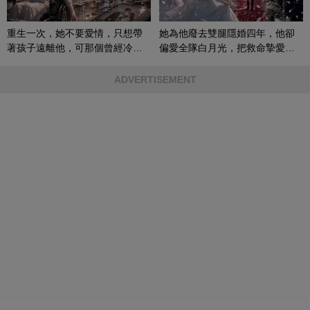
重生一次，她不要愛情，只想帶
她為他廢去雙腿隱婚四年，他卻
著孩子遠離他，可那個曾經冷漠
偏愛全隊白月光，把救命摯愛當
的男人，一次次將她逼入懷中...
成畢生負擔
ADVERTISEMENT