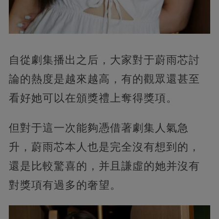
自從劇集播出之后，大家對于蔚雨芯討
論的熱度是越來越高，有的觀眾還甚至
看好她可以在頒獎禮上奪得獎項。
但對于這一次能夠憑借著劇集人氣急
升，蔚雨芯本人也是完全沒有想到的，
還是比較驚喜的，并且謙虛的她并沒有
對獎項有過多的奢望。