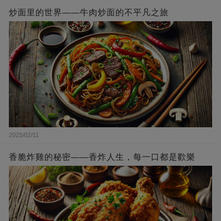
炒面里的世界——牛肉炒面的不平凡之旅
2025/02/11
香脆炸雞的秘密——香炸人生，每一口都是歡樂