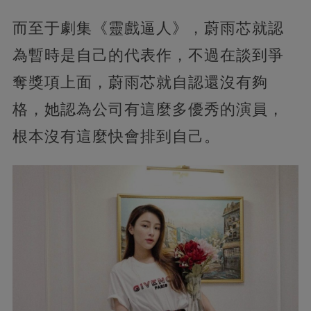
而至于劇集《靈戲逼人》，蔚雨芯就認
為暫時是自己的代表作，不過在談到爭
奪獎項上面，蔚雨芯就自認還沒有夠
格，她認為公司有這麼多優秀的演員，
根本沒有這麼快會排到自己。