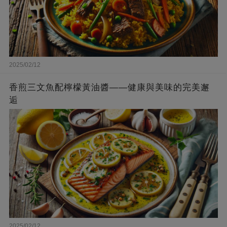
2025/02/12
香煎三文魚配檸檬黃油醬——健康與美味的完美邂
逅
2025/02/12