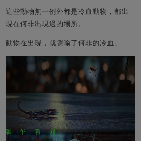
這些動物無一例外都是冷血動物，都出
現在何非出現過的場所。
動物在出現，就隱喻了何非的冷血。