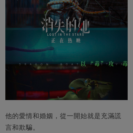
他的愛情和婚姻，從一開始就是充滿謊
言和欺騙。