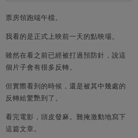
票房領跑端午檔。
我看的是正式上映前一天的點映場。
雖然在看之前已經被打過預防針，說這
個片子會有很多反轉。
但實際看到的時候，還是被其中幾處的
反轉給驚艷到了。
看完電影，頭皮發麻。難掩激動地寫下
這篇文章。