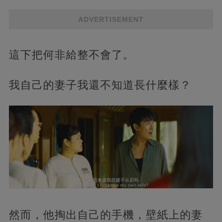
ADVERTISEMENT
這下把何非給整不會了。
我自己的妻子我還不知道長什麼樣？
然而，他掏出自己的手機，壁紙上的妻