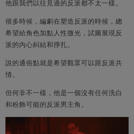
他跟我們以往見過的反派都不太一樣。
很多時候，編劇在塑造反派的時候，總
希望給角色加點人性微光，試圖展現反
派的內心糾結和掙扎。
說的通俗點就是希望觀眾可以跟反派共
情。
但何非不一樣，他是一個沒有任何洗白
和粉飾可能的反派男主角。