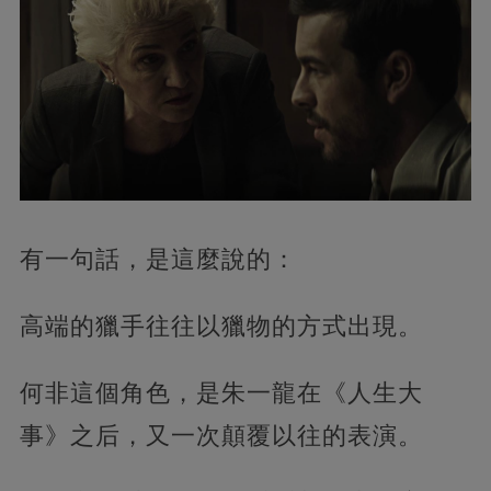
有一句話，是這麼說的：
高端的獵手往往以獵物的方式出現。
何非這個角色，是朱一龍在《人生大
事》之后，又一次顛覆以往的表演。