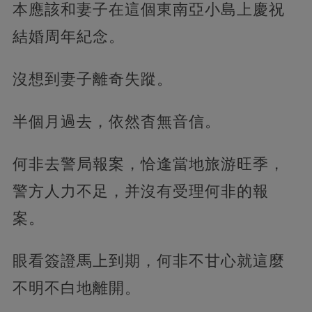
本應該和妻子在這個東南亞小島上慶祝
結婚周年紀念。
沒想到妻子離奇失蹤。
半個月過去，依然杳無音信。
何非去警局報案，恰逢當地旅游旺季，
警方人力不足，并沒有受理何非的報
案。
眼看簽證馬上到期，何非不甘心就這麼
不明不白地離開。