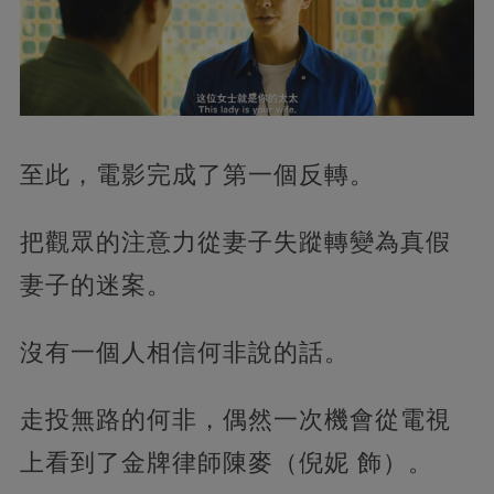
至此，電影完成了第一個反轉。
把觀眾的注意力從妻子失蹤轉變為真假
妻子的迷案。
沒有一個人相信何非說的話。
走投無路的何非，偶然一次機會從電視
上看到了金牌律師陳麥（倪妮 飾）。