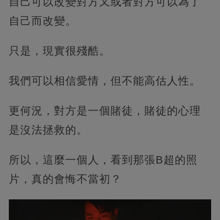
自己可以改變對方又或者對方可以為了
自己而改變。
只是，現實很殘酷。
我們可以相信愛情，但不能高估人性。
更何況，對方是一個賭徒，賭徒的心理
是沒法拯救的。
所以，這麼一個人，看到那張B超的照
片，真的會悔不當初？