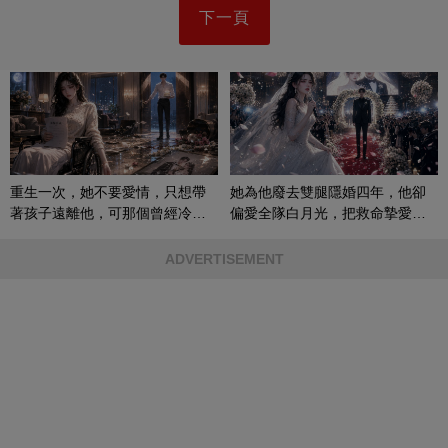
下一頁
重生一次，她不要愛情，只想帶
她為他廢去雙腿隱婚四年，他卻
著孩子遠離他，可那個曾經冷漠
偏愛全隊白月光，把救命摯愛當
的男人，一次次將她逼入懷中...
成畢生負擔
ADVERTISEMENT