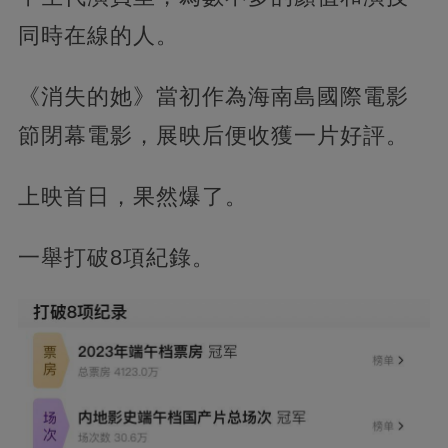
同時在線的人。
《消失的她》當初作為海南島國際電影
節閉幕電影，展映后便收獲一片好評。
上映首日，果然爆了。
一舉打破8項紀錄。