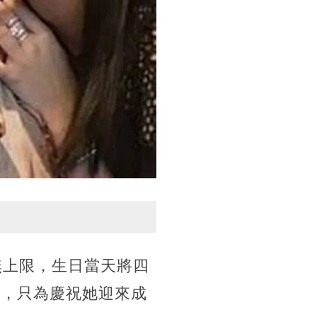
無上限，生日當天將四
鉆，只為慶祝她迎來成