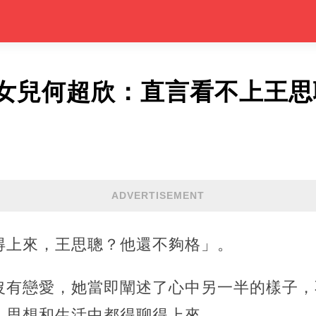
女兒何超欣：直言看不上王思
ADVERTISEMENT
得上來，王思聰？他還不夠格」。
沒有戀愛，她當即闡述了心中另一半的樣子，
，思想和生活中都得聊得上來。