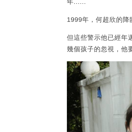
年......
1999年，何超欣的
但這些警示他已經年
幾個孩子的忽視，他