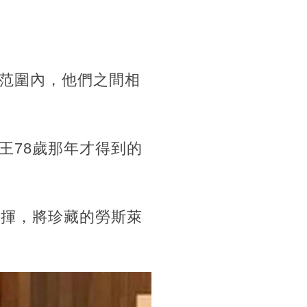
范圍內，他們之間相
王78歲那年才得到的
一揮，將珍藏的勞斯萊