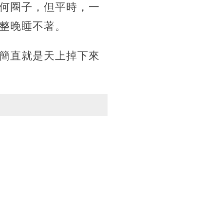
何圈子，但平時，一
整晚睡不著。
簡直就是天上掉下來