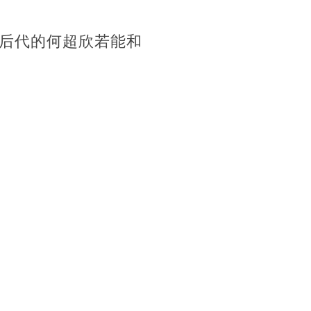
后代的何超欣若能和