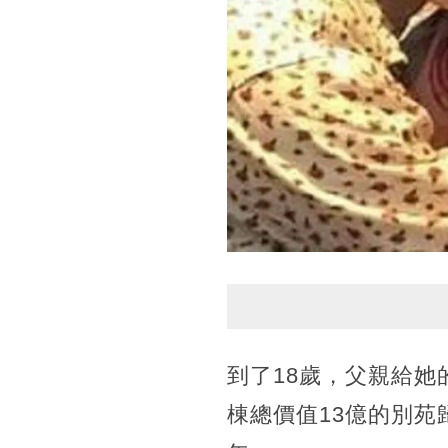
到了18歲，父親給她
棟總價值13億的別