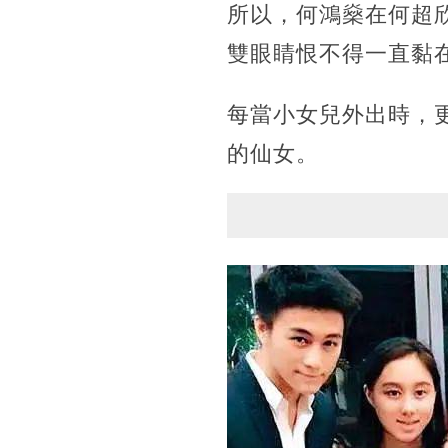
所以，何鴻燊在何超
雙眼睛恨不得一直黏
每當小女兒外出時，
的仙女。