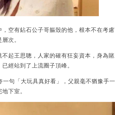
中，空有鉆石公子哥軀殼的他，根本不在考慮
是層次。
瞧不起王思聰，人家的確有狂妄資本，身為賭
，已經站到了上流圈子頂峰。
口夸一句「大玩具真好看」，父親毫不猶豫手
宅地下室。