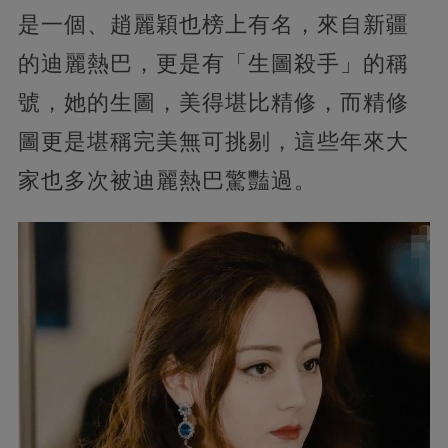
是一個、趙麗穎也榜上有名，來自新疆
的迪麗熱巴，更是有「生圖殺手」的稱
號，她的生圖，美得堪比精修，而精修
圖更是堪稱完美無可挑剔，這些年來大
家也多次被迪麗熱巴驚豔過。