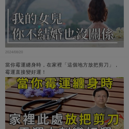
2024/08/20
當你霉運纏身時，在家裡「這個地方放把剪刀」，
霉運直接變好運！