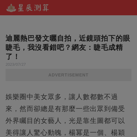
迪麗熱巴發文曬自拍，近鏡頭拍下的眼
睫毛，我沒看錯吧？網友：睫毛成精
了！
2023/07/27
ADVERTISEMENT
娛樂圈中美女眾多，讓人數都數不過
來，然而卻總是有那麼一些出眾到備受
外界矚目的女藝人，光是靠生圖都可以
美得讓人驚心動魄，楊冪是一個、楊穎