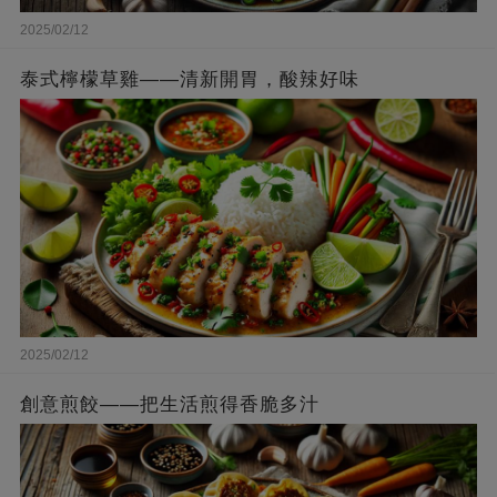
2025/02/12
泰式檸檬草雞——清新開胃，酸辣好味
2025/02/12
創意煎餃——把生活煎得香脆多汁