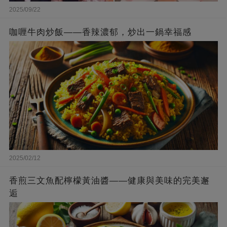
2025/09/22
咖喱牛肉炒飯——香辣濃郁，炒出一鍋幸福感
2025/02/12
香煎三文魚配檸檬黃油醬——健康與美味的完美邂
逅