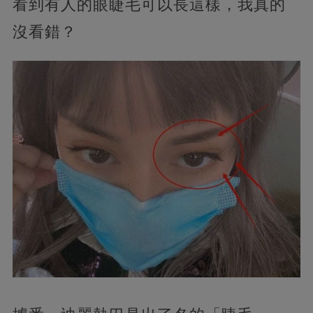
看到有人的眼睫毛可以長這樣，我真的
沒看錯？