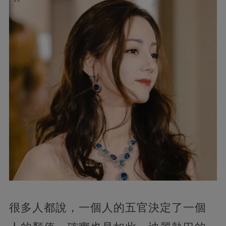
很多人都說，一個人的五官決定了一個