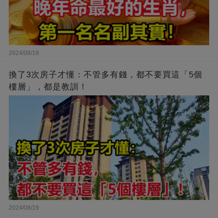
2024/08/19
換了3次房子才懂：不管多有錢，都不要買這「5個
樓層」，都是教訓！
2024/08/19