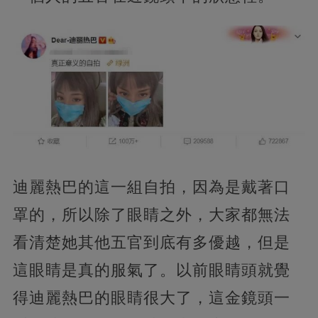
迪麗熱巴的這一組自拍，因為是戴著口
罩的，所以除了眼睛之外，大家都無法
看清楚她其他五官到底有多優越，但是
這眼睛是真的服氣了。以前眼睛頭就覺
得迪麗熱巴的眼睛很大了，這金鏡頭一