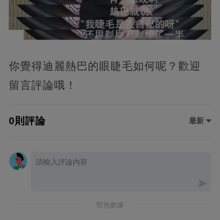
你覺得迪麗熱巴的眼睫毛如何呢？歡迎
留言評論哦！
0則評論
最新
暫無數據