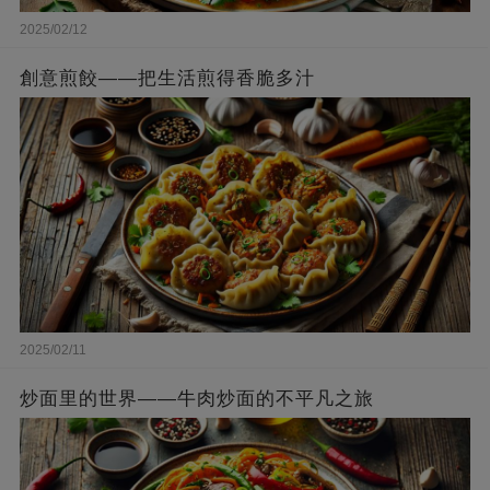
2025/02/12
創意煎餃——把生活煎得香脆多汁
2025/02/11
炒面里的世界——牛肉炒面的不平凡之旅