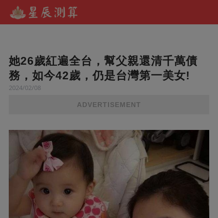
她26歲紅遍全台，幫父親還清千萬債
務，如今42歲，仍是台灣第一美女!
2024/02/08
ADVERTISEMENT