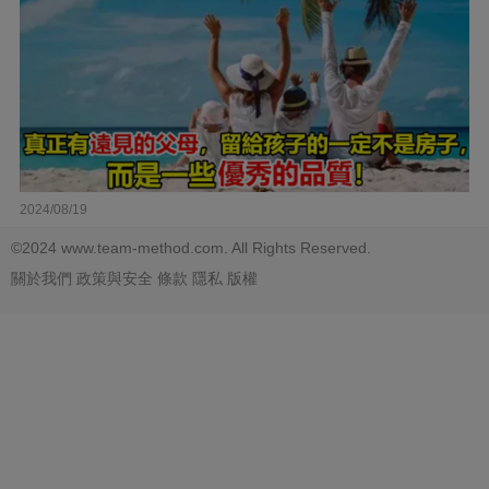
2024/08/19
©2024 www.team-method.com. All Rights Reserved.
關於我們
政策與安全
條款
隱私
版權