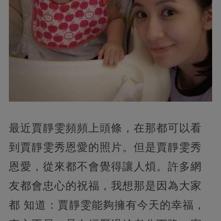
最近賈靜雯頻頻上頭條，在那都可以看
到賈靜雯秀恩愛的照片。但是賈靜雯秀
恩愛，從來都不會覺得讓人煩。許多網
友都會忠心的祝福，我想那是因為大家
都 知道：賈靜雯能夠擁有今天的幸福，