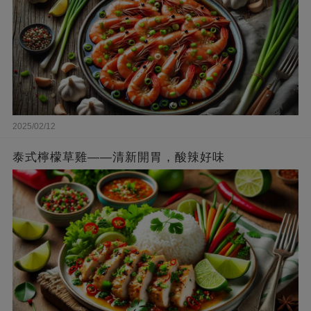
2025/02/12
泰式檸檬草雞——清新開胃，酸辣好味