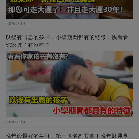
2024/08/19
以後有出息的孩子，小學期間都有的特徵，快看看
你家孩子有沒有？
2024/08/19
晚年命最好的生肖，第一名名副其實！晚年財運亨