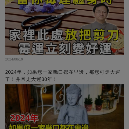
2024/08/19
2024年，如果您一家幾口都在里邊，那您可走大運
了！并且走大運30年！