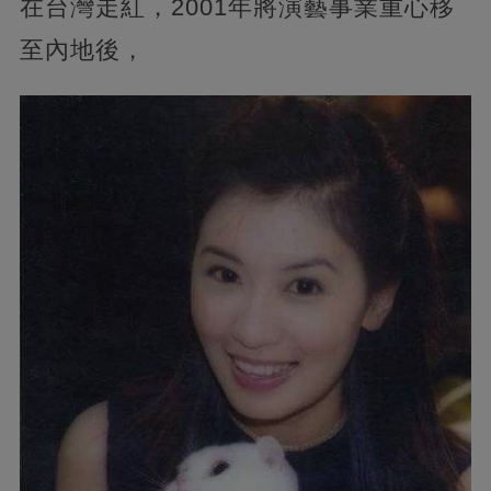
在台灣走紅，2001年將演藝事業重心移
至內地後，