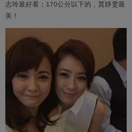
志玲最好看；170公分以下的，賈靜雯最
美！