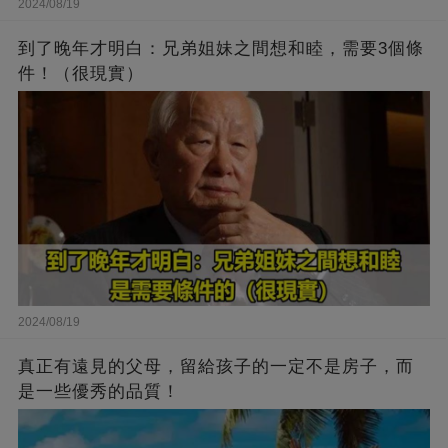
2024/08/19
到了晚年才明白：兄弟姐妹之間想和睦，需要3個條
件！（很現實）
2024/08/19
真正有遠見的父母，留給孩子的一定不是房子，而
是一些優秀的品質！