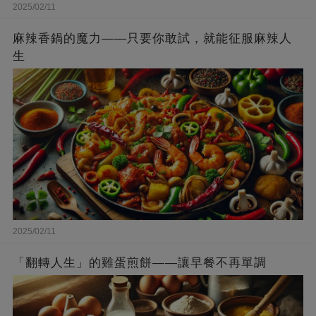
2025/02/11
麻辣香鍋的魔力——只要你敢試，就能征服麻辣人
生
2025/02/11
「翻轉人生」的雞蛋煎餅——讓早餐不再單調