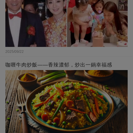
2025/09/22
咖喱牛肉炒飯——香辣濃郁，炒出一鍋幸福感