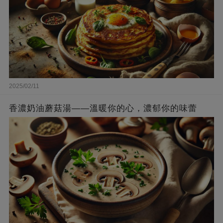
2025/02/11
香濃奶油蘑菇湯——溫暖你的心，濃郁你的味蕾