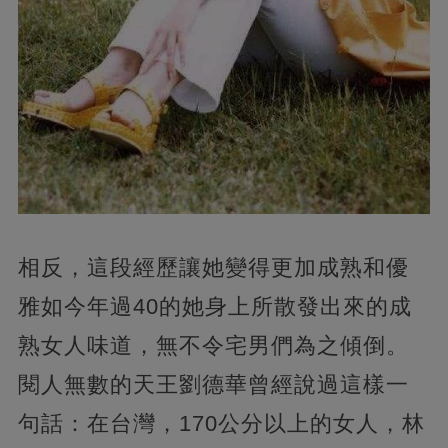
相反，這段經歷讓她變得更加成熟和優
雅如今年過40的她身上所散發出來的成
熟女人味道，無不令宅男們為之傾倒。
閱人無數的天王劉德華曾經說過這樣一
句話：在台灣，170公分以上的女人，林