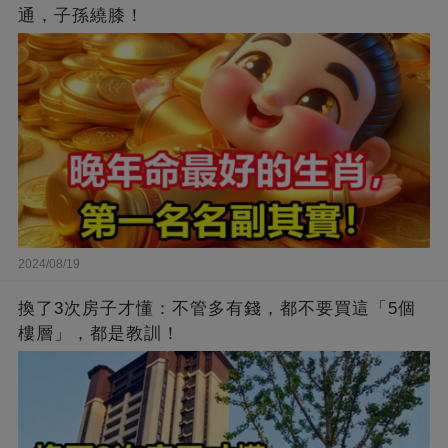
通，子孫繞膝！
2024/08/19
換了3次房子才懂：不管多有錢，都不要買這「5個
樓層」，都是教訓！