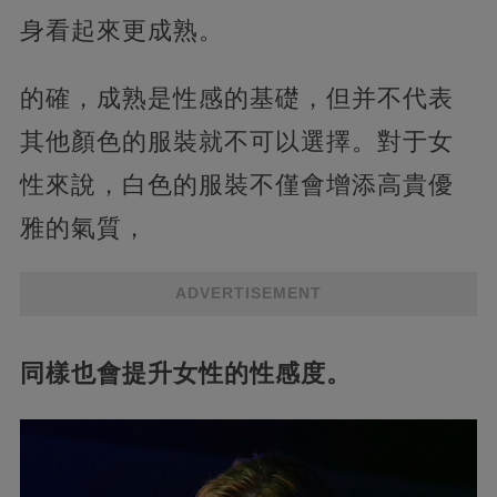
身看起來更成熟。
的確，成熟是性感的基礎，但并不代表
其他顏色的服裝就不可以選擇。對于女
性來說，白色的服裝不僅會增添高貴優
雅的氣質，
ADVERTISEMENT
同樣也會提升女性的性感度。