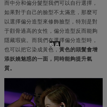
而中分和偏分髮型我們可以自行選擇，
如果對于自己的臉型不太滿意，那麼可
以選擇偏分造型來修飾臉型，特別是對
于顴骨過高的女性，偏分造型反而能夠
隱藏瑕疵。而我們在選擇偏分造型時，
略過
也可以把它染成黃色，
黃色的頭髮會增
添妖嬈魅惑的一面，同時能夠提升氣
質。