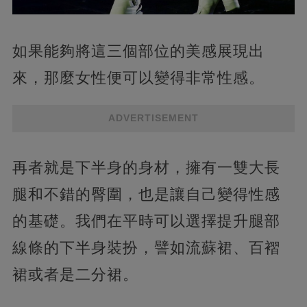
如果能夠將這三個部位的美感展現出
來，那麼女性便可以變得非常性感。
ADVERTISEMENT
再者就是下半身的身材，擁有一雙大長
腿和不錯的臀圍，也是讓自己變得性感
的基礎。我們在平時可以選擇提升腿部
線條的下半身裝扮，譬如流蘇裙、百褶
裙或者是二分裙。