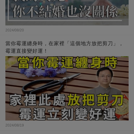
2024/08/20
當你霉運纏身時，在家裡「這個地方放把剪刀」，
霉運直接變好運！
2024/08/19