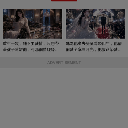
重生一次，她不要愛情，只想帶
她為他廢去雙腿隱婚四年，他卻
著孩子遠離他，可那個曾經冷漠
偏愛全隊白月光，把救命摯愛當
的男人，一次次將她逼入懷中...
成畢生負擔
ADVERTISEMENT