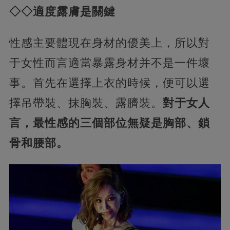
◇◇適度露膚是關鍵
性感主要體現在身材的優美上，所以對
于女性而言適當暴露身材并不是一件壞
事。首先在選擇上衣的時候，便可以選
擇吊帶裝、抹胸裝、露臍裝。
對于女人
言，最性感的三個部位無疑是胸部、鎖
骨和腰部。