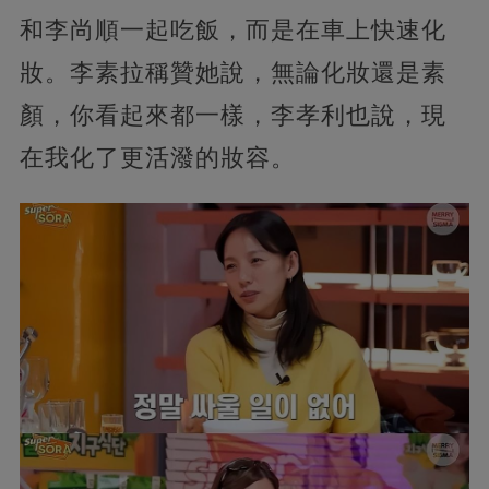
和李尚順一起吃飯，而是在車上快速化
妝。李素拉稱贊她說，無論化妝還是素
顏，你看起來都一樣，李孝利也說，現
在我化了更活潑的妝容。