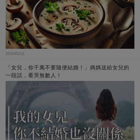
2025/02/11
「女兒，你千萬不要隨便結婚！」媽媽送給女兒的
一段話，看哭無數人！