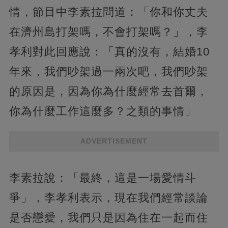
情，節目中李素拉問道：「你和你丈夫
在濟州島打架嗎，不會打架嗎？」，李
孝利對此回應說：「真的沒有，結婚10
年來，我們吵架過一兩次吧，我們吵架
的原因是，因為你為什麼經常去首爾，
你為什麼工作這麼多？之類的事情」
ADVERTISEMENT
李素拉說：「最終，這是一場愛情斗
爭」，李孝利表示，現在我們經常談論
是否戀愛，我們只是因為住在一起而住