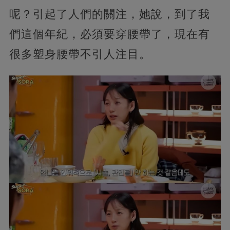
呢？引起了人們的關注，她說，到了我
們這個年紀，必須要穿腰帶了，現在有
很多塑身腰帶不引人注目。