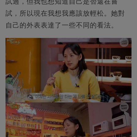
試過，但我也想知道自己是否還在嘗
試，所以現在我想我應該放輕松。她對
自己的外表表達了一些不同的看法。