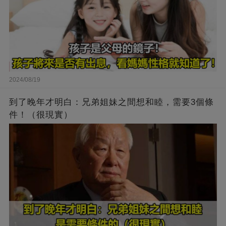
2024/08/19
到了晚年才明白：兄弟姐妹之間想和睦，需要3個條
件！（很現實）