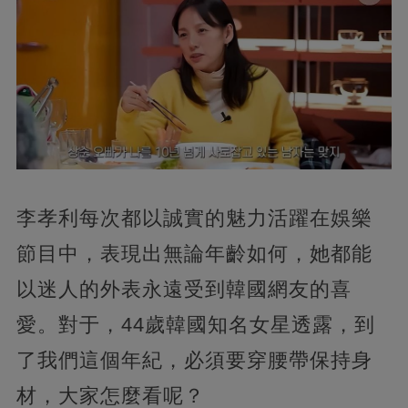
李孝利每次都以誠實的魅力活躍在娛樂
節目中，表現出無論年齡如何，她都能
以迷人的外表永遠受到韓國網友的喜
愛。對于，44歲韓國知名女星透露，到
了我們這個年紀，必須要穿腰帶保持身
材，大家怎麼看呢？