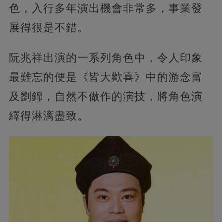
色，入行多年演出機會非常多，事業發
展得很是不錯。
阮兆祥出演的一系列角色中，令人印象
最難忘的便是《皆大歡喜》中的游念富
及劉錦，自然不做作的演技，將角色演
繹得淋漓盡致。