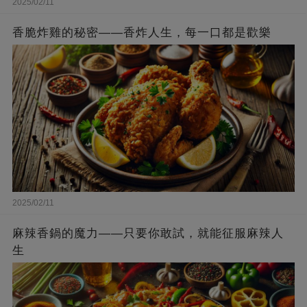
2025/02/11
香脆炸雞的秘密——香炸人生，每一口都是歡樂
2025/02/11
麻辣香鍋的魔力——只要你敢試，就能征服麻辣人
生