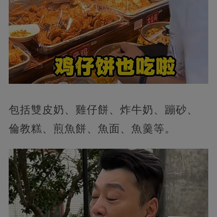
包括雙皮奶、雞仔餅、炸牛奶、蹦砂、
倫教糕、煎魚餅、魚面、魚羹等。