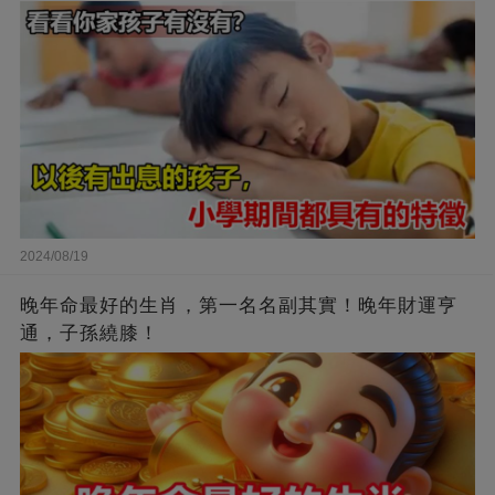
2024/08/19
晚年命最好的生肖，第一名名副其實！晚年財運亨
通，子孫繞膝！