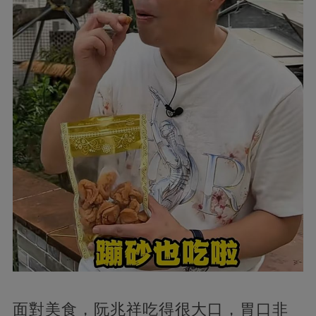
面對美食，阮兆祥吃得很大口，胃口非