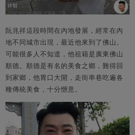
阮兆祥這段時間在內地發展，經常在內
地不同城市出現，最近他來到了佛山。
可能很多人不知道，他祖籍是廣東佛山
順德。順德是有名的美食之鄉，難得回
到家鄉，他胃口大開，走街串巷吃遍各
種傳統美食，十分愜意。