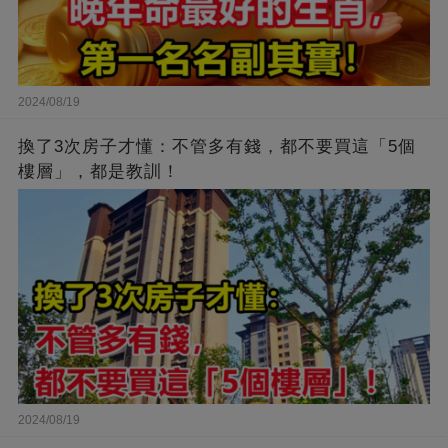
2024/08/19
換了3次房子才懂：不管多有錢，都不要買這「5個
樓層」，都是教訓！
2024/08/19