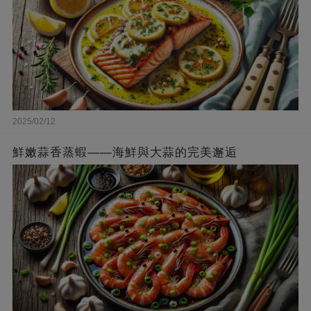
2025/02/12
鮮嫩蒜香蒸蝦——海鮮與大蒜的完美邂逅