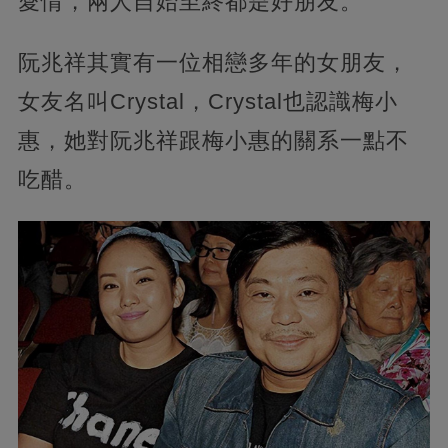
愛情，兩人自始至終都是好朋友。
阮兆祥其實有一位相戀多年的女朋友，
女友名叫Crystal，Crystal也認識梅小
惠，她對阮兆祥跟梅小惠的關系一點不
吃醋。