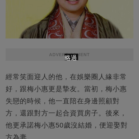
ADVERTISEMENT
略過
經常笑面迎人的他，在娛樂圈人緣非常
好，跟梅小惠更是摯友。當初，梅小惠
失戀的時候，他一直陪在身邊照顧對
方，還跟對方一起合資買房子。後來，
他更承諾梅小惠50歲沒結婚，便迎娶對
方為妻。