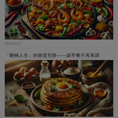
2025/02/11
「翻轉人生」的雞蛋煎餅——讓早餐不再單調