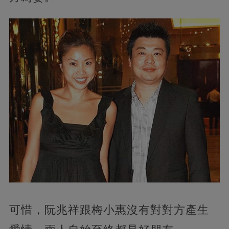
可惜，阮兆祥跟梅小惠沒有對對方產生