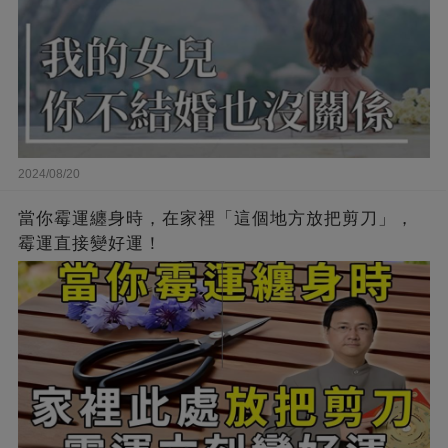
2024/08/20
當你霉運纏身時，在家裡「這個地方放把剪刀」，
霉運直接變好運！