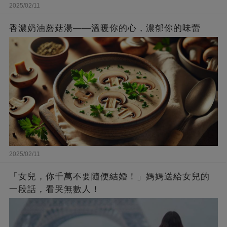
2025/02/11
香濃奶油蘑菇湯——溫暖你的心，濃郁你的味蕾
2025/02/11
「女兒，你千萬不要隨便結婚！」媽媽送給女兒的
一段話，看哭無數人！