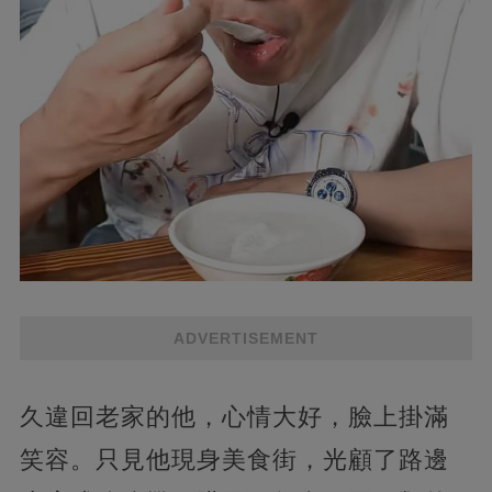
ADVERTISEMENT
久違回老家的他，心情大好，臉上掛滿
笑容。只見他現身美食街，光顧了路邊