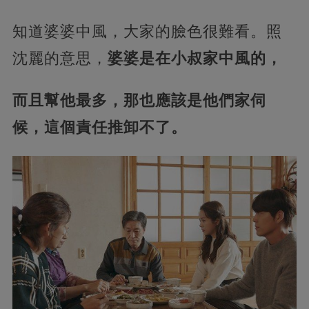
知道婆婆中風，大家的臉色很難看。照
沈麗的意思，
婆婆是在小叔家中風的，
而且幫他最多，那也應該是他們家伺
候，這個責任推卸不了。