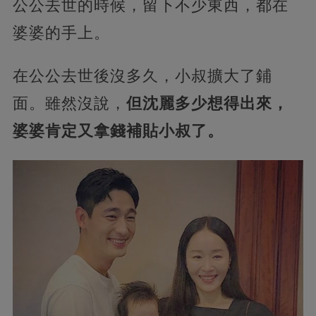
公公去世的時候，留下不少東西，都在
婆婆的手上。
在公公去世後沒多久，小叔擴大了鋪
面。雖然沒說，
但沈麗多少想得出來，
婆婆肯定又拿錢補貼小叔了。