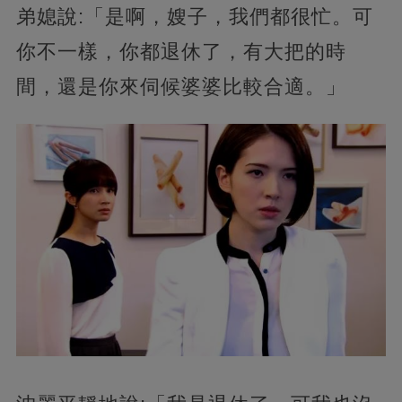
弟媳說:「是啊，嫂子，我們都很忙。可
你不一樣，你都退休了，有大把的時
間，還是你來伺候婆婆比較合適。」