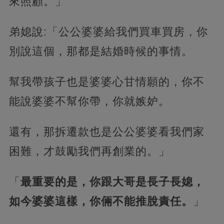
來照顧。」
弟媳說:「公公婆婆給我們買車買房，你
別說這個，那都是結婚時候的事情。
幫我帶孩子也是婆婆心甘情願的，你不
能說婆婆不幫你帶，你就嫉妒。
還有，那拆遷款也是公公婆婆看我們家
困難，才鼓勵我們再創業的。」
「
最重要的是，你跟大哥是長子長媳，
如今婆婆這樣，你倆不能推脫責任。
」