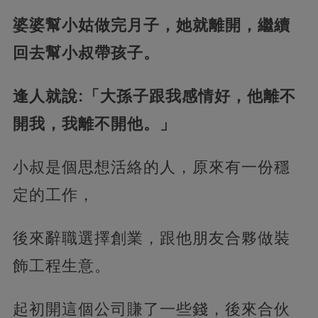
婆婆幫小姑做完月子，她就離開，繼續
回去幫小叔帶孩子。
逢人就說:「大孫子跟我感情好，他離不
開我，我離不開他。」
小叔是個思想活絡的人，原來有一份穩
定的工作，
後來辭職選擇創業，跟他朋友合夥做裝
飾工程生意。
起初開這個公司賺了一些錢，後來合伙