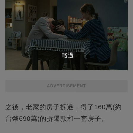
略過
ADVERTISEMENT
之後，老家的房子拆遷，得了160萬(約
台幣690萬)的拆遷款和一套房子。