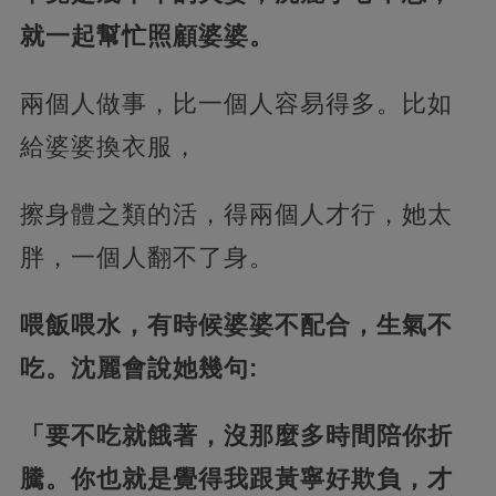
就一起幫忙照顧婆婆。
兩個人做事，比一個人容易得多。比如
給婆婆換衣服，
擦身體之類的活，得兩個人才行，她太
胖，一個人翻不了身。
喂飯喂水，有時候婆婆不配合，生氣不
吃。沈麗會說她幾句:
「要不吃就餓著，沒那麼多時間陪你折
騰。你也就是覺得我跟黃寧好欺負，才