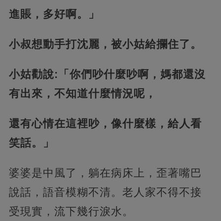
進賬，多好啊。」
小叔想動手打沈麗，被小姑給攔住了。
小姑勸說:「你們吵什麼吵啊，媽都還沒
有出來，不知道什麼情況呢，
還有心情在這裡吵，像什麼樣，給人看
笑話。」
婆婆是中風了，躺在病床上，歪著嘴巴
說話，語音模糊不清。老人家不得不接
受現實，流下幾行淚水。