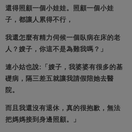
還得照顧一個小娃娃。照顧一個小娃
子，都讓人累得不行，
我還怎麼有精力伺候一個臥病在床的老
人？嫂子，你這不是為難我嗎？」
連小姑也說:「嫂子，我婆婆有很多的基
礎病，隔三差五就讓我請假陪她去醫
院。
而且我還沒有退休，真的很抱歉，無法
把媽媽接到身邊照顧。」