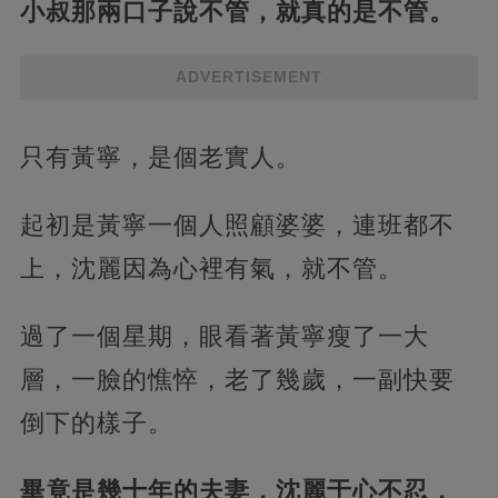
小叔那兩口子說不管，就真的是不管。
ADVERTISEMENT
只有黃寧，是個老實人。
起初是黃寧一個人照顧婆婆，連班都不
上，沈麗因為心裡有氣，就不管。
過了一個星期，眼看著黃寧瘦了一大
層，一臉的憔悴，老了幾歲，一副快要
倒下的樣子。
畢竟是幾十年的夫妻，沈麗于心不忍，