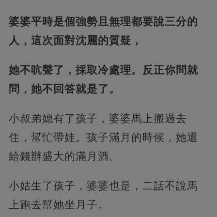
婆婆平時是個強勢且無理都要說三分的
人，這次面對沈麗的質疑，
她不吭聲了，採取冷處理。反正你問就
問，她不回答就是了。
小叔弟媳有了孩子，婆婆馬上搬過去
住，幫忙帶娃。孩子滿月的時候，她還
給錢辦盛大的滿月酒。
小姑生了孩子，婆婆也是，二話不說馬
上跑去幫她坐月子。