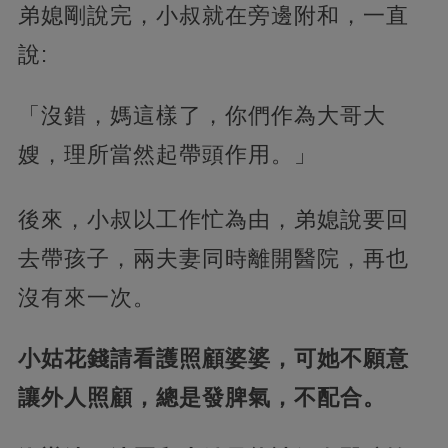
弟媳剛說完，小叔就在旁邊附和，一直
說:
「沒錯，媽這樣了，你們作為大哥大
嫂，理所當然起帶頭作用。」
後來，小叔以工作忙為由，弟媳說要回
去帶孩子，兩夫妻同時離開醫院，再也
沒有來一次。
小姑花錢請看護照顧婆婆，可她不願意
讓外人照顧，總是發脾氣，不配合。