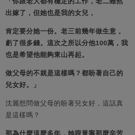
「你跟老大都有穩定的工作，老二雖然
出嫁了，但她也是我的女兒，
肯定要分她一份。老三前幾年做生意，
虧了很多錢。這次之所以分他100萬，我
也是希望他能夠東山再起。
做父母的不就是這樣嗎？都盼著自己的
兒女好。」
沈麗想問做父母的盼著兒女好，這話真
是這樣嗎？
那為什麼這麼多年，她跟黃寧那麼辛苦