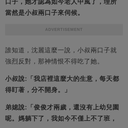
口子，她才認為如今老人中風了，理所
當然是小叔兩口子來伺候。
ADVERTISEMENT
誰知道，沈麗這麼一說，小叔兩口子就
強烈反對，那神情恨不得吃了她。
小叔說:「我店裡這麼大的生意，每天都
得盯著，分不開身。」
弟媳說:「俊俊才兩歲，還沒有上幼兒園
呢。媽躺下了，我如今不僅上不了班，