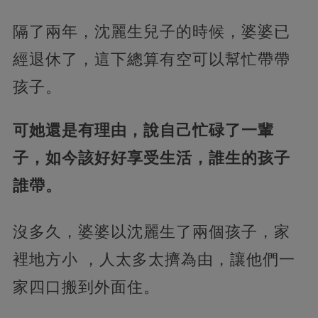
隔了兩年，沈麗生兒子的時候，婆婆已
經退休了，這下總算有空可以幫忙帶帶
孩子。
可她還是有理由，說自己忙碌了一輩
子，如今該好好享受生活，誰生的孩子
誰帶。
沒多久，婆婆以沈麗生了兩個孩子，家
裡地方小 ，人太多太擠為由，讓他們一
家四口搬到外面住。