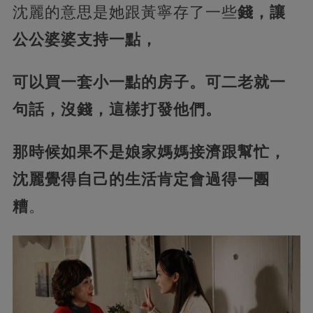
沈麗的意思是她跟黃寧存了一些
錢，讓
公公婆婆支持一點，
可以買一套小一點的房子。可二老就一
句話，沒錢，這樣打發他們。
那時候如果不是娘家媽媽接濟跟幫忙，
沈麗覺得自己的生活肯定會過得一團
糟
。