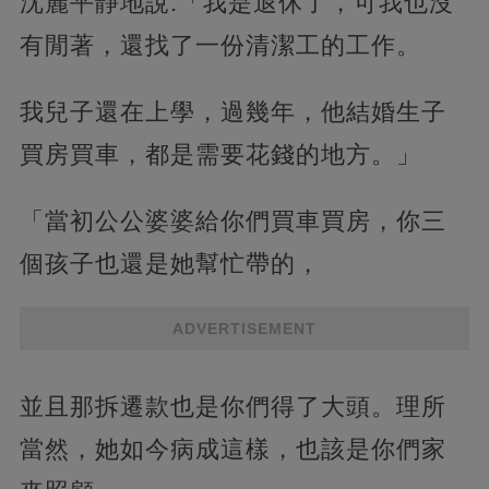
沈麗平靜地說:「我是退休了，可我也沒
有閒著，還找了一份清潔工的工作。
我兒子還在上學，過幾年，他結婚生子
買房買車，都是需要花錢的地方。」
「當初公公婆婆給你們買車買房，你三
個孩子也還是她幫忙帶的，
ADVERTISEMENT
並且那拆遷款也是你們得了大頭。理所
當然，她如今病成這樣，也該是你們家