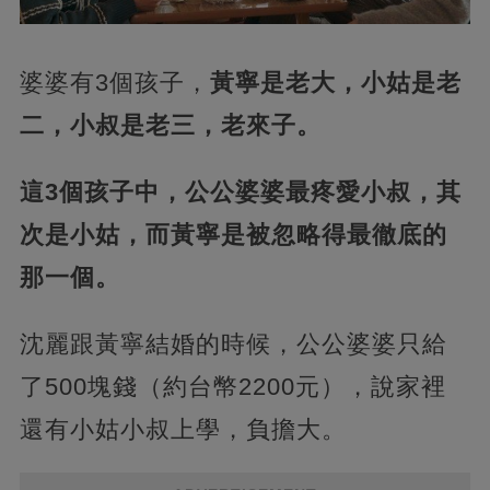
婆婆有3個孩子，
黃寧是老大，小姑是老
二，小叔是老三，老來子。
這3個孩子中，公公婆婆最疼愛小叔，其
次是小姑，而黃寧是被忽略得最徹底的
那一個。
沈麗跟黃寧結婚的時候，公公婆婆只給
了500塊錢（約台幣2200元），說家裡
還有小姑小叔上學，負擔大。