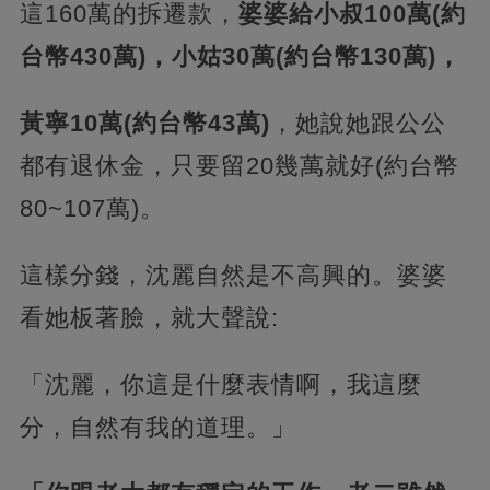
這160萬的拆遷款，
婆婆給小叔100萬(約
台幣430萬)，小姑30萬(約台幣130萬)，
黃寧10萬(約台幣43萬)
，她說她跟公公
都有退休金，只要留20幾萬就好(約台幣
80~107萬)。
這樣分錢，沈麗自然是不高興的。婆婆
看她板著臉，就大聲說:
「沈麗，你這是什麼表情啊，我這麼
分，自然有我的道理。」