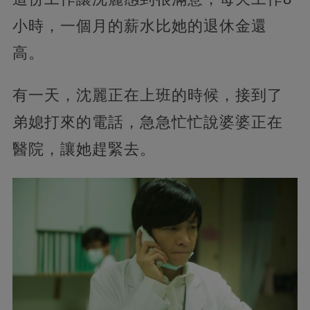
小時，一個月的薪水比她的退休金還
高。
有一天，沈麗正在上班的時候，接到了
弟媳打來的電話，急急忙忙說婆婆正在
醫院，讓她趕緊去。