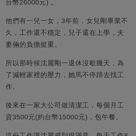
台幣26000元) 。
他們有一兒一女，3年前，女兒剛畢業不
久，工作還不穩定，兒子還在上學，夫
妻倆的負擔挺重。
所以那時候沈麗剛一退休沒歇幾天，為
了減輕家裡的壓力，她馬不停蹄去找工
作。
後來在一家大公司做清潔工，每個月工
資3500元(約台幣15000元)，包午餐。
這份工作讓沈麗感到很滿意，每天工作8