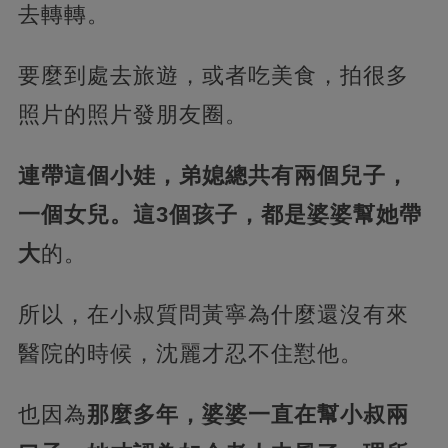
去轉轉。
要麼到處去旅遊，或者吃美食，拍很多
照片的照片發朋友圈。
連帶這個小娃，弟媳總共有兩個兒子，
一個女兒。這3個孩子，都是婆婆幫她帶
大
的。
所以，在小叔質問黃寧為什麼還沒有來
醫院的時候，沈麗才忍不住懟他。
也因為
那麼多年，婆婆一直在幫小叔兩