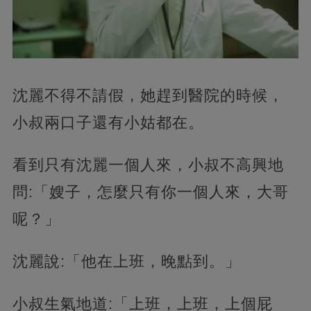
沈麗不得不請假，她趕到醫院的時候，
小叔兩口子還有小姑都在。
看到只有沈麗一個人來，小叔不高興地
問:「嫂子，怎麼只有你一個人來，大哥
呢？」
沈麗說:「他在上班，晚點到。」
小叔生氣地道:「上班，上班，上個屁