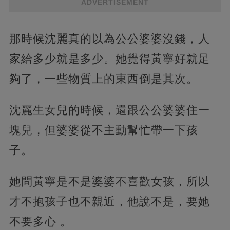
ADVERTISEMENT
那時候沈麗真的以為公公婆婆沒錢，人
家給多少就是多少。她覺得黃寧好就足
夠了，一些物質上的東西倒是其次。
沈麗生女兒的時候，還跟公公婆婆住一
塊兒，但婆婆從不主動幫忙帶一下孩
子。
她問黃寧是不是婆婆不喜歡女孩，所以
才不抱孩子也不親近，他說不是，要她
不要多心 。