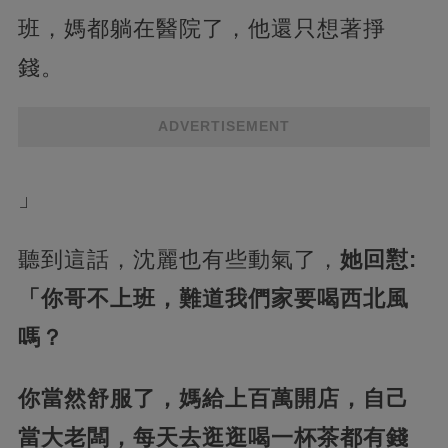
班，媽都躺在醫院了，他還只想著掙
錢。
ADVERTISEMENT
」
聽到這話，沈麗也有些動氣了，
她回懟:
「你哥不上班，難道我們家要喝西北風
嗎？
你當然舒服了，媽給上百萬開店，自己
當大老闆，每天去逛逛喝一杯茶都有錢