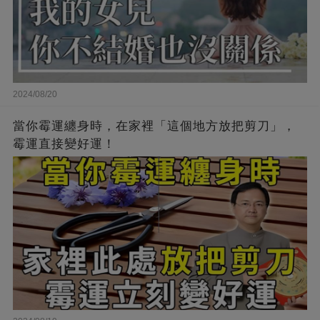
2024/08/20
當你霉運纏身時，在家裡「這個地方放把剪刀」，
霉運直接變好運！