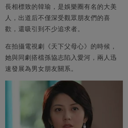
長相標致的韓瑜，是娛樂圈有名的大美
人，出道后不僅深受觀眾朋友們的喜
歡，還吸引到不少追求者。
在拍攝電視劇《天下父母心》的時候，
她與同劇搭檔孫協志陷入愛河，兩人迅
速發展為男女朋友關系。