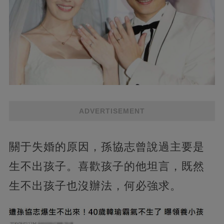
ADVERTISEMENT
關于失婚的原因，孫協志曾說過主要是
生不出孩子。喜歡孩子的他坦言，既然
生不出孩子也沒辦法，何必強求。