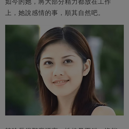
如今的她，將大部分精力都放在工作
上，她說感情的事，順其自然吧。