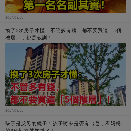
2024/08/19
換了3次房子才懂：不管多有錢，都不要買這「5個
樓層」，都是教訓！
2024/08/19
孩子是父母的鏡子！孩子將來是否有出息，看媽媽
的3種性格就知道了！