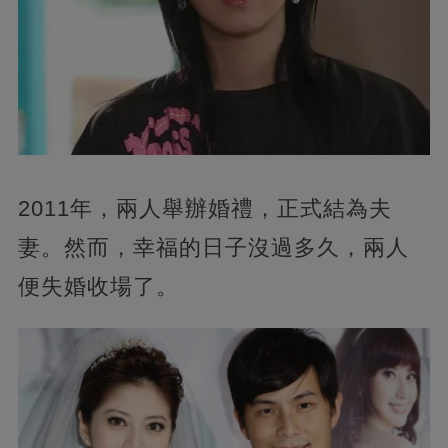
2011年，兩人舉辦婚禮，正式結為夫
妻。然而，幸福的日子沒過多久，兩人
便失婚收場了。