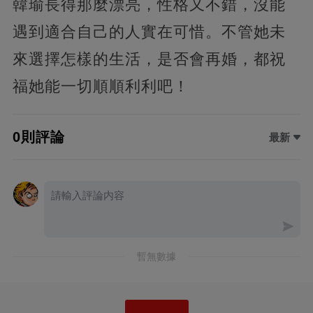
韓瑜長得那麼漂亮，性格又不錯，沒能
遇到適合自己的人實在可惜。不管她未
來選擇怎樣的生活，是否會再婚，都祝
福她能一切順順利利吧！
0則評論
最新
暫無數據