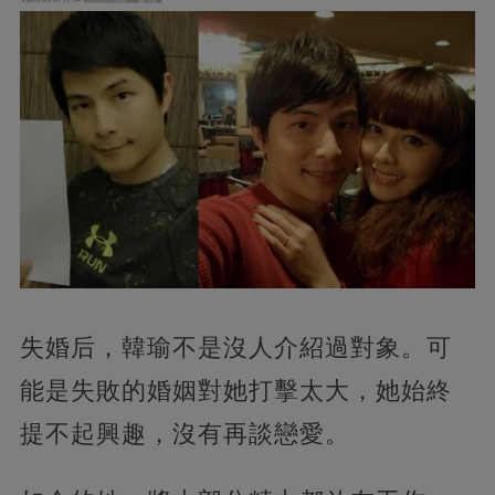
失婚后，韓瑜不是沒人介紹過對象。可
能是失敗的婚姻對她打擊太大，她始終
提不起興趣，沒有再談戀愛。