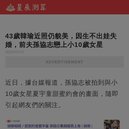
43歲韓瑜近照仍貌美，因生不出娃失
婚，前夫孫協志戀上小10歲女星
2023/07/27
ADVERTISEMENT
近日，據台媒報道，孫協志被拍到與小
10歲女星夏宇童甜蜜約會的畫面，隨即
引起網友們的關注。