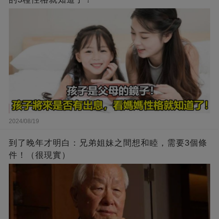
2024/08/19
到了晚年才明白：兄弟姐妹之間想和睦，需要3個條
件！（很現實）