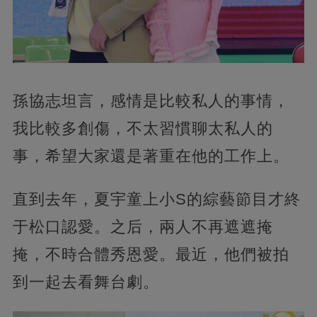
孫協志坦言，感情是比較私人的事情，
我比較多創傷，不太習慣聊太私人的
事，希望大家還是著重在他的工作上。
直到去年，夏宇童上小S的綜藝節目才終
于松口認愛。之后，兩人不再遮遮掩
掩，不時合體秀恩愛。最近，他們被拍
到一起去看舞台劇。