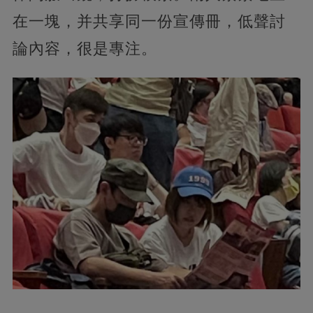
在一塊，并共享同一份宣傳冊，低聲討
論內容，很是專注。