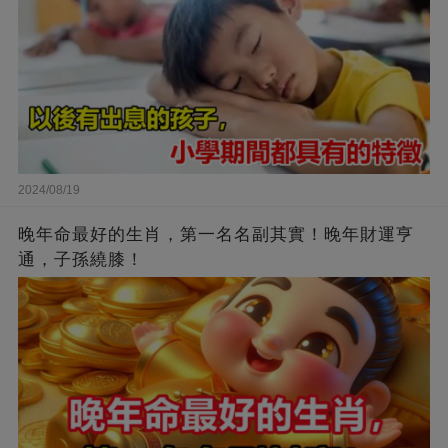
2024/08/19
晚年命最好的生肖，第一名名副其實！晚年財運亨
通，子孫繞膝！