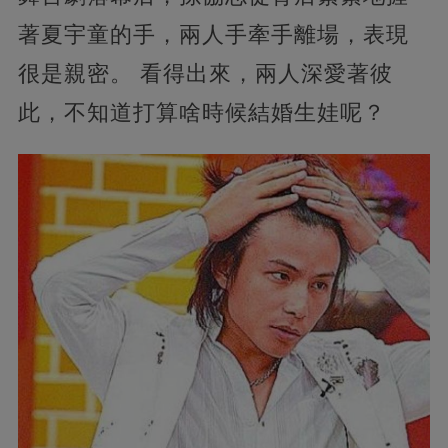
著夏宇童的手，兩人手牽手離場，表現
很是親密。 看得出來，兩人深愛著彼
此，不知道打算啥時候結婚生娃呢？