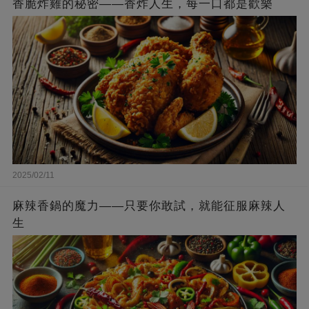
香脆炸雞的秘密——香炸人生，每一口都是歡樂
2025/02/11
麻辣香鍋的魔力——只要你敢試，就能征服麻辣人
生