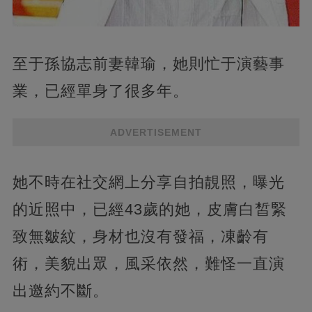
至于孫協志前妻韓瑜，她則忙于演藝事
業，已經單身了很多年。
ADVERTISEMENT
她不時在社交網上分享自拍靚照，曝光
的近照中，已經43歲的她，皮膚白皙緊
致無皺紋，身材也沒有發福，凍齡有
術，美貌出眾，風采依然，難怪一直演
出邀約不斷。