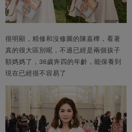
很明顯，精修和沒修圖的陳嘉樺，看著
真的很大區別呢，不過已經是兩個孩子
額媽媽了，36歲奔四的年齡，能保養到
現在已經很不容易了