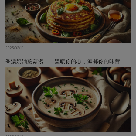
2025/02/11
香濃奶油蘑菇湯——溫暖你的心，濃郁你的味蕾