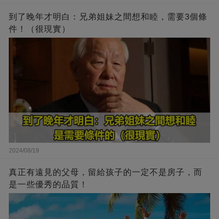
到了晚年才明白：兄弟姐妹之間想和睦，需要3個條
件！（很現實）
2024/08/19
真正有遠見的父母，留給孩子的一定不是房子，而
是一些優秀的品質！