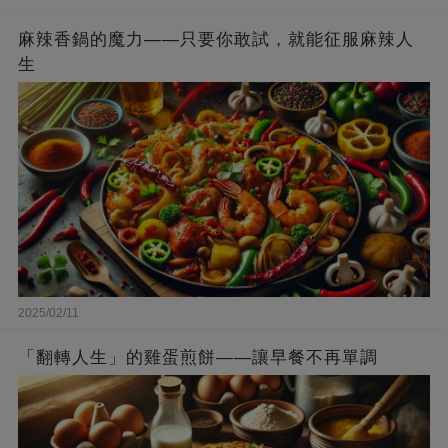
麻辣香鍋的魔力——只要你敢試，就能征服麻辣人
生
2025/02/11
「翻轉人生」的雞蛋煎餅——讓早餐不再單調