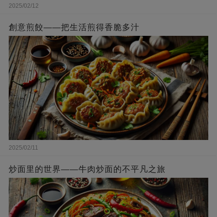
2025/02/12
創意煎餃——把生活煎得香脆多汁
2025/02/11
炒面里的世界——牛肉炒面的不平凡之旅