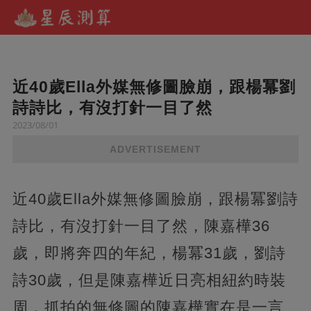
近40歲Ella外媒無修圖臉崩，跟楊冪劉
詩詩比，有沒打針一目了然
2023/08/01
ADVERTISEMENT
近40歲Ella外媒無修圖臉崩，跟楊冪劉詩
詩比，有沒打針一目了然，陳嘉樺36
歲，即將奔四的年紀，楊冪31歲，劉詩
詩30歲，但是陳嘉樺近日亮相紐約時裝
周，抓拍的無修圖的陳嘉樺實在是一言