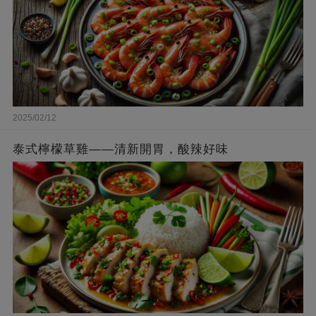
2025/02/12
泰式檸檬草雞——清新開胃，酸辣好味