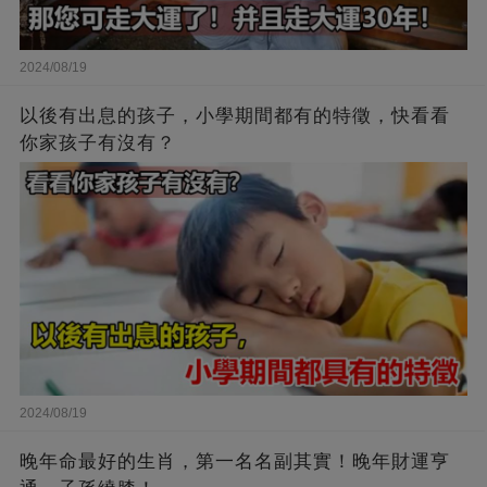
2024/08/19
以後有出息的孩子，小學期間都有的特徵，快看看
你家孩子有沒有？
2024/08/19
晚年命最好的生肖，第一名名副其實！晚年財運亨