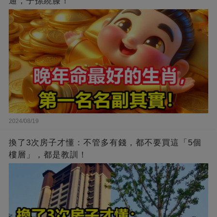
通，子孫繞膝！
2024/08/19
換了3次房子才懂：不管多有錢，都不要買這「5個
樓層」，都是教訓！