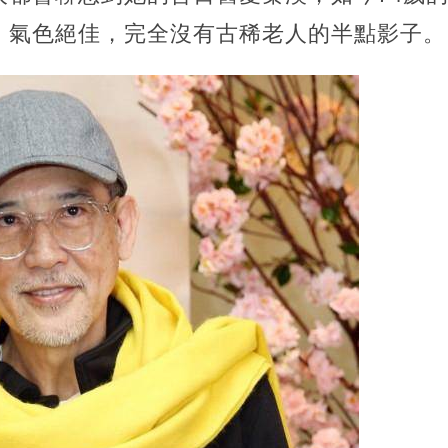
，氣色絕佳，完全沒有古稀老人的半點影子。