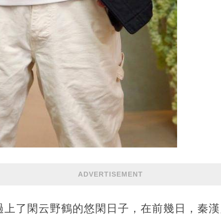
ADVERTISEMENT
過上了閑云野鶴的悠閑日子，在前幾日，秦漢