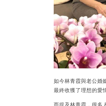
如今林青霞與老公婚
最終收獲了理想的愛
而提及林青霞，很多