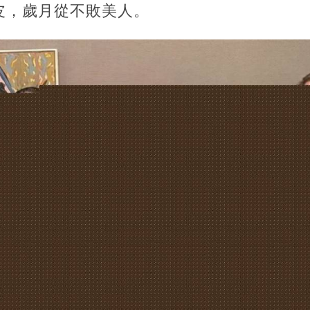
皮，歲月從不敗美人。