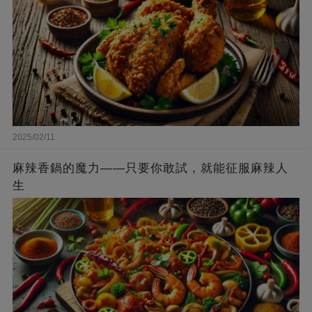
2025/02/11
麻辣香鍋的魔力——只要你敢試，就能征服麻辣人
生