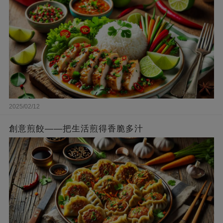
2025/02/12
創意煎餃——把生活煎得香脆多汁