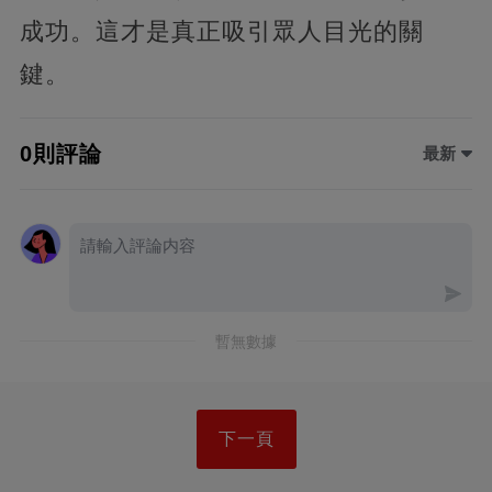
成功。這才是真正吸引眾人目光的關
鍵。
0則評論
最新
暫無數據
下一頁