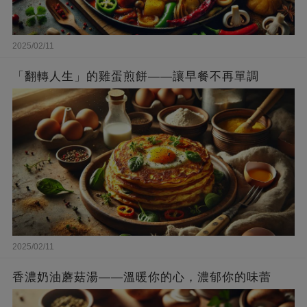
2025/02/11
「翻轉人生」的雞蛋煎餅——讓早餐不再單調
2025/02/11
香濃奶油蘑菇湯——溫暖你的心，濃郁你的味蕾