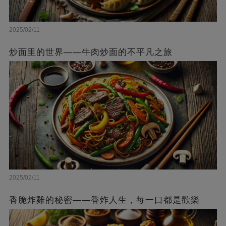
2025/02/11
炒面里的世界——牛肉炒面的不平凡之旅
2025/02/11
香脆炸雞的秘密——香炸人生，每一口都是歡樂