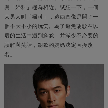
與「婦科」極為相近。試想一下，一個
大男人叫「婦科」，這簡直像是開了一
個不大不小的玩笑。為了避免胡歌在以
后的生活中遇到尷尬，并減少不必要的
誤解與笑話，胡歌的媽媽決定直接改
名。