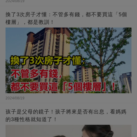
2024/08/19
換了3次房子才懂：不管多有錢，都不要買這「5個
樓層」，都是教訓！
2024/08/19
孩子是父母的鏡子！孩子將來是否有出息，看媽媽
的3種性格就知道了！