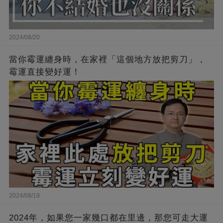
2024/08/20
當你霉運纏身時，在家裡「這個地方放把剪刀」，
霉運直接變好運！
2024/08/19
2024年，如果您一家幾口都在里邊，那您可走大運