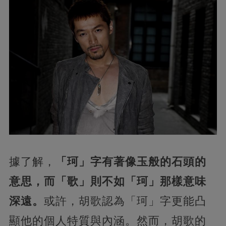
據了解，
「珂」字有著像玉般的石頭的
意思，而「歌」則不如「珂」那樣意味
深遠。
或許，胡歌認為「珂」字更能凸
顯他的個人特質與內涵。然而，胡歌的