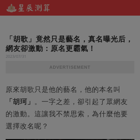
「胡歌」竟然只是藝名，真名曝光后，
網友卻激動：原名更霸氣！
2023/07/31
ADVERTISEMENT
原來胡歌只是他的藝名，他的本名叫
「胡珂」
。一字之差，卻引起了眾網友
的激動。這讓我不禁思索，為什麼他要
選擇改名呢？