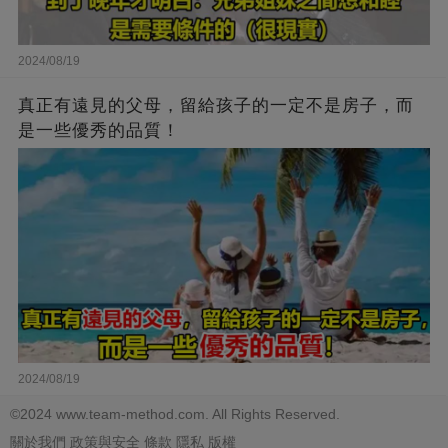
2024/08/19
真正有遠見的父母，留給孩子的一定不是房子，而
是一些優秀的品質！
2024/08/19
©2024 www.team-method.com. All Rights Reserved.
關於我們
政策與安全
條款
隱私
版權