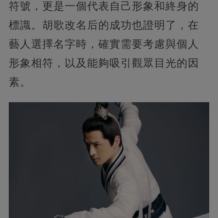
符號，更是一個代表自己形象和終身的
標識。胡歌改名后的成功也證明了，在
藝人選擇名字時，確實需要考慮與個人
形象相符，以及能夠吸引觀眾目光的因
素。