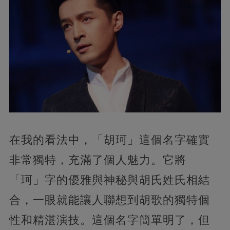
在我的看法中，「胡珂」這個名字確實
非常獨特，充滿了個人魅力。它將
「珂」字的優雅與神秘與胡氏姓氏相結
合，一眼就能讓人聯想到胡歌的獨特個
性和精湛演技。這個名字簡單明了，但