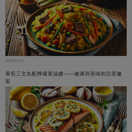
2025/02/12
香煎三文魚配檸檬黃油醬——健康與美味的完美邂
逅