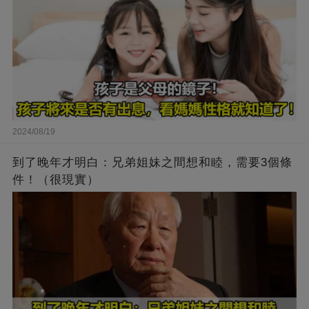
2024/08/19
到了晚年才明白：兄弟姐妹之間想和睦，需要3個條
件！（很現實）