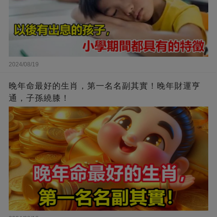
2024/08/19
晚年命最好的生肖，第一名名副其實！晚年財運亨
通，子孫繞膝！