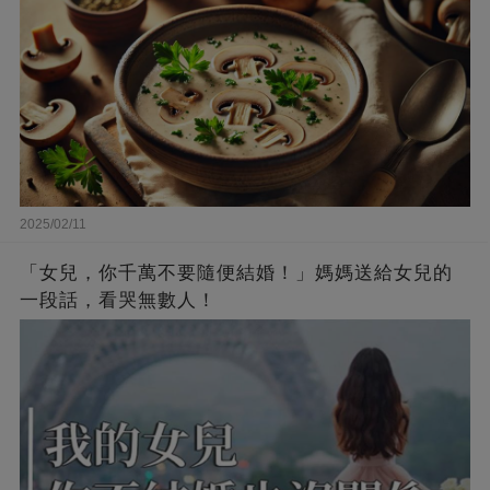
2025/02/11
「女兒，你千萬不要隨便結婚！」媽媽送給女兒的
一段話，看哭無數人！