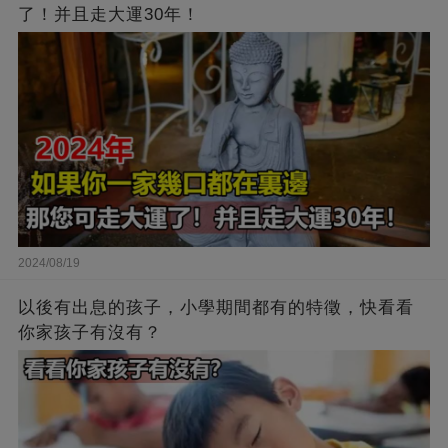
了！并且走大運30年！
2024/08/19
以後有出息的孩子，小學期間都有的特徵，快看看
你家孩子有沒有？