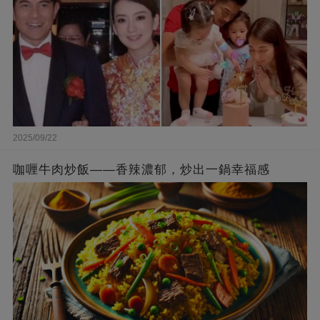
2025/09/22
咖喱牛肉炒飯——香辣濃郁，炒出一鍋幸福感