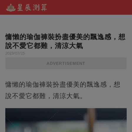
慵懶的瑜伽褲裝扮盡優美的飄逸感，想
說不愛它都難，清涼大氣
2023/07/25
ADVERTISEMENT
慵懶的瑜伽褲裝扮盡優美的飄逸感，想
說不愛它都難，清涼大氣。