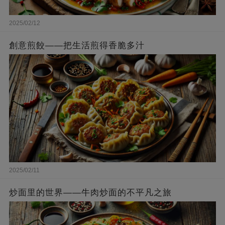
2025/02/12
創意煎餃——把生活煎得香脆多汁
2025/02/11
炒面里的世界——牛肉炒面的不平凡之旅