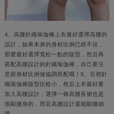
4、高腰針織瑜伽褲上衣最好選擇高腰的
設計，如果本身的身材比例已經不佳，
那麼最好選擇寬松一點的版型，然后再
搭配高腰設計的針織瑜伽褲，自己要注
意跟身材比例做協調搭配哦！5、百褶針
織瑜伽褲版型比較小，然后上衣最好要
加入高腰設計，選擇一條高腰長裙也是
很顯腰身的，而且高腰設計還能顯腰細
哦。