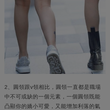
2、圓領跟v領相比，圓領一直都是職場
中不可或缺的一個元素，一個圓領既能
凸顯你的嬌小可愛，又能增加利落的氣