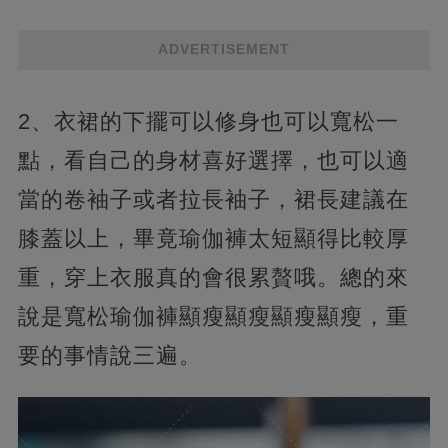
ADVERTISEMENT
2、衣裙的下擺可以修身也可以寬松一
點，看自己的身材喜好選擇，也可以適
當的卷袖子或者拉長袖子，裙長建議在
膝蓋以上，畢竟瑜伽褲太短顯得比較厚
重，穿上衣服真的會很累贅哦。總的來
說是寬松瑜伽褲顯瘦顯瘦顯瘦顯瘦，重
要的事情說三遍。