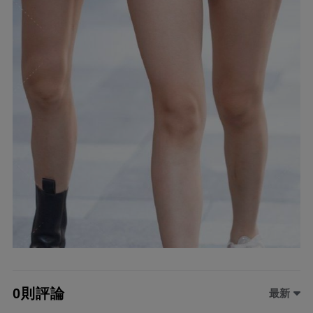
0則評論
最新