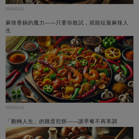
2025/02/11
麻辣香鍋的魔力——只要你敢試，就能征服麻辣人
生
2025/02/11
「翻轉人生」的雞蛋煎餅——讓早餐不再單調