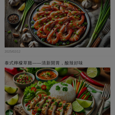
2025/02/12
泰式檸檬草雞——清新開胃，酸辣好味