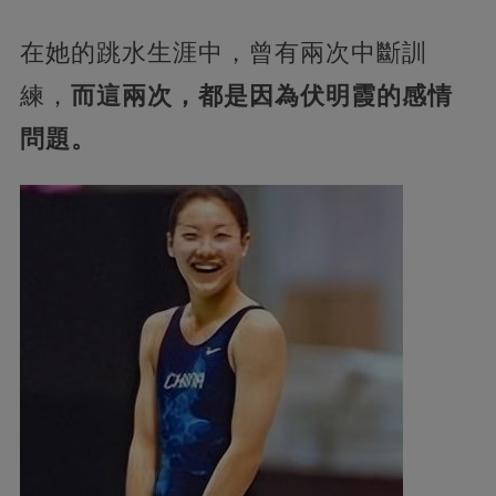
在她的跳水生涯中，曾有兩次中斷訓
練，
而這兩次，都是因為伏明霞的感情
問題。