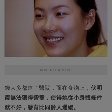
ADVERTISEMENT
錢大多都進了醫院，而在食物上，
伏明
霞無法獲得營養，使得她從小身體條件
就不好，發育比同齡人遲緩。