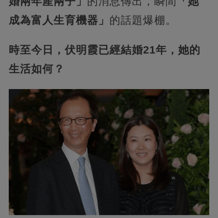
婚兩年產兩子」
的消息傳出，瞬間
「她
成為富人生育機器」
的話題爆棚。
時至今日，伏明霞已經結婚21年，她的
生活如何？