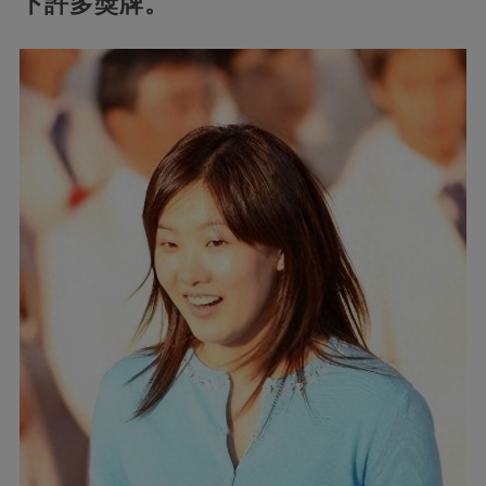
下許多獎牌。