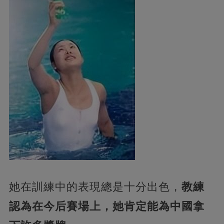
她在訓練中的表現總是十分出色，
教練
認為在今后賽場上，她肯定能為中國拿