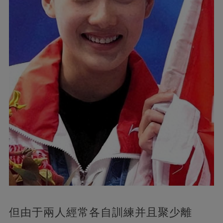
但由于兩人經常各自訓練并且聚少離