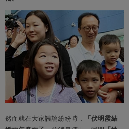
然而就在大家議論紛紛時，
「伏明霞結