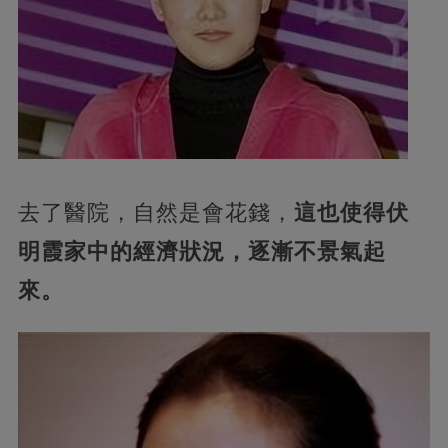
去了醫院，自然是會花錢，
這也使得伏
明霞家中的經濟狀況，逐漸不景氣起
來。