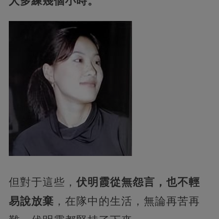
人多練幾個小時。
但對于這些，
伏明霞從無怨言，也不輕
易說放棄
，在隊中的生活，無論再苦再