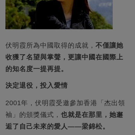
伏明霞所為中國取得的成就，
不僅讓她
收獲了名望與掌聲，更讓中國在國際上
的知名度一提再提。
決定退役，投入愛情
2001年，伏明霞受邀參加香港「杰出領
袖」的頒獎儀式，
也就是在那里，她邂
逅了自己未來的愛人——梁錦松。