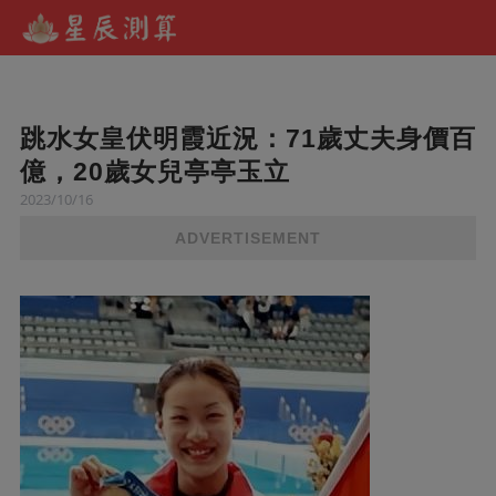
跳水女皇伏明霞近況：71歲丈夫身價百
億，20歲女兒亭亭玉立
2023/10/16
ADVERTISEMENT