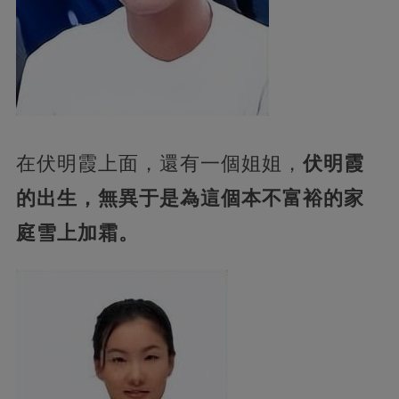
在伏明霞上面，還有一個姐姐，
伏明霞
的出生，無異于是為這個本不富裕的家
庭雪上加霜。