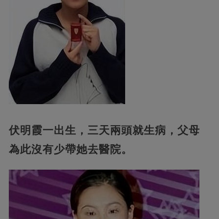
伏明霞一出生，三天兩頭就生病，父母
為此沒有少帶她去醫院。