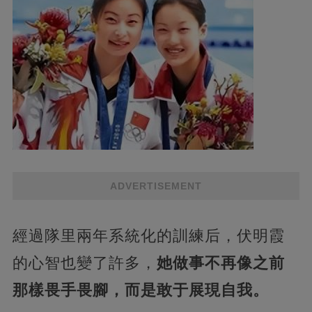
ADVERTISEMENT
經過隊里兩年系統化的訓練后，伏明霞
的心智也變了許多，
她做事不再像之前
那樣畏手畏腳，而是敢于展現自我。