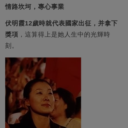
情路坎坷，專心事業
伏明霞12歲時就代表國家出征，并拿下
獎項
，這算得上是她人生中的光輝時
刻。