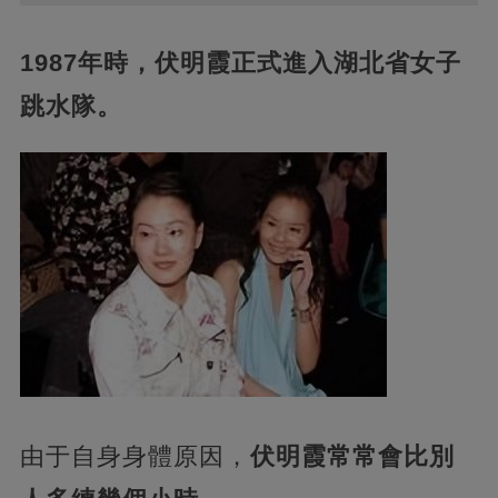
1987年時，伏明霞正式進入湖北省女子
跳水隊。
由于自身身體原因，
伏明霞常常會比別