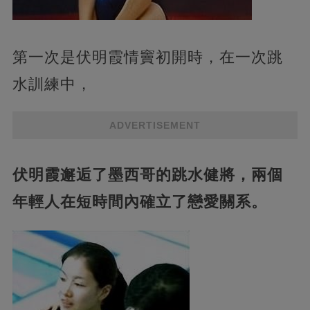
第一次是伏明霞情竇初開時，在一次跳
水訓練中，
ADVERTISEMENT
伏明霞邂逅了墨西哥的跳水健將，兩個
年輕人在短時間內確立了戀愛關系。