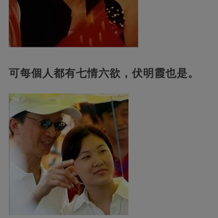
可每個人都有七情六欲，伏明霞也是。