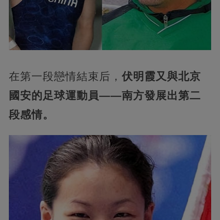
在第一段戀情結束后，
伏明霞又與北京
國安的足球運動員——南方發展出第二
段感情。