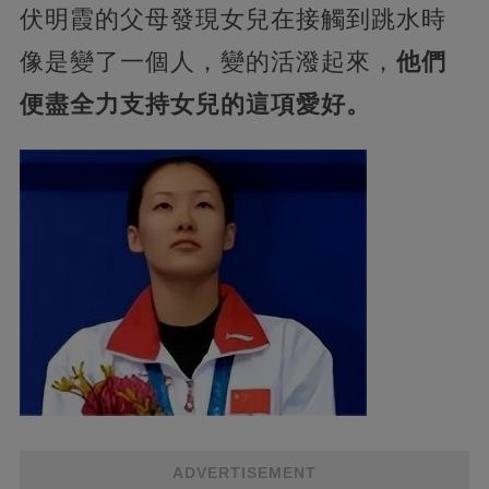
伏明霞的父母發現女兒在接觸到跳水時
像是變了一個人，變的活潑起來，
他們
便盡全力支持女兒的這項愛好。
ADVERTISEMENT