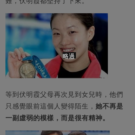
難，伏明霞都堅持了下來。
略過
等到伏明霞父母再次見到女兒時，他們
只感覺眼前這個人變得陌生，
她不再是
一副虛弱的模樣，而是很有精神。