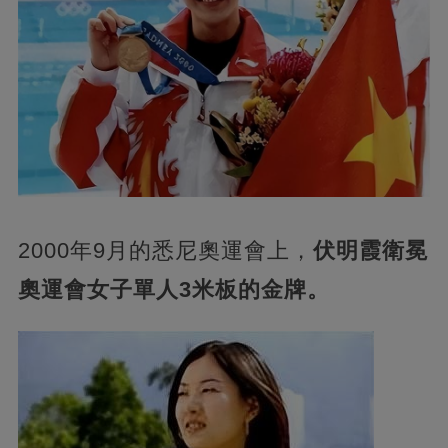
2000年9月的悉尼奧運會上，
伏明霞衛冕
奧運會女子單人3米板的金牌。