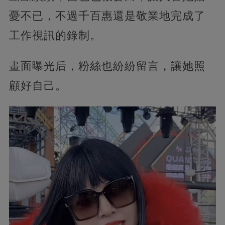
憂不已，不過千百惠還是敬業地完成了
工作視訊的錄制。
畫面曝光后，粉絲也紛紛留言，讓她照
顧好自己。