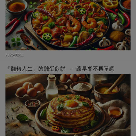
2025/02/11
「翻轉人生」的雞蛋煎餅——讓早餐不再單調