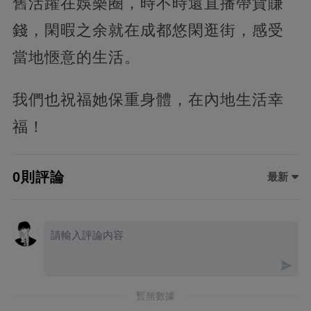
舊活躍在娛樂圈，時不時還直播帶貨賺
錢，閑暇之余就在成都悠閑逛街，感受
當地愜意的生活。
我們也祝福她保重身體，在內地生活幸
福！
0則評論
最新
暫無數據