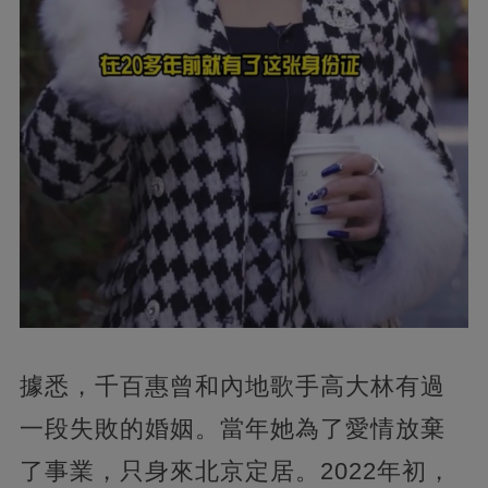
據悉，千百惠曾和內地歌手高大林有過
一段失敗的婚姻。當年她為了愛情放棄
了事業，只身來北京定居。2022年初，