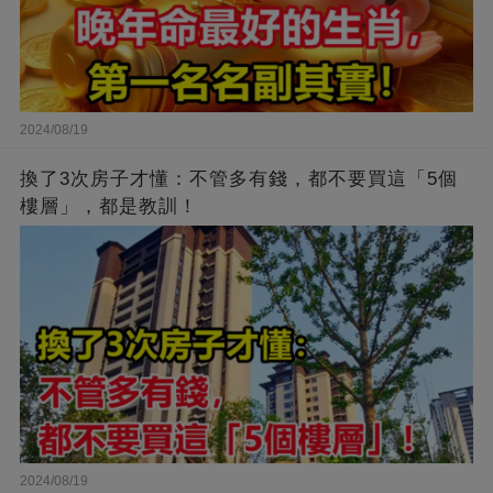
2024/08/19
換了3次房子才懂：不管多有錢，都不要買這「5個
樓層」，都是教訓！
2024/08/19