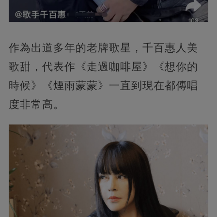
作為出道多年的老牌歌星，千百惠人美
歌甜，代表作《走過咖啡屋》《想你的
時候》《煙雨蒙蒙》一直到現在都傳唱
度非常高。