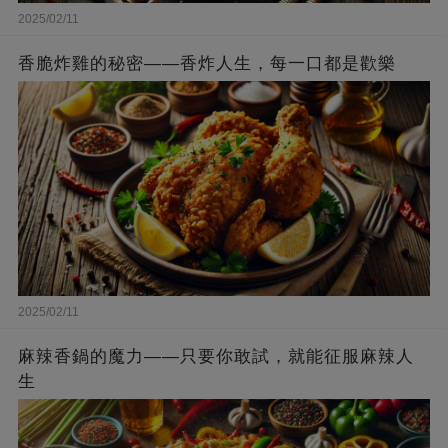
2025/02/11
香脆炸雞的秘密——香炸人生，每一口都是歡樂
2025/02/11
麻辣香鍋的魔力——只要你敢試，就能征服麻辣人
生