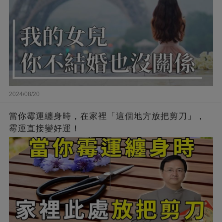
2024/08/20
當你霉運纏身時，在家裡「這個地方放把剪刀」，
霉運直接變好運！