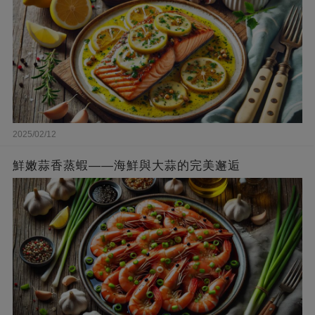
2025/02/12
鮮嫩蒜香蒸蝦——海鮮與大蒜的完美邂逅