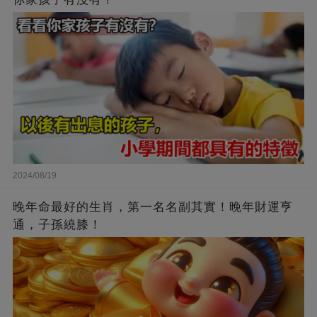
2024/08/19
晚年命最好的生肖，第一名名副其實！晚年財運亨
通，子孫繞膝！