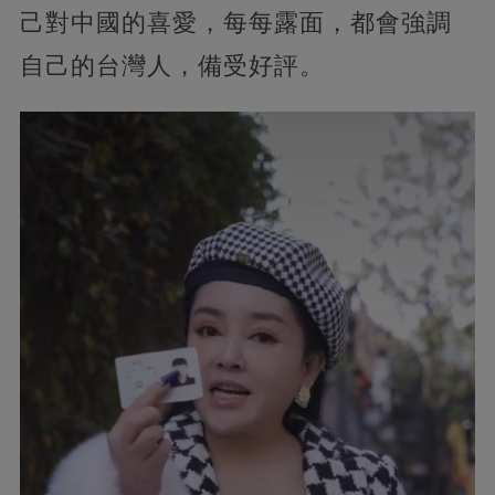
己對中國的喜愛，每每露面，都會強調
自己的台灣人，備受好評。