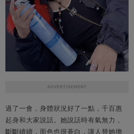
ADVERTISEMENT
過了一會，身體狀況好了一點，千百惠
起身和大家說話。她說話時有氣無力，
斷斷續續，面色也很蒼白，讓人替她擔