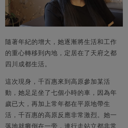
隨著年紀的增大，她逐漸將生活和工作
的重心轉移到內地，定居在了天府之都
四川成都生活。
這次現身，千百惠來到高原參加某活
動，她足足坐了七個小時的車，因為年
歲已大，再加上常年都在平原地帶生
活，千百惠的高原反應非常激烈。她一
落地就癱倒在一旁，連行走站立都非常