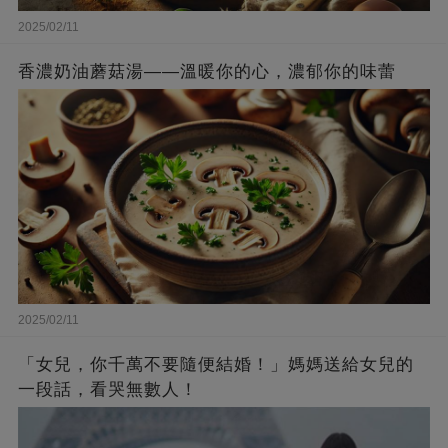
2025/02/11
香濃奶油蘑菇湯——溫暖你的心，濃郁你的味蕾
2025/02/11
「女兒，你千萬不要隨便結婚！」媽媽送給女兒的
一段話，看哭無數人！