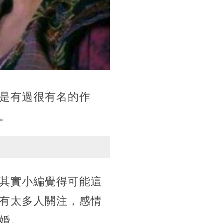
是有過很有名的作
。
其實小編覺得可能這
有太多人關注，感情
婚。