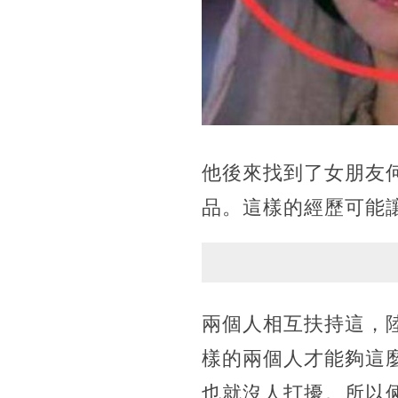
他後來找到了女朋友
品。這樣的經歷可能
兩個人相互扶持這，
樣的兩個人才能夠這
也就沒人打擾。所以