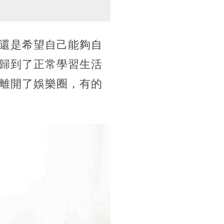
還是希望自己能夠自
歸到了正常學習生活
離開了娛樂圈，有的