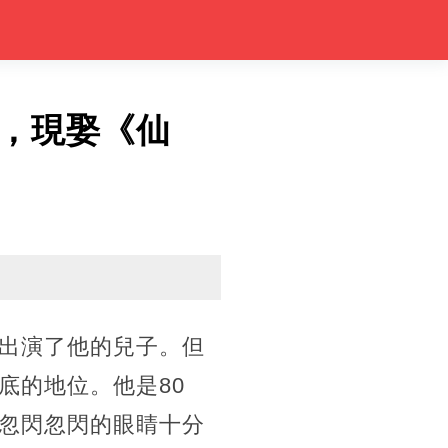
，現娶《仙
出演了他的兒子。但
底的地位。他是80
忽閃忽閃的眼睛十分