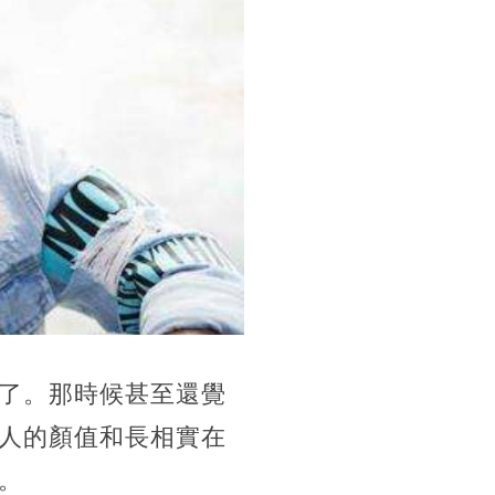
了。那時候甚至還覺
人的顏值和長相實在
。