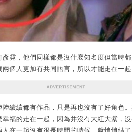
何彥霓，他們同樣都是沒什麼知名度但當時都
讓兩個人更加有共同語言，所以才能走在一起
ADVERTISEMENT
陸陸續續都有作品，只是再也沒有了好角色。
麼幸福的走在一起，因為并沒有大紅大紫，沒
倆人在一起沒有很長時間的時候，就悄悄結了