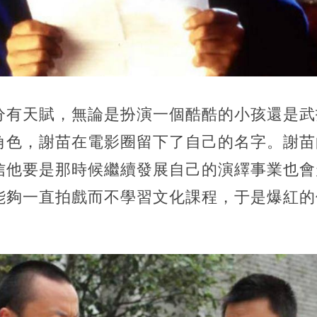
分有天賦，無論是扮演一個酷酷的小孩還是武
角色，謝苗在電影圈留下了自己的名字。謝苗
信他要是那時候繼續發展自己的演繹事業也會
能夠一直拍戲而不學習文化課程，于是爆紅的