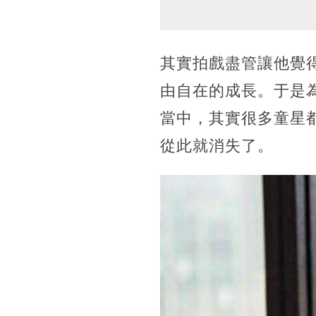
其實拍戲盡管讓他覺
由自在的成長。于是
當中，其實很多童星
從此就消失了。