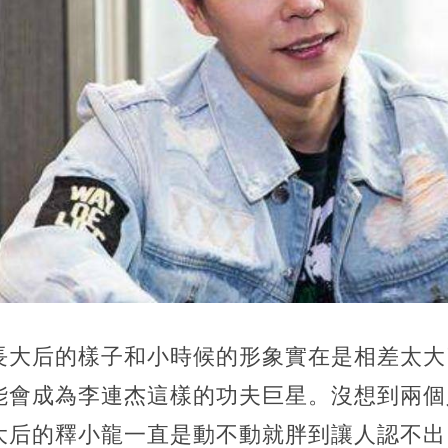
長大后的樣子和小時候的形象實在是相差太大
能會成為李連杰這樣的功夫巨星。沒想到兩個
大后的釋小龍一直是動不動就胖到讓人認不出