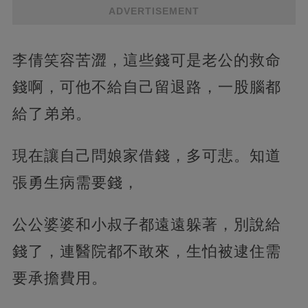
ADVERTISEMENT
李倩笑容苦澀，這些錢可是老公的救命
錢啊，可他不給自己留退路，一股腦都
給了弟弟。
現在讓自己問娘家借錢，多可悲。知道
張勇生病需要錢，
公公婆婆和小叔子都遠遠躲著，別說給
錢了，連醫院都不敢來，生怕被逮住需
要承擔費用。