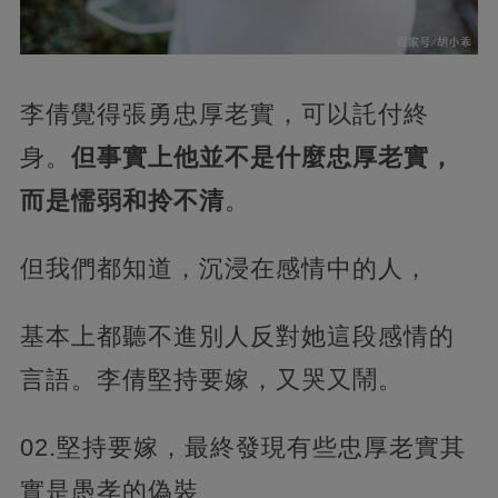
李倩覺得張勇忠厚老實，可以託付終
身。
但事實上他並不是什麼忠厚老實，
而是懦弱和拎不清
。
但我們都知道，沉浸在感情中的人，
基本上都聽不進別人反對她這段感情的
言語。李倩堅持要嫁，又哭又鬧。
02.堅持要嫁，最終發現有些忠厚老實其
實是愚孝的偽裝