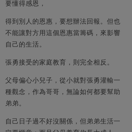
要懂得感恩，
得到別人的恩惠，要想辦法回報。但也
不能讓對方用這個恩惠當籌碼，來影響
自己的生活。
張勇接受的家庭教育，則完全相反。
父母偏心小兒子，從小就對張勇灌輸一
種觀念，作為哥哥，無論如何都要幫助
弟弟。
自己日子過不好沒關係，但弟弟生活一