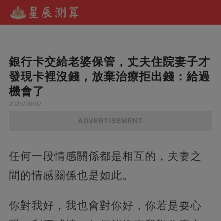
銀行卡交給老婆保管，丈夫住院妻子才
發現卡裡沒錢，放棄治療拒出錢：給過
機會了
2023/08/02
ADVERTISEMENT
任何一段情感關係都是相互的，夫妻之
間的情感關係也是如此。
你對我好，我也會對你好，你若是耍心