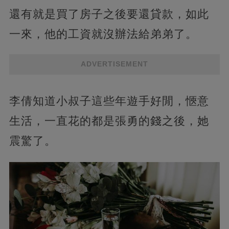
還有就是買了房子之後要還貸款，如此
一來，他的工資就沒辦法給弟弟了。
ADVERTISEMENT
李倩知道小叔子這些年遊手好閒，愜意
生活，一直花的都是張勇的錢之後，她
震驚了。