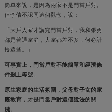
簡單來說，是因為兩家不是門當戶對。
但李倩不認同這個觀念，說：
「大戶人家才講究門當戶對，我和張勇
都是普通家庭，大家都差不多，何必計
較這些。」
可事實上，門當戶對不能簡單和經濟條
件劃上等號。
原生家庭的生活氛圍，父母對子女的家
庭教育，才是門當戶對這個說法的關
鍵
。