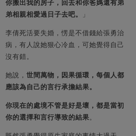
你搬出我的房子，回去和你爸媽還有弟
弟相親相愛過日子去吧。
」
李倩死活要失婚，愣是不借錢給張勇治
病，有人說她狠心冷血，可她覺得自己
沒有錯。
她說，
世間萬物，因果循環，每個人都
應該為自己的言行承擔結果。
你現在的處境不管是好是壞，都是當初
你的選擇和言行導致的結果
。
既然張勇覺得原生家庭的事情大過天，