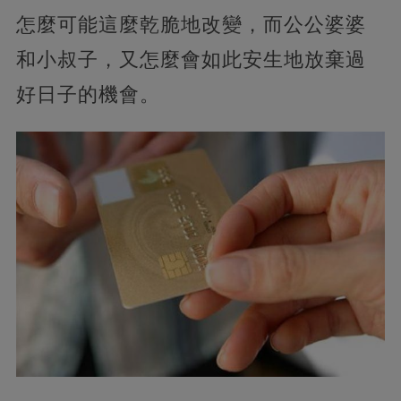
怎麼可能這麼乾脆地改變，而公公婆婆
和小叔子，又怎麼會如此安生地放棄過
好日子的機會。