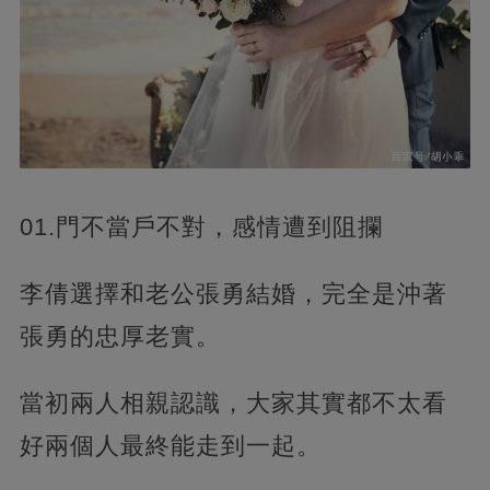
01.門不當戶不對，感情遭到阻攔
李倩選擇和老公張勇結婚，完全是沖著
張勇的忠厚老實。
當初兩人相親認識，大家其實都不太看
好兩個人最終能走到一起。