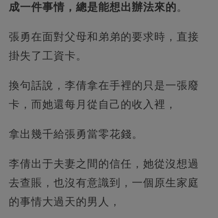
成一件事情，總是能想出辦法來的
。
張勇在面對父母和弟弟的要求時，直接
掛失了工資卡。
換句話說，李倩拿在手裡的只是一張廢
卡，而她還每月從自己的收入裡，
拿出幾千給張勇當零花錢。
李倩出于夫妻之間的信任，她從沒想過
去查賬，也沒有意識到，一個原生家庭
的事情大過天的男人，