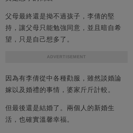
父母最終還是拗不過孩子，李倩的堅
持，讓父母只能勉強同意，並且暗自希
望，只是自己想多了。
ADVERTISEMENT
因為有李倩從中各種勸服，雖然談婚論
嫁以及婚禮的事情，婆家斤斤計較。
但最後還是結婚了。兩個人的新婚生
活，也確實溫馨幸福。