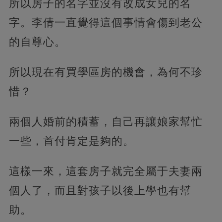
所以房子的名字並沒有改成女兒的名
字。李倩一直覺得這個事情會傷到老公
的自尊心。
所以現在有買學區房的機會，為何不珍
惜？
兩個人婚前的積蓄，自己再讓娘家幫忙
一些，首付肯定是夠的。
這樣一來，這套房子就完全屬于夫妻兩
個人了，而且對孩子以後上學也有幫
助。