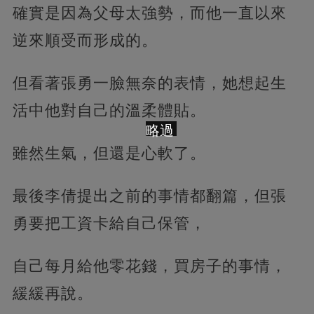
確實是因為父母太強勢，而他一直以來
逆來順受而形成的。
但看著張勇一臉無奈的表情，她想起生
活中他對自己的溫柔體貼。
略過
雖然生氣，但還是心軟了。
最後李倩提出之前的事情都翻篇，但張
勇要把工資卡給自己保管，
自己每月給他零花錢，買房子的事情，
緩緩再說。