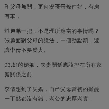
和父母無關，更何況哥哥條件好，有房
有車，
幫弟弟一把，不是理所應當的事情嗎？
張勇面對父母的說法，一個勁點頭，還
讓李倩不要發火。
03.好的婚姻，夫妻關係應該排在所有家
庭關係之前
李倩想到了失婚，自己父母當初的擔憂
一丁點都沒有錯，老公的忠厚老實，