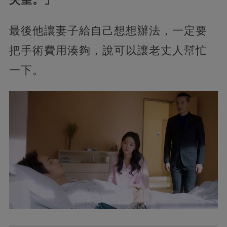
最後他讓妻子給自己想想辦法，一定要
把手術費用湊夠，說可以讓老丈人幫忙
一下。