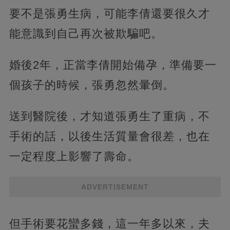
要不是張勇生病，可能李倩還要很久才
能意識到自己再次被欺騙吧。
婚後2年，正當李倩開始備孕，準備要一
個孩子的時候，張勇忽然暈倒。
送到醫院後，才知道張勇生了重病，不
手術的話，以後生活質量會很差，也在
一定程度上影響了壽命。
ADVERTISEMENT
但手術要花蠻多錢，這一年多以來，夫