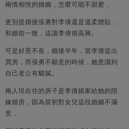
兩情相悅的婚姻，怎麼可能不甜蜜，
更別提婚後張勇對李倩還是溫柔體貼，
和婚前一致，這讓李倩很高興。
可是好景不長，婚後半年，當李倩提出
買房，而張勇不願意的時候，她意識到
自己老公有貓膩。
兩人現在住的房子是李倩娘家給她的陪
嫁婚房，因為當初對女兒這段婚姻不滿
意，