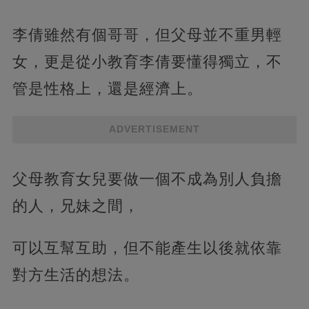
李倩雖然有個哥哥，但父母並不重男輕
女，更是從小教育李倩要懂得獨立，不
管是性格上，還是經濟上。
ADVERTISEMENT
父母教育女兒要做一個不成為別人負擔
的人，兄妹之間，
可以互幫互助，但不能產生以後就依靠
對方生活的想法。