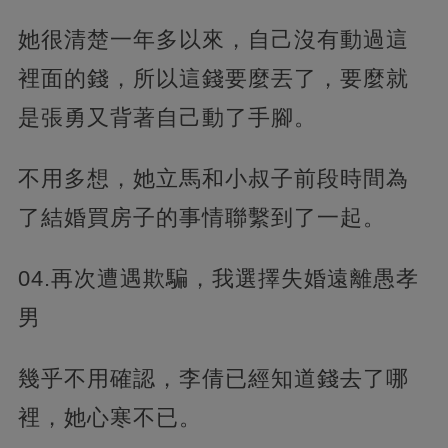
她很清楚一年多以來，自己沒有動過這
裡面的錢，所以這錢要麼丟了，要麼就
是張勇又背著自己動了手腳。
不用多想，她立馬和小叔子前段時間為
了結婚買房子的事情聯繫到了一起。
04.再次遭遇欺騙，我選擇失婚遠離愚孝
男
幾乎不用確認，李倩已經知道錢去了哪
裡，她心寒不已。