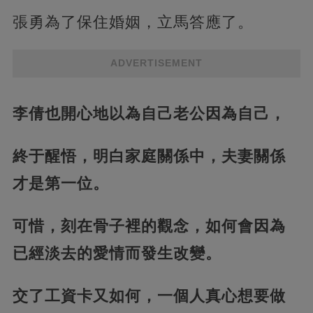
張勇為了保住婚姻，立馬答應了。
ADVERTISEMENT
李倩也開心地以為自己老公因為自己，
終于醒悟，明白家庭關係中，夫妻關係
才是第一位。
可惜，刻在骨子裡的觀念，如何會因為
已經淡去的愛情而發生改變。
交了工資卡又如何，一個人真心想要做