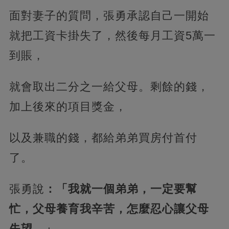
面對妻子的質問，張勇承認自己一開始
就把工資卡掛失了，然後每月工資5萬一
到賬，
就會取出二分之一給父母。剩餘的錢，
加上後來的項目獎金，
以及兼職的錢，都給弟弟買房付首付
了。
張勇說
：「我就一個弟弟，一定要幫
忙，父母養育我辛苦，怎麼忍心讓父母
失望。」