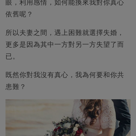
眼，利用感情，如何能換來我對你真心
依舊呢？
所以夫妻之間，遇上困難就選擇失婚，
更多是因為其中一方對另一方失望了而
已。
既然你對我沒有真心，我為何要和你共
患難？