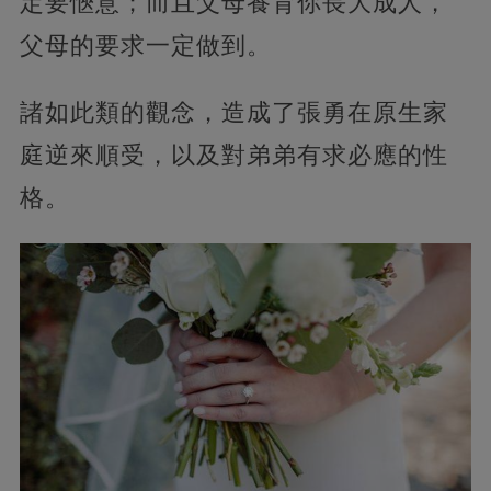
定要愜意；而且父母養育你長大成人，
父母的要求一定做到。
諸如此類的觀念，造成了張勇在原生家
庭逆來順受，以及對弟弟有求必應的性
格。