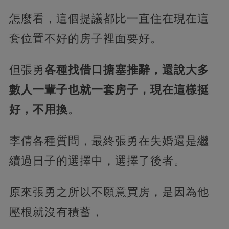
怎麼看，這個提議都比一直住在現在這
套位置不好的房子裡面要好。
但張勇
各種找借口搪塞推辭，還說大多
數人一輩子也就一套房子，現在這樣挺
好，不用換
。
李倩各種質問，最終張勇在失婚還是繼
續過日子的選擇中，選擇了後者。
原來張勇之所以不願意買房，是因為他
壓根就沒有積蓄，